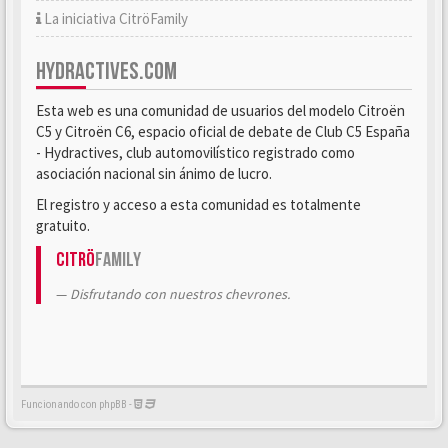
La iniciativa CitröFamily
HYDRACTIVES.COM
Esta web es una comunidad de usuarios del modelo Citroën
C5 y Citroën C6, espacio oficial de debate de Club C5 España
- Hydractives, club automovilístico registrado como
asociación nacional sin ánimo de lucro.
El registro y acceso a esta comunidad es totalmente
gratuito.
Citrö
Family
Disfrutando con nuestros chevrones.
Funcionando con phpBB -