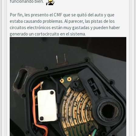
funcionando bien.
Por fin, les presento el CMF que se quitó del auto y que
estaba causando problemas. Al parecer, las pistas de los
circuitos electrónicos están muy gastadas y pueden haber
generado un cortocircuito en el sistema.