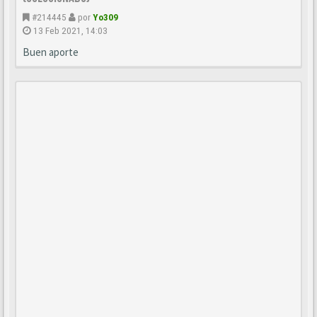
#214445
por
Yo309
13 Feb 2021, 14:03
Buen aporte