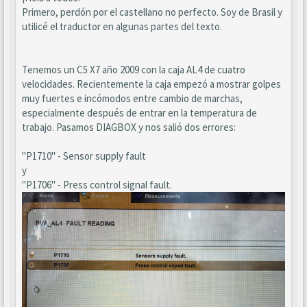
Primero, perdón por el castellano no perfecto. Soy de Brasil y
utilicé el traductor en algunas partes del texto.
Tenemos un C5 X7 año 2009 con la caja AL4 de cuatro
velocidades. Recientemente la caja empezó a mostrar golpes
muy fuertes e incómodos entre cambio de marchas,
especialmente después de entrar en la temperatura de
trabajo. Pasamos DIAGBOX y nos salió dos errores:
"P1710" - Sensor supply fault
y
"P1706" - Press control signal fault.