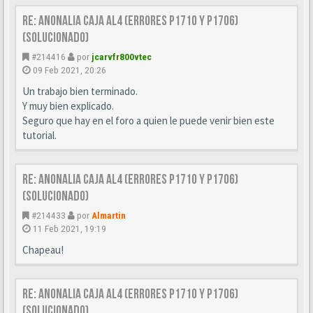
Re: Anonalia Caja AL4 (errores P1710 y P1706)
(Solucionado)
#214416
por
jcarvfr800vtec
09 Feb 2021, 20:26
Un trabajo bien terminado.
Y muy bien explicado.
Seguro que hay en el foro a quien le puede venir bien este
tutorial.
Re: Anonalia Caja AL4 (errores P1710 y P1706)
(Solucionado)
#214433
por
Almartin
11 Feb 2021, 19:19
Chapeau!
Re: Anonalia Caja AL4 (errores P1710 y P1706)
(Solucionado)