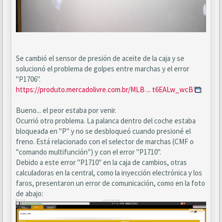
Se cambió el sensor de presión de aceite de la caja y se
solucionó el problema de golpes entre marchas y el error
"P1706".
https://produto.mercadolivre.com.br/MLB ... t6EALw_wcB
Bueno... el peor estaba por venir.
Ocurrió otro problema. La palanca dentro del coche estaba
bloqueada en "P" y no se desbloqueó cuando presioné el
freno. Está relacionado con el selector de marchas (CMF o
"comando multifunción") y con el error "P1710".
Debido a este error "P1710" en la caja de cambios, otras
calculadoras en la central, como la inyección electrónica y los
faros, presentaron un error de comunicación, como en la foto
de abajo: