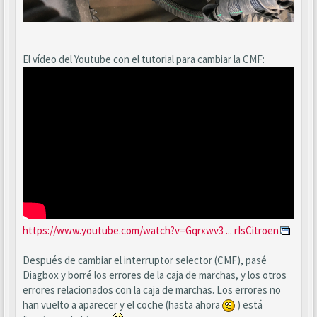
El vídeo del Youtube con el tutorial para cambiar la CMF:
https://www.youtube.com/watch?v=Gqrxwv3 ... rIsCitroen
Después de cambiar el interruptor selector (CMF), pasé
Diagbox y borré los errores de la caja de marchas, y los otros
errores relacionados con la caja de marchas. Los errores no
han vuelto a aparecer y el coche (hasta ahora
) está