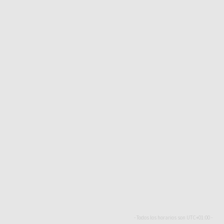
- Todos los horarios son
UTC+01:00
-