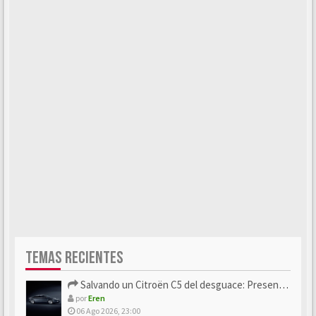
TEMAS RECIENTES
Salvando un Citroën C5 del desguace: Presentación y seguimiento
por
Eren
06 Ago 2026, 23:00