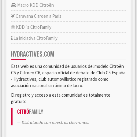
Macro KDD Citroën
Caravana Citroën a París
KDD´s CitröFamily
La iniciativa CitröFamily
HYDRACTIVES.COM
Esta web es una comunidad de usuarios del modelo Citroën
C5 y Citroën C6, espacio oficial de debate de Club C5 España
- Hydractives, club automovilístico registrado como
asociación nacional sin ánimo de lucro.
El registro y acceso a esta comunidad es totalmente
gratuito.
Citrö
Family
Disfrutando con nuestros chevrones.