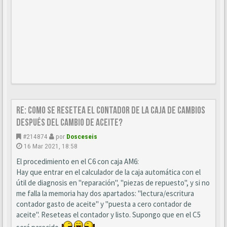
Re: Como se resetea el contador de la caja de cambios
después del cambio de aceite?
#214874
por
Dosceseis
16 Mar 2021, 18:58
El procedimiento en el C6 con caja AM6:
Hay que entrar en el calculador de la caja automática con el
útil de diagnosis en "reparación", "piezas de repuesto", y si no
me falla la memoria hay dos apartados: "lectura/escritura
contador gasto de aceite" y "puesta a cero contador de
aceite". Reseteas el contador y listo. Supongo que en el C5