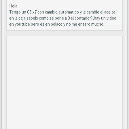
Hola
Tengo un C5 x7 con cambio automatico y le cambie el aceite
en la caja,sabeis como se pone a 0 el contador?,hay un video
en youtube pero es en polaco y no me entero mucho.