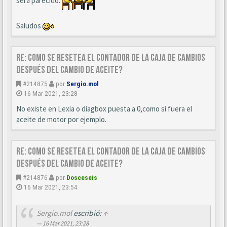
será parecido.
Saludos
Re: Como se resetea el contador de la caja de cambios
después del cambio de aceite?
#214875
por
Sergio.mol
16 Mar 2021, 23:28
No existe en Lexia o diagbox puesta a 0,como si fuera el
aceite de motor por ejemplo.
Re: Como se resetea el contador de la caja de cambios
después del cambio de aceite?
#214876
por
Dosceseis
16 Mar 2021, 23:54
Sergio.mol
escribió:
↑
16 Mar 2021, 23:28