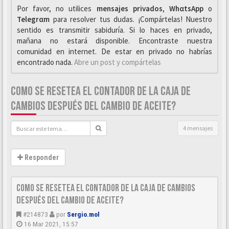
Por favor, no utilices
mensajes privados
,
WhαtsApp
o
Telegrαm
para resolver tus dudas. ¡Compártelas! Nuestro
sentido es transmitir sabiduría. Si lo haces en privado,
mañana no estará disponible. Encontraste nuestra
comunidad en internet. De estar en privado no habrías
encontrado nada.
Abre un post y compártelas
COMO SE RESETEA EL CONTADOR DE LA CAJA DE
CAMBIOS DESPUÉS DEL CAMBIO DE ACEITE?
4 mensajes
Responder
Como se resetea el contador de la caja de cambios
después del cambio de aceite?
#214873
por
Sergio.mol
16 Mar 2021, 15:57