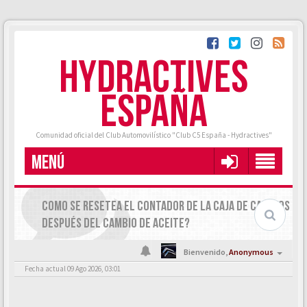
HYDRACTIVES
ESPAÑA
Comunidad oficial del Club Automovilístico "Club C5 España - Hydractives"
MENÚ
COMO SE RESETEA EL CONTADOR DE LA CAJA DE CAMBIOS
DESPUÉS DEL CAMBIO DE ACEITE?
Bienvenido,
Anonymous
Fecha actual 09 Ago 2026, 03:01