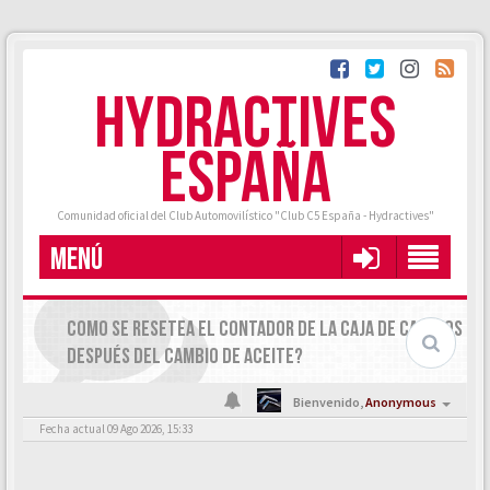
HYDRACTIVES
ESPAÑA
Comunidad oficial del Club Automovilístico "Club C5 España - Hydractives"
MENÚ
COMO SE RESETEA EL CONTADOR DE LA CAJA DE CAMBIOS
DESPUÉS DEL CAMBIO DE ACEITE?
Bienvenido,
Anonymous
Fecha actual 09 Ago 2026, 15:33