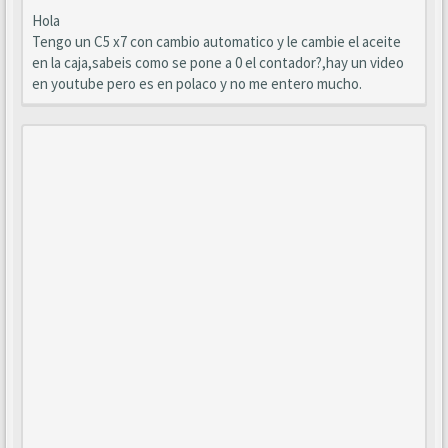
Hola
Tengo un C5 x7 con cambio automatico y le cambie el aceite
en la caja,sabeis como se pone a 0 el contador?,hay un video
en youtube pero es en polaco y no me entero mucho.