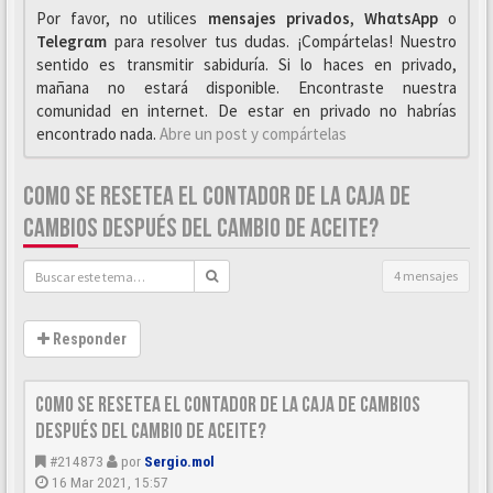
Por favor, no utilices
mensajes privados
,
WhαtsApp
o
Telegrαm
para resolver tus dudas. ¡Compártelas! Nuestro
sentido es transmitir sabiduría. Si lo haces en privado,
mañana no estará disponible. Encontraste nuestra
comunidad en internet. De estar en privado no habrías
encontrado nada.
Abre un post y compártelas
COMO SE RESETEA EL CONTADOR DE LA CAJA DE
CAMBIOS DESPUÉS DEL CAMBIO DE ACEITE?
4 mensajes
Responder
Como se resetea el contador de la caja de cambios
después del cambio de aceite?
#214873
por
Sergio.mol
16 Mar 2021, 15:57