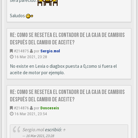
será parecido.
Saludos
Re: Como se resetea el contador de la caja de cambios
después del cambio de aceite?
#214875
por
Sergio.mol
16 Mar 2021, 23:28
No existe en Lexia o diagbox puesta a 0,como si fuera el
aceite de motor por ejemplo.
Re: Como se resetea el contador de la caja de cambios
después del cambio de aceite?
#214876
por
Dosceseis
16 Mar 2021, 23:54
Sergio.mol
escribió:
↑
16 Mar 2021, 23:28