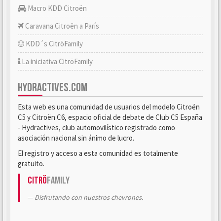
Macro KDD Citroën
Caravana Citroën a París
KDD´s CitröFamily
La iniciativa CitröFamily
HYDRACTIVES.COM
Esta web es una comunidad de usuarios del modelo Citroën
C5 y Citroën C6, espacio oficial de debate de Club C5 España
- Hydractives, club automovilístico registrado como
asociación nacional sin ánimo de lucro.
El registro y acceso a esta comunidad es totalmente
gratuito.
Citrö
Family
Disfrutando con nuestros chevrones.