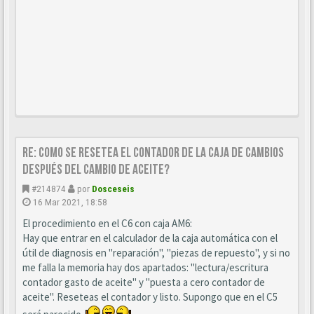
Re: Como se resetea el contador de la caja de cambios
después del cambio de aceite?
#214874
por
Dosceseis
16 Mar 2021, 18:58
El procedimiento en el C6 con caja AM6:
Hay que entrar en el calculador de la caja automática con el
útil de diagnosis en "reparación", "piezas de repuesto", y si no
me falla la memoria hay dos apartados: "lectura/escritura
contador gasto de aceite" y "puesta a cero contador de
aceite". Reseteas el contador y listo. Supongo que en el C5