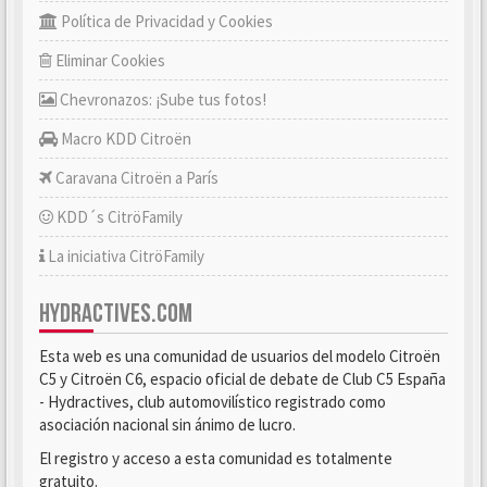
Política de Privacidad y Cookies
Eliminar Cookies
Chevronazos: ¡Sube tus fotos!
Macro KDD Citroën
Caravana Citroën a París
KDD´s CitröFamily
La iniciativa CitröFamily
HYDRACTIVES.COM
Esta web es una comunidad de usuarios del modelo Citroën
C5 y Citroën C6, espacio oficial de debate de Club C5 España
- Hydractives, club automovilístico registrado como
asociación nacional sin ánimo de lucro.
El registro y acceso a esta comunidad es totalmente
gratuito.