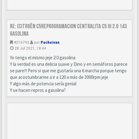
Re: [Citroën C5Reprogramacion centralita C5 III 2.0 143
Gasolina
#216793
por
Pucheivan
28 Jul 2021, 18:44
Yo tengo el mismo jeje 2.0 gasolina
Y la verdad es una delicia suave y Dino y en semáforos parece
se pare!! Pero si que me gustaría una 6 marcha porque tengo
que acostumbrarme a ir a 120 a más de 3000rpm jeje
Y algo más de potencia sería genial
Y se hacen repros a gasolina?