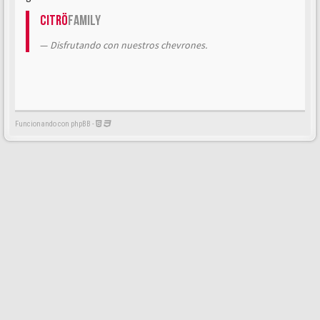
Citrö
Family
Disfrutando con nuestros chevrones.
Funcionando con phpBB -