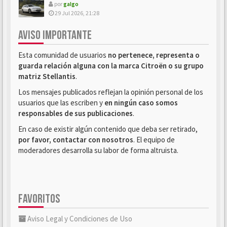
por
galgo
29 Jul 2026, 21:28
AVISO IMPORTANTE
Esta comunidad de usuarios
no pertenece, representa o
guarda relación alguna con la marca Citroën o su grupo
matriz Stellantis
.
Los mensajes publicados reflejan la opinión personal de los
usuarios que las escriben y
en ningún caso somos
responsables de sus publicaciones
.
En caso de existir algún contenido que deba ser retirado,
por favor, contactar con nosotros
. El equipo de
moderadores desarrolla su labor de forma altruista.
FAVORITOS
Aviso Legal y Condiciones de Uso