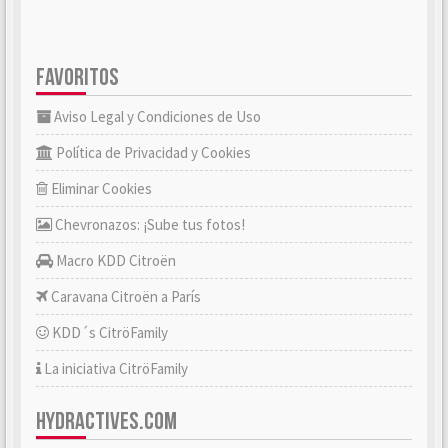
FAVORITOS
Aviso Legal y Condiciones de Uso
Política de Privacidad y Cookies
Eliminar Cookies
Chevronazos: ¡Sube tus fotos!
Macro KDD Citroën
Caravana Citroën a París
KDD´s CitröFamily
La iniciativa CitröFamily
HYDRACTIVES.COM