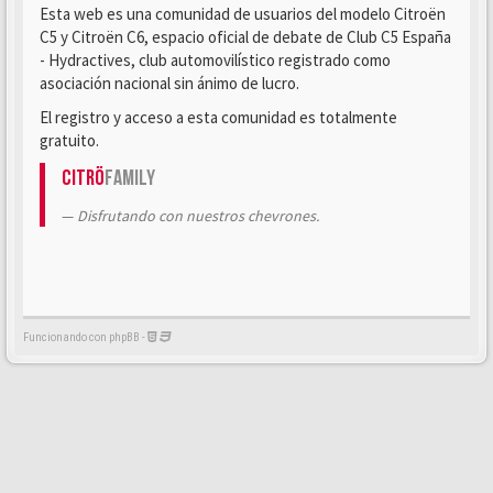
Esta web es una comunidad de usuarios del modelo Citroën
C5 y Citroën C6, espacio oficial de debate de Club C5 España
- Hydractives, club automovilístico registrado como
asociación nacional sin ánimo de lucro.
El registro y acceso a esta comunidad es totalmente
gratuito.
Citrö
Family
Disfrutando con nuestros chevrones.
Funcionando con phpBB -