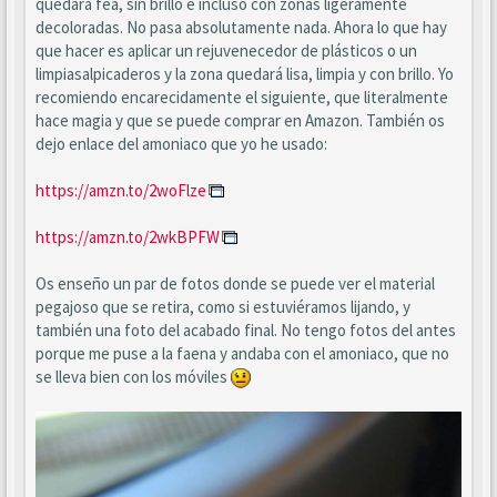
quedará fea, sin brillo e incluso con zonas ligeramente
decoloradas. No pasa absolutamente nada. Ahora lo que hay
que hacer es aplicar un rejuvenecedor de plásticos o un
limpiasalpicaderos y la zona quedará lisa, limpia y con brillo. Yo
recomiendo encarecidamente el siguiente, que literalmente
hace magia y que se puede comprar en Amazon. También os
dejo enlace del amoniaco que yo he usado:
https://amzn.to/2woFlze
https://amzn.to/2wkBPFW
Os enseño un par de fotos donde se puede ver el material
pegajoso que se retira, como si estuviéramos lijando, y
también una foto del acabado final. No tengo fotos del antes
porque me puse a la faena y andaba con el amoniaco, que no
se lleva bien con los móviles