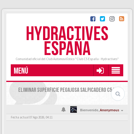
HYDRACTIVES
ESPAÑA
Comunidad oficial del Club Automovilístico "Club C5 España - Hydractives"
MENÚ
ELIMINAR SUPERFICIE PEGAJOSA SALPICADERO C5 I Y II
Bienvenido,
Anonymous
Fecha actual 07 Ago 2026, 04:11