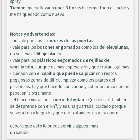
spray.
Tiempo:
me ha llevado
unas 3 horas
hacerme todo el coche y
me ha quedado como nuevo.
Notas y advertencias
:
- no vale para los
tiradores de las puertas
- vale para los
botones engomados
como los del
elevalunas
,
no se lleva el dibujo blanco
- vale para los
plásticos engomados de rejillas de
ventilación
, aunque es mas espeso y hay que frotar algo mas
- cuidado con
el cepillo que puede salpicar
con restos
pegajosos zonas de difícil limpieza como los pilares del
parabrisas. hay que hacerlo con cariño y cubrir un poco con un
papel en la otra mano
- el film de imitacion a
cuero del volante
(exclusive) también
se desprende con el kh7, y es una guarrada, cuidado porque
se vera feo y luego hay que dar tratamientos para cuero
espero que esto le pueda servir a alguien mas.
un saludo