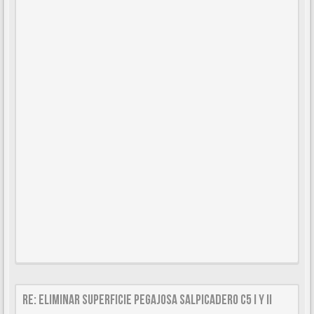
Re: Eliminar superficie pegajosa salpicadero C5 I y II