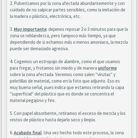
2. Pulverizamos por la zona afectada abundantemente y con
cuidado de no salpicar partes sensibles, como la imitación de
la madera o plástico, electrónica, etc.
3.
Muy importante
: dejamos reposar 2 o 3 minutos para que la
zona se reblandezca, pero tampoco más tiempo, ya que
dependiendo de si echamos más o menos amoniaco, la mezcla
puede ser demasiado agresiva.
4. Cogemos un estropajo de alambre, como el que usamos
para fregar, y frotamos sin miedo y de manera
uniforme
sobre la zona afectada. Veremos como salen "virutas" y
pelotillas de material, como en la foto que adjunto. Eso es
muy buena señal, pues indica que estamos retirando la capa
"superficial" del plástico que es donde se concentra el
material pegajoso y feo.
5. Con papel absorbente, retiramos el exceso de mezcla y los
restos de plástico hasta dejarlo seco y limpio.
6.
Acabado final
. Una vez hecho todo este proceso, la zona