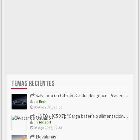
TEMAS RECIENTES
Salvando un Citroën C5 del desguace: Presentación y seguimiento
por
Eren
06 Ago 2026, 23:00
- INFO - [C5 X7]: "Carga batería o alimentación eléctri...
por
iongolf
03 Ago 2026, 12:33
Elevalunas