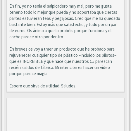
En fin, yo no tenía el salpicadero muy mal, pero me gusta
tenerlo todo lo mejor que pueda y no soportaba que ciertas
partes estuvieran feas y pegajosas. Creo que me ha quedado
bastante bien. Estoy más que satisfecho, y todo por un par
de euros. Os ánimo a que lo probéis porque funciona y el
coche parece otro por dentro.
En breves os voy a traer un producto que he probado para
rejuvenecer cualquier tipo de plástico –incluido los pilotos–
que es INCREÍBLE y que hace que nuestros C5 parezcan
recién salidos de fábrica. Mi intención es hacer un vídeo
porque parece magia-
Espero que sirva de utilidad. Saludos.