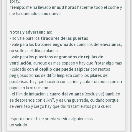
spray.
Tiempo:
me ha llevado
unas 3 horas
hacerme todo el coche y
me ha quedado como nuevo.
Notas y advertencias
:
- no vale para los
tiradores de las puertas
- vale para los
botones engomados
como los del
elevalunas
,
no se lleva el dibujo blanco
- vale para los
plásticos engomados de rejillas de
ventilación
, aunque es mas espeso y hay que frotar algo mas
- cuidado con
el cepillo que puede salpicar
con restos
pegajosos zonas de difícil limpieza como los pilares del
parabrisas. hay que hacerlo con cariño y cubrir un poco con un
papel en la otra mano
- el film de imitacion a
cuero del volante
(exclusive) también
se desprende con el kh7, y es una guarrada, cuidado porque
se vera feo y luego hay que dar tratamientos para cuero
espero que esto le pueda servir a alguien mas.
un saludo