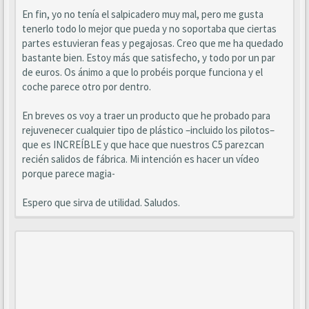
En fin, yo no tenía el salpicadero muy mal, pero me gusta
tenerlo todo lo mejor que pueda y no soportaba que ciertas
partes estuvieran feas y pegajosas. Creo que me ha quedado
bastante bien. Estoy más que satisfecho, y todo por un par
de euros. Os ánimo a que lo probéis porque funciona y el
coche parece otro por dentro.
En breves os voy a traer un producto que he probado para
rejuvenecer cualquier tipo de plástico –incluido los pilotos–
que es INCREÍBLE y que hace que nuestros C5 parezcan
recién salidos de fábrica. Mi intención es hacer un vídeo
porque parece magia-
Espero que sirva de utilidad. Saludos.