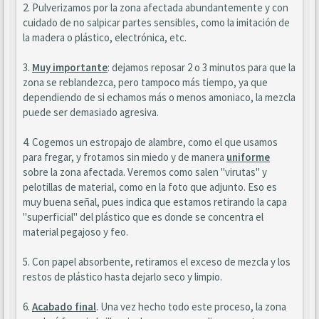
2. Pulverizamos por la zona afectada abundantemente y con
cuidado de no salpicar partes sensibles, como la imitación de
la madera o plástico, electrónica, etc.
3.
Muy importante
: dejamos reposar 2 o 3 minutos para que la
zona se reblandezca, pero tampoco más tiempo, ya que
dependiendo de si echamos más o menos amoniaco, la mezcla
puede ser demasiado agresiva.
4. Cogemos un estropajo de alambre, como el que usamos
para fregar, y frotamos sin miedo y de manera
uniforme
sobre la zona afectada. Veremos como salen "virutas" y
pelotillas de material, como en la foto que adjunto. Eso es
muy buena señal, pues indica que estamos retirando la capa
"superficial" del plástico que es donde se concentra el
material pegajoso y feo.
5. Con papel absorbente, retiramos el exceso de mezcla y los
restos de plástico hasta dejarlo seco y limpio.
6.
Acabado final
. Una vez hecho todo este proceso, la zona