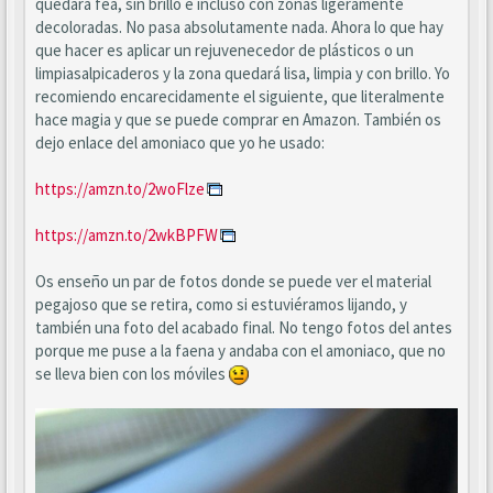
quedará fea, sin brillo e incluso con zonas ligeramente
decoloradas. No pasa absolutamente nada. Ahora lo que hay
que hacer es aplicar un rejuvenecedor de plásticos o un
limpiasalpicaderos y la zona quedará lisa, limpia y con brillo. Yo
recomiendo encarecidamente el siguiente, que literalmente
hace magia y que se puede comprar en Amazon. También os
dejo enlace del amoniaco que yo he usado:
https://amzn.to/2woFlze
https://amzn.to/2wkBPFW
Os enseño un par de fotos donde se puede ver el material
pegajoso que se retira, como si estuviéramos lijando, y
también una foto del acabado final. No tengo fotos del antes
porque me puse a la faena y andaba con el amoniaco, que no
se lleva bien con los móviles