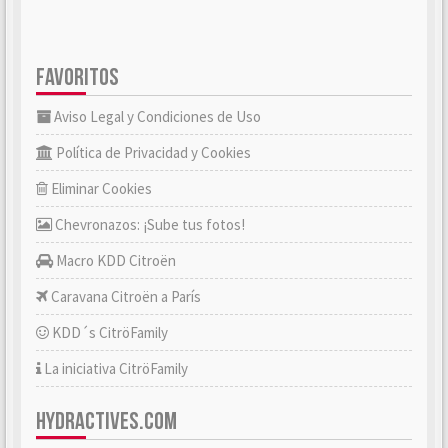
FAVORITOS
Aviso Legal y Condiciones de Uso
Política de Privacidad y Cookies
Eliminar Cookies
Chevronazos: ¡Sube tus fotos!
Macro KDD Citroën
Caravana Citroën a París
KDD´s CitröFamily
La iniciativa CitröFamily
HYDRACTIVES.COM