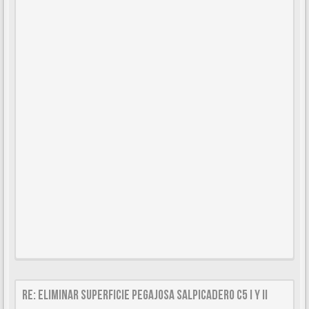
Re: Eliminar superficie pegajosa salpicadero C5 I y II