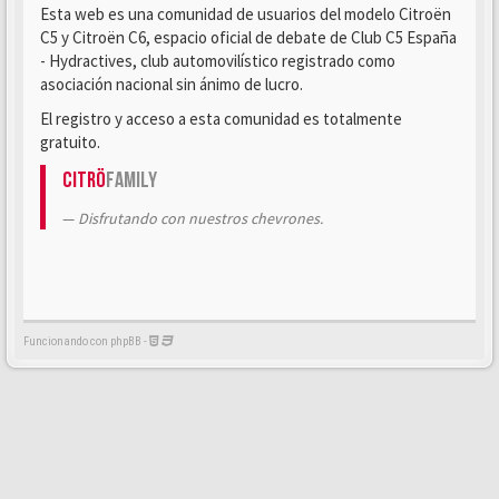
Esta web es una comunidad de usuarios del modelo Citroën
C5 y Citroën C6, espacio oficial de debate de Club C5 España
- Hydractives, club automovilístico registrado como
asociación nacional sin ánimo de lucro.
El registro y acceso a esta comunidad es totalmente
gratuito.
Citrö
Family
Disfrutando con nuestros chevrones.
Funcionando con phpBB -