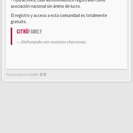
asociación nacional sin ánimo de lucro.
El registro y acceso a esta comunidad es totalmente
gratuito.
Citrö
Family
Disfrutando con nuestros chevrones.
Funcionando con phpBB -