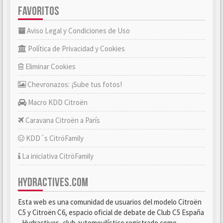
FAVORITOS
Aviso Legal y Condiciones de Uso
Política de Privacidad y Cookies
Eliminar Cookies
Chevronazos: ¡Sube tus fotos!
Macro KDD Citroën
Caravana Citroën a París
KDD´s CitröFamily
La iniciativa CitröFamily
HYDRACTIVES.COM
Esta web es una comunidad de usuarios del modelo Citroën
C5 y Citroën C6, espacio oficial de debate de Club C5 España
- Hydractives, club automovilístico registrado como