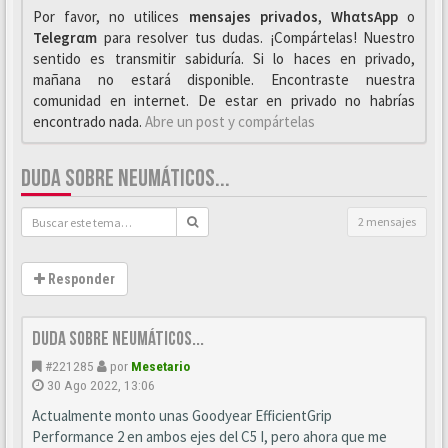
Por favor, no utilices
mensajes privados
,
WhαtsApp
o
Telegrαm
para resolver tus dudas. ¡Compártelas! Nuestro
sentido es transmitir sabiduría. Si lo haces en privado,
mañana no estará disponible. Encontraste nuestra
comunidad en internet. De estar en privado no habrías
encontrado nada.
Abre un post y compártelas
DUDA SOBRE NEUMÁTICOS...
2 mensajes
Responder
Duda sobre neumáticos...
#221285
por
Mesetario
30 Ago 2022, 13:06
Actualmente monto unas Goodyear EfficientGrip
Performance 2 en ambos ejes del C5 I, pero ahora que me