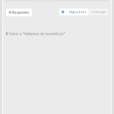
Página
1
de
1
2 mensajes
Responder
Volver a “Hablemos de neumáticos”