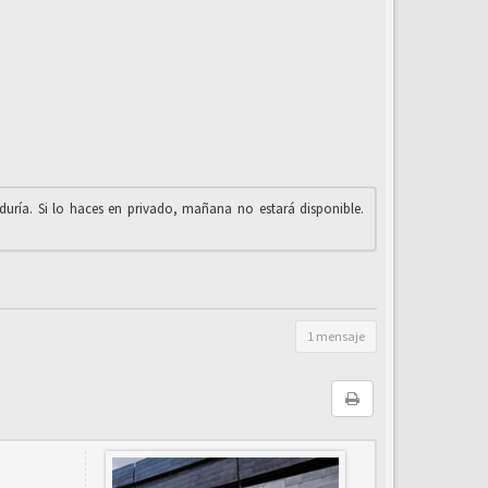
iduría. Si lo haces en privado, mañana no estará disponible.
1 mensaje