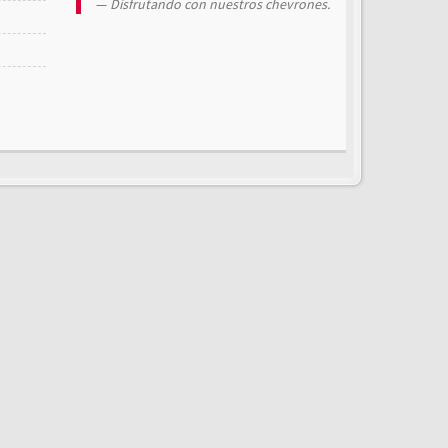
Disfrutando con nuestros chevrones.