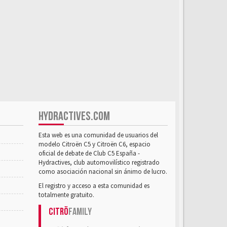
HYDRACTIVES.COM
Esta web es una comunidad de usuarios del
modelo Citroën C5 y Citroën C6, espacio
oficial de debate de Club C5 España -
Hydractives, club automovilístico registrado
como asociación nacional sin ánimo de lucro.
El registro y acceso a esta comunidad es
totalmente gratuito.
Citrö
Family