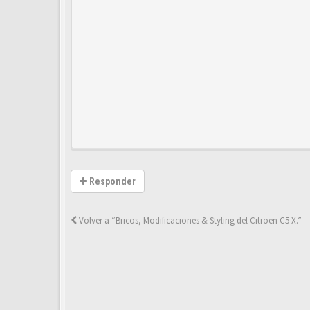
Responder
Volver a “Bricos, Modificaciones & Styling del Citroën C5 X.”