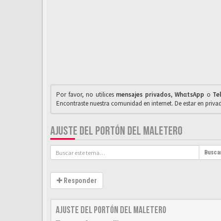
Por favor, no utilices
mensajes privados
,
WhαtsApp
o
Te
Encontraste nuestra comunidad en internet. De estar en priv
AJUSTE DEL PORTÓN DEL MALETERO
Busca
Responder
Ajuste del portón del maletero