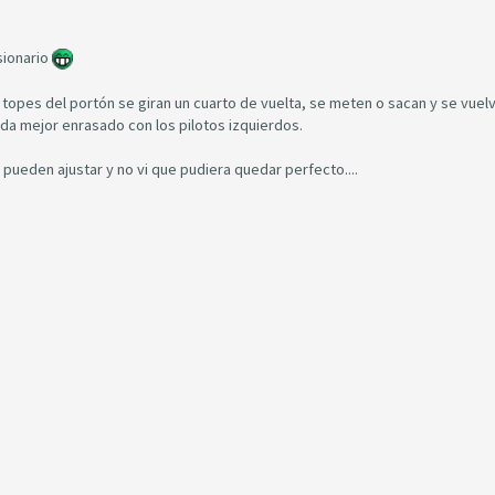
esionario
s topes del portón se giran un cuarto de vuelta, se meten o sacan y se vuel
eda mejor enrasado con los pilotos izquierdos.
 pueden ajustar y no vi que pudiera quedar perfecto....