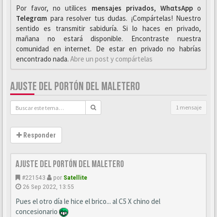
Por favor, no utilices
mensajes privados
,
WhαtsApp
o
Telegrαm
para resolver tus dudas. ¡Compártelas! Nuestro
sentido es transmitir sabiduría. Si lo haces en privado,
mañana no estará disponible. Encontraste nuestra
comunidad en internet. De estar en privado no habrías
encontrado nada.
Abre un post y compártelas
AJUSTE DEL PORTÓN DEL MALETERO
1 mensaje
Responder
Ajuste del portón del maletero
#221543
por
Satellite
26 Sep 2022, 13:55
Pues el otro día le hice el brico... al C5 X chino del
concesionario