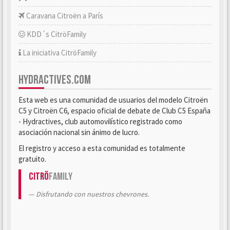
Caravana Citroën a París
KDD´s CitröFamily
La iniciativa CitröFamily
HYDRACTIVES.COM
Esta web es una comunidad de usuarios del modelo Citroën
C5 y Citroën C6, espacio oficial de debate de Club C5 España
- Hydractives, club automovilístico registrado como
asociación nacional sin ánimo de lucro.
El registro y acceso a esta comunidad es totalmente
gratuito.
Citrö
Family
Disfrutando con nuestros chevrones.