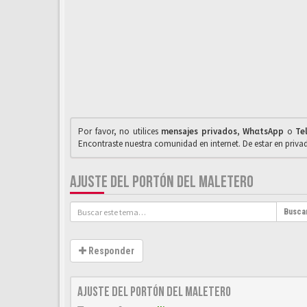
Por favor, no utilices
mensajes privados
,
WhαtsApp
o
Te
Encontraste nuestra comunidad en internet. De estar en priv
AJUSTE DEL PORTÓN DEL MALETERO
Busca
Responder
Ajuste del portón del maletero