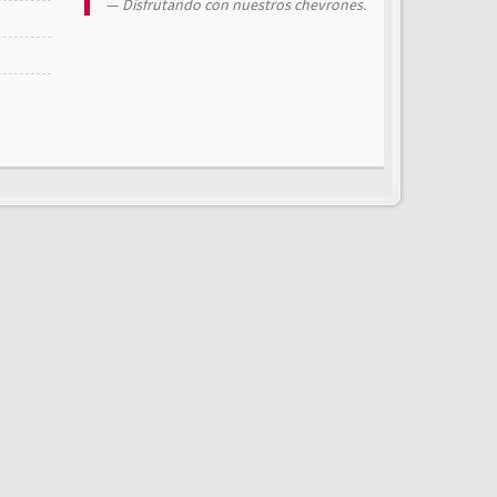
Disfrutando con nuestros chevrones.