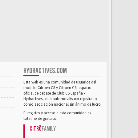
HYDRACTIVES.COM
Esta web es una comunidad de usuarios del
modelo Citroën C5 y Citroën C6, espacio
oficial de debate de Club C5 España -
Hydractives, club automovilístico registrado
como asociación nacional sin ánimo de lucro.
El registro y acceso a esta comunidad es
totalmente gratuito.
Citrö
Family