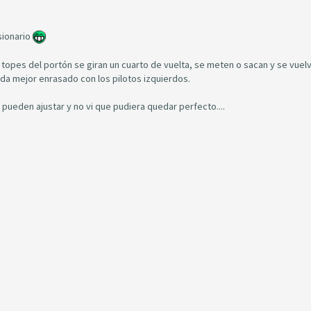
esionario
s topes del portón se giran un cuarto de vuelta, se meten o sacan y se vuel
eda mejor enrasado con los pilotos izquierdos.
 pueden ajustar y no vi que pudiera quedar perfecto....