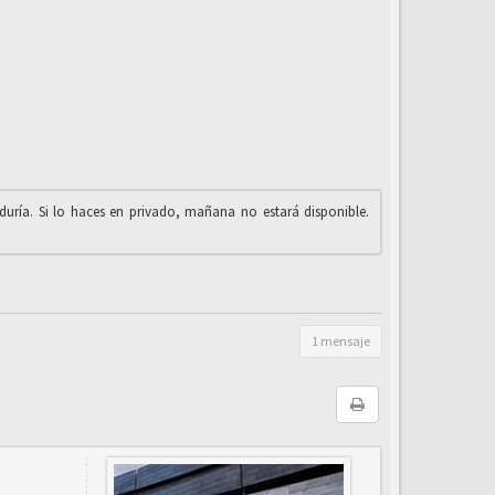
iduría. Si lo haces en privado, mañana no estará disponible.
1 mensaje