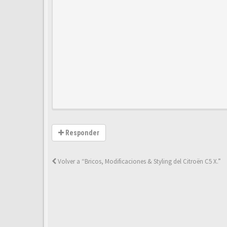
Responder
Volver a “Bricos, Modificaciones & Styling del Citroën C5 X.”