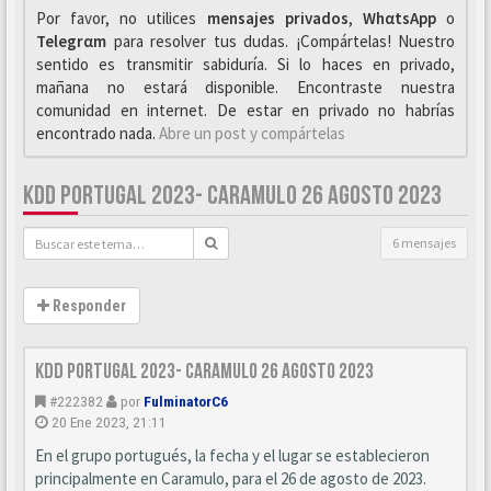
Por favor, no utilices
mensajes privados
,
WhαtsApp
o
Telegrαm
para resolver tus dudas. ¡Compártelas! Nuestro
sentido es transmitir sabiduría. Si lo haces en privado,
mañana no estará disponible. Encontraste nuestra
comunidad en internet. De estar en privado no habrías
encontrado nada.
Abre un post y compártelas
KDD PORTUGAL 2023- CARAMULO 26 AGOSTO 2023
6 mensajes
Responder
KDD Portugal 2023- Caramulo 26 Agosto 2023
#222382
por
FulminatorC6
20 Ene 2023, 21:11
En el grupo portugués, la fecha y el lugar se establecieron
principalmente en Caramulo, para el 26 de agosto de 2023.