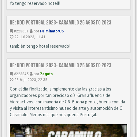
Yo tengo reservado hotel!!
Re: KDD Portugal 2023- Caramulo 26 Agosto 2023
#223631
por
FulminatorC6
22 Jul 2023, 11:41
también tengo hotel reservado!
Re: KDD Portugal 2023- Caramulo 26 Agosto 2023
#223845
por
Zagato
28 Ago 2023, 22:35
Con el día finalizado, simplemente dar las gracias a los
organizadores por tan precioso día. Gran afluencia de
hidroactivos, con mayoría de C6. Buena gente, buena comida
y visita al interesantísimo museo de arte y automoción de O
Caramulo. Menos mal que nos queda Portugal.