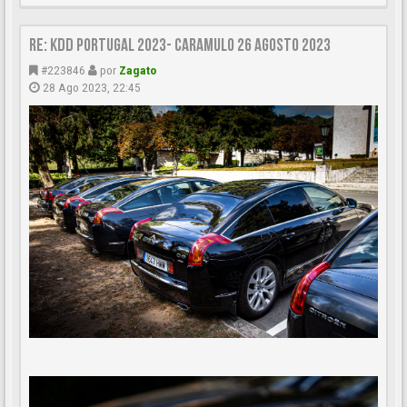
Re: KDD Portugal 2023- Caramulo 26 Agosto 2023
#223846
por
Zagato
28 Ago 2023, 22:45