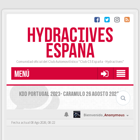
HYDRACTIVES
ESPAÑA
Comunidad oficial del Club Automovilístico "Club C5 España - Hydractives"
MENÚ
KDD PORTUGAL 2023- CARAMULO 26 AGOSTO 2023
Bienvenido,
Anonymous
Fecha actual 08 Ago 2026, 08:22