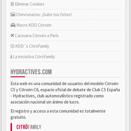
Eliminar Cookies
Chevronazos: ¡Sube tus fotos!
Macro KDD Citroën
Caravana Citroën a París
KDD´s CitröFamily
La iniciativa CitröFamily
HYDRACTIVES.COM
Esta web es una comunidad de usuarios del modelo Citroën
C5 y Citroën C6, espacio oficial de debate de Club C5 España
- Hydractives, club automovilístico registrado como
asociación nacional sin ánimo de lucro.
El registro y acceso a esta comunidad es totalmente
gratuito.
Citrö
Family