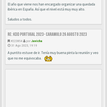
El año que viene nos han encargado organizar una quedada
ibérica en España. Así que el nivel está muy muy alto.
Saludos a todos.
Re: KDD Portugal 2023- Caramulo 26 Agosto 2023
#223854
por
Javicha
31 Ago 2023, 19:19
A puntito estuve de ir. Tenía muy buena pinta la reunión y veo
que no me equivocaba.