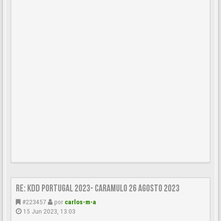
Re: KDD Portugal 2023- Caramulo 26 Agosto 2023
#223457
por
carlos-m-a
15 Jun 2023, 13:03