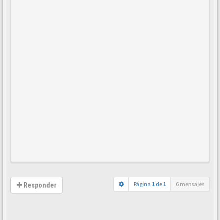
Página
1
de
1
6 mensajes
Responder