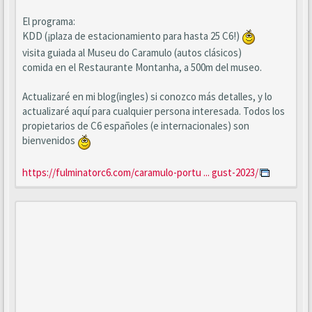
El programa:
KDD (¡plaza de estacionamiento para hasta 25 C6!)
visita guiada al Museu do Caramulo (autos clásicos)
comida en el Restaurante Montanha, a 500m del museo.
Actualizaré en mi blog(ingles) si conozco más detalles, y lo
actualizaré aquí para cualquier persona interesada. Todos los
propietarios de C6 españoles (e internacionales) son
bienvenidos
https://fulminatorc6.com/caramulo-portu ... gust-2023/