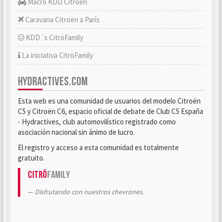
Macro KDD Citroën
Caravana Citroën a París
KDD´s CitröFamily
La iniciativa CitröFamily
HYDRACTIVES.COM
Esta web es una comunidad de usuarios del modelo Citroën
C5 y Citroën C6, espacio oficial de debate de Club C5 España
- Hydractives, club automovilístico registrado como
asociación nacional sin ánimo de lucro.
El registro y acceso a esta comunidad es totalmente
gratuito.
Citrö
Family
Disfrutando con nuestros chevrones.