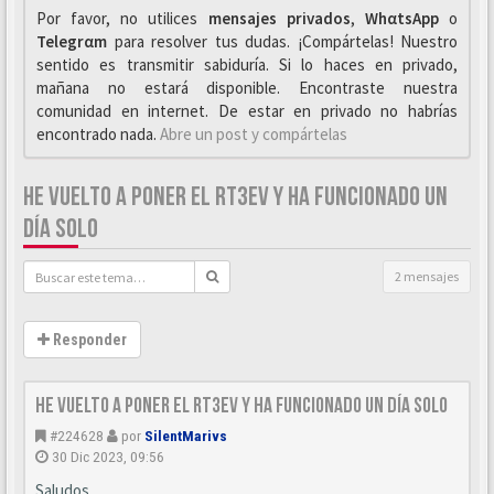
Por favor, no utilices
mensajes privados
,
WhαtsApp
o
Telegrαm
para resolver tus dudas. ¡Compártelas! Nuestro
sentido es transmitir sabiduría. Si lo haces en privado,
mañana no estará disponible. Encontraste nuestra
comunidad en internet. De estar en privado no habrías
encontrado nada.
Abre un post y compártelas
HE VUELTO A PONER EL RT3EV Y HA FUNCIONADO UN
DÍA SOLO
2 mensajes
Responder
He vuelto a poner el RT3ev y ha funcionado un día solo
#224628
por
SilentMarivs
30 Dic 2023, 09:56
Saludos