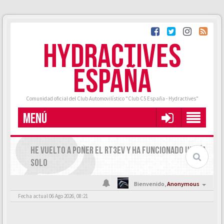
HYDRACTIVES
ESPAÑA
Comunidad oficial del Club Automovilístico "Club C5 España - Hydractives"
MENÚ
HE VUELTO A PONER EL RT3EV Y HA FUNCIONADO UN DÍA
SOLO
Bienvenido,
Anonymous
Fecha actual 06 Ago 2026, 08:21