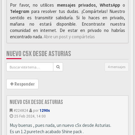
Por favor, no utilices
mensajes privados
,
WhαtsApp
o
Telegrαm
para resolver tus dudas. ¡Compártelas! Nuestro
sentido es transmitir sabiduría. Si lo haces en privado,
mañana no estará disponible. Encontraste nuestra
comunidad en internet. De estar en privado no habrías
encontrado nada.
Abre un post y compártelas
NUEVO C5X DESDE ASTURIAS
4 mensajes
Responder
Nuevo c5x desde Asturias
#224824
por
1290s
25 Feb 2024, 14:00
Muy buenas , pues nada, un nuevo c5x desde Asturias.
Es un 1.2 puretech acabado Shine pack .