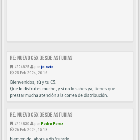
Re: Nuevo c5x desde Asturias
#224825
por
joinzin
25 Feb 2024, 20:16
Bienvenidos, tú y tu C5.
Que lo disfrutes mucho, y si no lo sabes ya, tienes que
prestar mucha atención a la correa de distribución.
Re: Nuevo c5x desde Asturias
#224830
por
Pedro Perez
26 Feb 2024, 15:18
bienvenido, ahora a disfrutarlo.