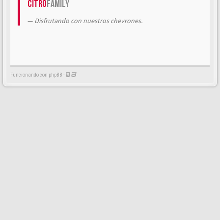
Citrö
Family
Disfrutando con nuestros chevrones.
Funcionando con phpBB -