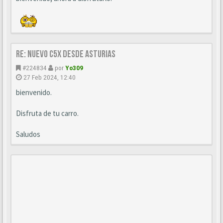
Re: Nuevo c5x desde Asturias
#224834
por
Yo309
27 Feb 2024, 12:40
bienvenido.
Disfruta de tu carro.
Saludos