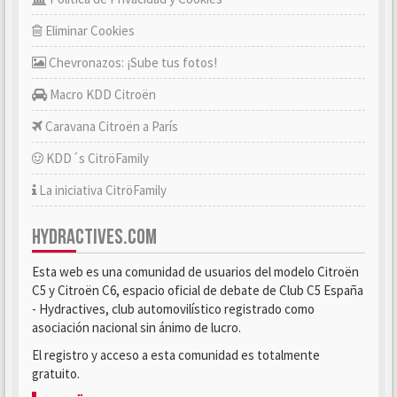
Eliminar Cookies
Chevronazos: ¡Sube tus fotos!
Macro KDD Citroën
Caravana Citroën a París
KDD´s CitröFamily
La iniciativa CitröFamily
HYDRACTIVES.COM
Esta web es una comunidad de usuarios del modelo Citroën
C5 y Citroën C6, espacio oficial de debate de Club C5 España
- Hydractives, club automovilístico registrado como
asociación nacional sin ánimo de lucro.
El registro y acceso a esta comunidad es totalmente
gratuito.