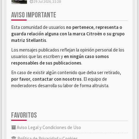
29 Jul 2026, 21:28
AVISO IMPORTANTE
Esta comunidad de usuarios
no pertenece, representa o
guarda relación alguna con la marca Citroën o su grupo
matriz Stellantis
.
Los mensajes publicados reflejan la opinión personal de los
usuarios que las escriben y
en ningún caso somos
responsables de sus publicaciones
.
En caso de existir algún contenido que deba ser retirado,
por favor, contactar con nosotros
. El equipo de
moderadores desarrolla su labor de forma altruista.
FAVORITOS
Aviso Legal y Condiciones de Uso
Política de Privacidad y Cookies