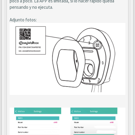
poco a poco. La APP es limitada, si lo hacer rápido queda
pensando y no ejecuta.
Adjunto fotos: