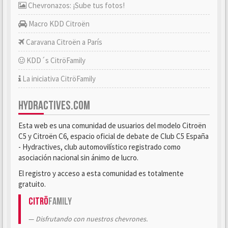
Chevronazos: ¡Sube tus fotos!
Macro KDD Citroën
Caravana Citroën a París
KDD´s CitröFamily
La iniciativa CitröFamily
HYDRACTIVES.COM
Esta web es una comunidad de usuarios del modelo Citroën
C5 y Citroën C6, espacio oficial de debate de Club C5 España
- Hydractives, club automovilístico registrado como
asociación nacional sin ánimo de lucro.
El registro y acceso a esta comunidad es totalmente
gratuito.
Citrö
Family
Disfrutando con nuestros chevrones.