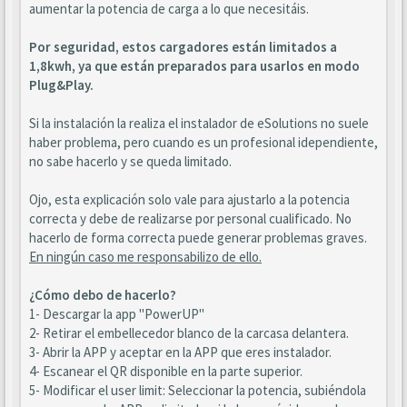
aumentar la potencia de carga a lo que necesitáis.
Por seguridad, estos cargadores están limitados a
1,8kwh, ya que están preparados para usarlos en modo
Plug&Play.
Si la instalación la realiza el instalador de eSolutions no suele
haber problema, pero cuando es un profesional idependiente,
no sabe hacerlo y se queda limitado.
Ojo, esta explicación solo vale para ajustarlo a la potencia
correcta y debe de realizarse por personal cualificado. No
hacerlo de forma correcta puede generar problemas graves.
En ningún caso me responsabilizo de ello.
¿Cómo debo de hacerlo?
1- Descargar la app "PowerUP"
2- Retirar el embellecedor blanco de la carcasa delantera.
3- Abrir la APP y aceptar en la APP que eres instalador.
4- Escanear el QR disponible en la parte superior.
5- Modificar el user limit: Seleccionar la potencia, subiéndola