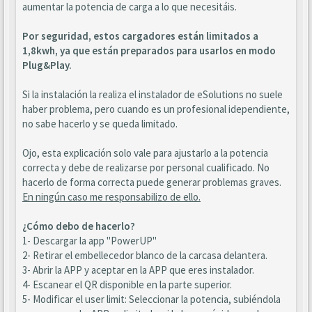
aumentar la potencia de carga a lo que necesitáis.
Por seguridad, estos cargadores están limitados a
1,8kwh, ya que están preparados para usarlos en modo
Plug&Play.
Si la instalación la realiza el instalador de eSolutions no suele
haber problema, pero cuando es un profesional idependiente,
no sabe hacerlo y se queda limitado.
Ojo, esta explicación solo vale para ajustarlo a la potencia
correcta y debe de realizarse por personal cualificado. No
hacerlo de forma correcta puede generar problemas graves.
En ningún caso me responsabilizo de ello.
¿Cómo debo de hacerlo?
1- Descargar la app "PowerUP"
2- Retirar el embellecedor blanco de la carcasa delantera.
3- Abrir la APP y aceptar en la APP que eres instalador.
4- Escanear el QR disponible en la parte superior.
5- Modificar el user limit: Seleccionar la potencia, subiéndola