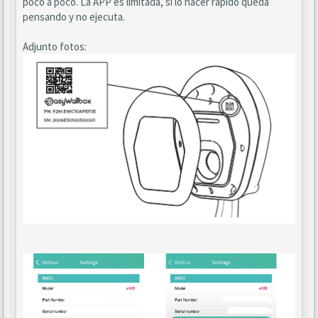
poco a poco. La APP es limitada, si lo hacer rápido queda
pensando y no ejecuta.
Adjunto fotos: