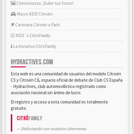
Chevronazos: ¡Sube tus fotos!
Macro KDD Citroën
Caravana Citroën a París
KDD´s CitröFamily
La iniciativa CitröFamily
HYDRACTIVES.COM
Esta web es una comunidad de usuarios del modelo Citroën
C5 y Citroën C6, espacio oficial de debate de Club C5 España
- Hydractives, club automovilístico registrado como
asociación nacional sin ánimo de lucro.
El registro y acceso a esta comunidad es totalmente
gratuito.
Citrö
Family
Disfrutando con nuestros chevrones.