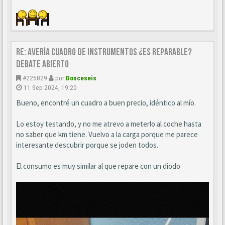
Re: AVERÍA CUADRO DE INSTRUMENTOS ¿ES REPARABLE?
DEBATE ABIERTO
#225829
por
Dosceseis
11 Sep 2024, 19:20
Bueno, encontré un cuadro a buen precio, idéntico al mío.
Lo estoy testando, y no me atrevo a meterlo al coche hasta
no saber que km tiene. Vuelvo a la carga porque me parece
interesante descubrir porque se joden todos.
El consumo es muy similar al que repare con un diodo