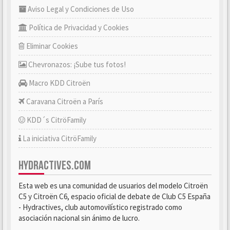
Aviso Legal y Condiciones de Uso
Política de Privacidad y Cookies
Eliminar Cookies
Chevronazos: ¡Sube tus fotos!
Macro KDD Citroën
Caravana Citroën a París
KDD´s CitröFamily
La iniciativa CitröFamily
HYDRACTIVES.COM
Esta web es una comunidad de usuarios del modelo Citroën
C5 y Citroën C6, espacio oficial de debate de Club C5 España
- Hydractives, club automovilístico registrado como
asociación nacional sin ánimo de lucro.