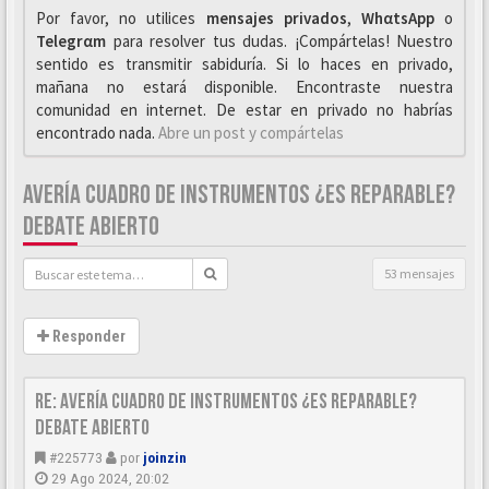
Por favor, no utilices
mensajes privados
,
WhαtsApp
o
Telegrαm
para resolver tus dudas. ¡Compártelas! Nuestro
sentido es transmitir sabiduría. Si lo haces en privado,
mañana no estará disponible. Encontraste nuestra
comunidad en internet. De estar en privado no habrías
encontrado nada.
Abre un post y compártelas
AVERÍA CUADRO DE INSTRUMENTOS ¿ES REPARABLE?
DEBATE ABIERTO
53 mensajes
Responder
Re: AVERÍA CUADRO DE INSTRUMENTOS ¿ES REPARABLE?
DEBATE ABIERTO
#225773
por
joinzin
29 Ago 2024, 20:02