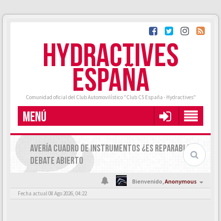
HYDRACTIVES
ESPAÑA
Comunidad oficial del Club Automovilístico "Club C5 España - Hydractives"
MENÚ
AVERÍA CUADRO DE INSTRUMENTOS ¿ES REPARABLE?
DEBATE ABIERTO
Bienvenido,
Anonymous
Fecha actual 08 Ago 2026, 04:22