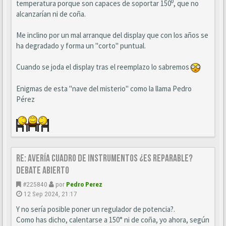
temperatura porque son capaces de soportar 150⁰, que no
alcanzarían ni de coña.
Me inclino por un mal arranque del display que con los años se
ha degradado y forma un "corto" puntual.
Cuando se joda el display tras el reemplazo lo sabremos
Enigmas de esta "nave del misterio" como la llama Pedro
Pérez
Re: AVERÍA CUADRO DE INSTRUMENTOS ¿ES REPARABLE?
DEBATE ABIERTO
#225840
por
Pedro Perez
12 Sep 2024, 21:17
Y no sería posible poner un regulador de potencia?.
Como has dicho, calentarse a 150° ni de coña, yo ahora, según