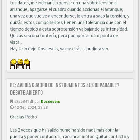
tus datos, me inclinaría a pensar en una sobretensión al
arranque, apagarse el cuadro cuando accionas el arranque,
una vez que vuelve a encenderse, le entra a saco la tensión, y
quizás estos componentes tienen una tolerancia que con el
tiempo debido a esta sobretensión va bajando su intensidad.
Quizás sea una tontería, pero por aportar otro punto de
vista...
Hay te lo dejo Dosceseis, ya me dirás si pudiera ser.
Re: AVERÍA CUADRO DE INSTRUMENTOS ¿ES REPARABLE?
DEBATE ABIERTO
#225841
por
Dosceseis
12 Sep 2024, 23:28
Gracias Pedro
Las 2 veces que ha salido humo ha sido nada más abrir la
puerta y poner contacto sin arrancar motor. Quitar contacto y