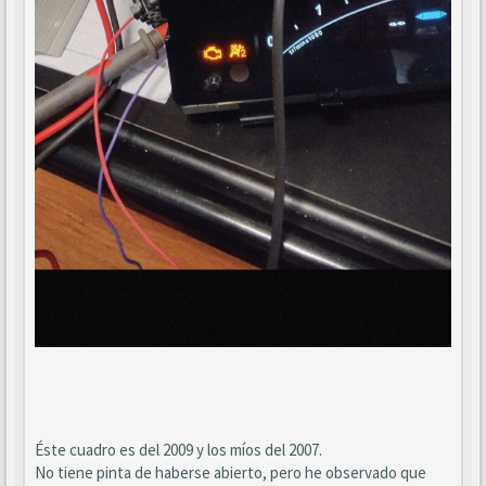
Éste cuadro es del 2009 y los míos del 2007.
No tiene pinta de haberse abierto, pero he observado que