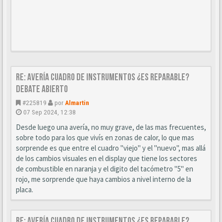
Re: AVERÍA CUADRO DE INSTRUMENTOS ¿ES REPARABLE?
DEBATE ABIERTO
#225819
por
Almartin
07 Sep 2024, 12:38
Desde luego una avería, no muy grave, de las mas frecuentes,
sobre todo para los que vivís en zonas de calor, lo que mas
sorprende es que entre el cuadro "viejo" y el "nuevo", mas allá
de los cambios visuales en el display que tiene los sectores
de combustible en naranja y el digito del tacómetro "5" en
rojo, me sorprende que haya cambios a nivel interno de la
placa.
Re: AVERÍA CUADRO DE INSTRUMENTOS ¿ES REPARABLE?