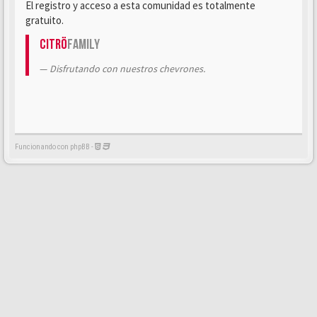
El registro y acceso a esta comunidad es totalmente
gratuito.
Citrö
Family
Disfrutando con nuestros chevrones.
Funcionando con phpBB -