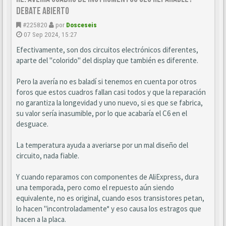
DEBATE ABIERTO
#225820
por
Dosceseis
07 Sep 2024, 15:27
Efectivamente, son dos circuitos electrónicos diferentes,
aparte del "colorido" del display que también es diferente.
Pero la avería no es baladí si tenemos en cuenta por otros
foros que estos cuadros fallan casi todos y que la reparación
no garantiza la longevidad y uno nuevo, si es que se fabrica,
su valor sería inasumible, por lo que acabaría el C6 en el
desguace.
La temperatura ayuda a averiarse por un mal diseño del
circuito, nada fiable.
Y cuando reparamos con componentes de AliExpress, dura
una temporada, pero como el repuesto aún siendo
equivalente, no es original, cuando esos transistores petan,
lo hacen "incontroladamente* y eso causa los estragos que
hacen a la placa.