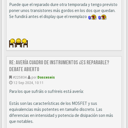
Puede que el reparado dure otra temporada y tengo previsto
poner unos transistores más gordos en los dos que quedan.
Se fundirá antes el display que el reemplazo
Re: AVERÍA CUADRO DE INSTRUMENTOS ¿ES REPARABLE?
DEBATE ABIERTO
#225834
por
Dosceseis
12 Sep 2024, 10:11
Para los que sufráis o sufrireis está avería:
Estás son las características de los MOSFET y sus
equivalencias más potentes en tamaño discreto. Las
diferencias en intensidad y potencia de disipación son más
que notables.