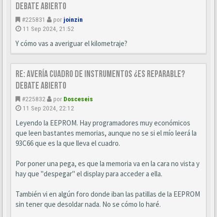
DEBATE ABIERTO
#225831
por
joinzin
11 Sep 2024, 21:52
Y cómo vas a averiguar el kilometraje?
Re: AVERÍA CUADRO DE INSTRUMENTOS ¿ES REPARABLE?
DEBATE ABIERTO
#225832
por
Dosceseis
11 Sep 2024, 22:12
Leyendo la EEPROM. Hay programadores muy económicos
que leen bastantes memorias, aunque no se si el mío leerá la
93C66 que es la que lleva el cuadro.
Por poner una pega, es que la memoria va en la cara no vista y
hay que "despegar" el display para acceder a ella.
También vi en algún foro donde iban las patillas de la EEPROM
sin tener que desoldar nada. No se cómo lo haré.