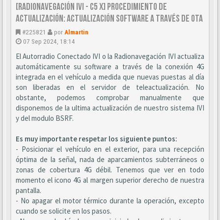
[Radionavegación IVI - C5 X] Procedimiento de
actualización: Actualización software a través de OTA
#225821
por
Almartin
07 Sep 2024, 18:14
El Autorradio Conectado IVI o la Radionavegación IVI actualiza
automáticamente su software a través de la conexión 4G
integrada en el vehículo a medida que nuevas puestas al día
son liberadas en el servidor de teleactualización. No
obstante, podemos comprobar manualmente que
disponemos de la ultima actualización de nuestro sistema IVI
y del modulo BSRF.
Es muy importante respetar los siguiente puntos:
- Posicionar el vehículo en el exterior, para una recepción
óptima de la señal, nada de aparcamientos subterráneos o
zonas de cobertura 4G débil. Tenemos que ver en todo
momento el icono 4G al margen superior derecho de nuestra
pantalla.
- No apagar el motor térmico durante la operación, excepto
cuando se solicite en los pasos.