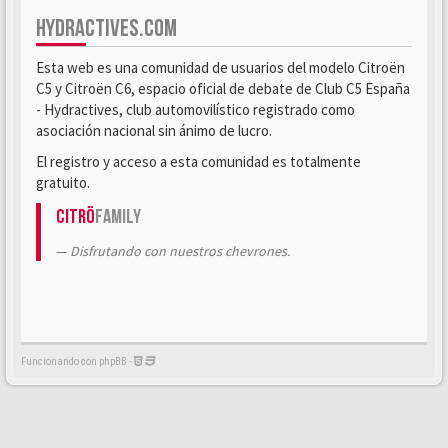
HYDRACTIVES.COM
Esta web es una comunidad de usuarios del modelo Citroën
C5 y Citroën C6, espacio oficial de debate de Club C5 España
- Hydractives, club automovilístico registrado como
asociación nacional sin ánimo de lucro.
El registro y acceso a esta comunidad es totalmente
gratuito.
Citrö
Family
Disfrutando con nuestros chevrones.
Funcionando con phpBB -