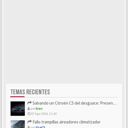
TEMAS RECIENTES
Salvando un Citroën C5 del desguace: Presentación y seguimiento
por
Eren
07 Ago 2026, 21:42
Fallo trampillas aireadores climatizador
por
GsaC5