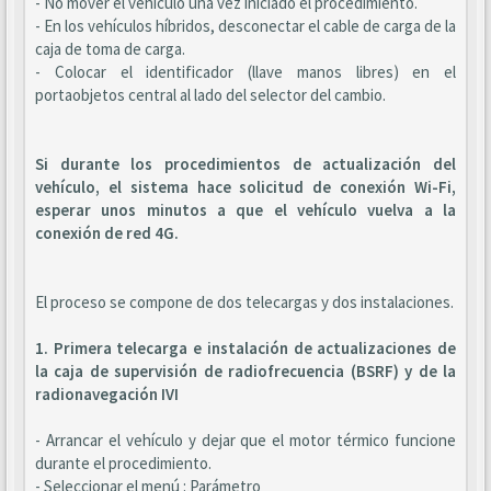
- No mover el vehículo una vez iniciado el procedimiento.
- En los vehículos híbridos, desconectar el cable de carga de la
caja de toma de carga.
- Colocar el identificador (llave manos libres) en el
portaobjetos central al lado del selector del cambio.
Si durante los procedimientos de actualización del
vehículo, el sistema hace solicitud de conexión Wi-Fi,
esperar unos minutos a que el vehículo vuelva a la
conexión de red 4G.
El proceso se compone de dos telecargas y dos instalaciones.
1. Primera telecarga e instalación de actualizaciones de
la caja de supervisión de radiofrecuencia (BSRF) y de la
radionavegación IVI
- Arrancar el vehículo y dejar que el motor térmico funcione
durante el procedimiento.
- Seleccionar el menú : Parámetro