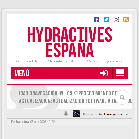
HYDRACTIVES
ESPAÑA
Comunidad oficial del Club Automovilístico "Club C5 España - Hydractives"
MENÚ
[RADIONAVEGACIÓN IVI - C5 X] PROCEDIMIENTO DE
ACTUALIZACIÓN: ACTUALIZACIÓN SOFTWARE A TRAVÉS DE
OTA
Bienvenido,
Anonymous
Fecha actual 08 Ago 2026, 11:22