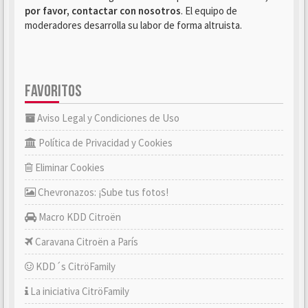
por favor, contactar con nosotros
. El equipo de
moderadores desarrolla su labor de forma altruista.
FAVORITOS
Aviso Legal y Condiciones de Uso
Política de Privacidad y Cookies
Eliminar Cookies
Chevronazos: ¡Sube tus fotos!
Macro KDD Citroën
Caravana Citroën a París
KDD´s CitröFamily
La iniciativa CitröFamily