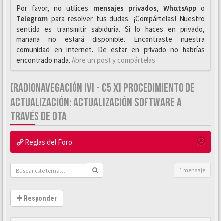
Por favor, no utilices
mensajes privados
,
WhαtsApp
o
Telegrαm
para resolver tus dudas. ¡Compártelas! Nuestro
sentido es transmitir sabiduría. Si lo haces en privado,
mañana no estará disponible. Encontraste nuestra
comunidad en internet. De estar en privado no habrías
encontrado nada.
Abre un post y compártelas
[RADIONAVEGACIÓN IVI - C5 X] PROCEDIMIENTO DE
ACTUALIZACIÓN: ACTUALIZACIÓN SOFTWARE A
TRAVÉS DE OTA
Reglas del Foro
1 mensaje
Responder