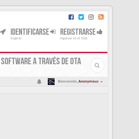
IDENTIFICARSE
REGISTRARSE
Esperar
Ingresar en el Club
N SOFTWARE A TRAVÉS DE OTA
Bienvenido,
Anonymous