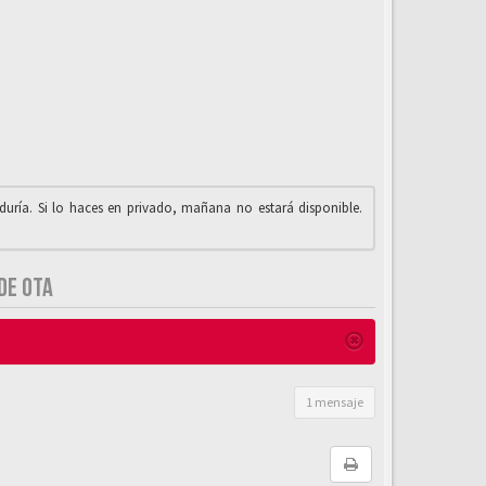
iduría. Si lo haces en privado, mañana no estará disponible.
DE OTA
1 mensaje