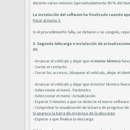
durante varios minutos (aproximadamente 90 % del tiem
La instalación del software ha finalizado cuando apa
Pasar al punto 3.
Si el procedimiento falla, se detiene o se congela, repe
3. Segunda telecarga e instalación de actualizacione
IVI.
- Arrancar el vehículo y dejar que el
motor térmico
func
- Cortar el contacto.
- Cerrar los accesos, bloquear el vehículo, alejar el ide
- Arrancar el vehículo y dejar que el motor térmico func
- Seleccionar el menú : Parámetro
- Seleccionar el menú : Actualización
- Esperar 5 minutos a que se detecte el nuevo software
- Comprobar la visualización de la barra de progreso de 
Si aparece la barra de progreso de la descarga
- Esperar a que finalice la descarga