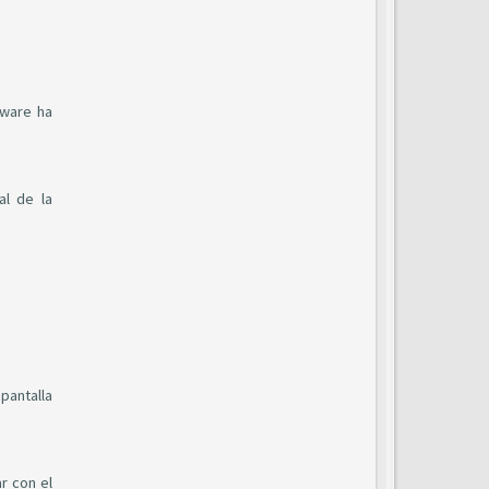
tware ha
al de la
pantalla
r con el