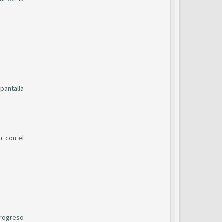
pantalla
r con el
progreso