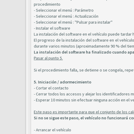
procedimiento
- Seleccionar el menú : Parámetro
- Seleccionar el menú : Actualización
- Seleccionar el menú : "Pulsar para instalar"
- Instalar el software
La instalación del software en el vehículo puede tardar h
El progreso de la instalación del software en el vehícu
durante varios minutos (aproximadamente 90 % del tiem
La instalación del software ha finalizado cuando apa
Pasar al punto 5.
Si el procedimiento falla, se detiene o se congela, repe
5. Iniciación / adormecimiento
- Cortar el contacto
- Cerrar todos los accesos y alejar los identificadores m
- Esperar 10 minutos sin efectuar ninguna acción en el v
Este paso es importante para que el conjunto de los cal
Si no se sigue este paso, el vehículo no funcionará c
- Arrancar el vehículo