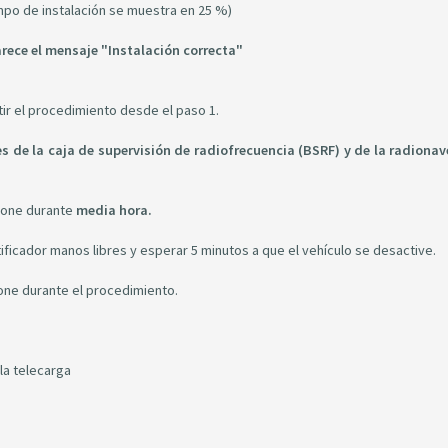
po de instalación se muestra en 25 %)
rece el mensaje "Instalación correcta"
tir el procedimiento desde el paso 1.
s de la caja de supervisión de radiofrecuencia (BSRF) y de la radiona
ione durante
media hora.
ntificador manos libres y esperar 5 minutos a que el vehículo se desactive.
ione durante el procedimiento.
la telecarga