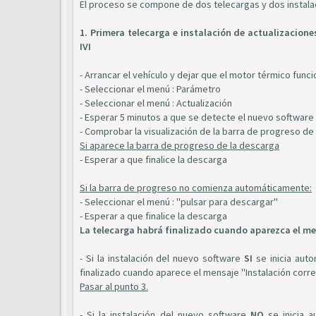
El proceso se compone de dos telecargas y dos instala
1. Primera telecarga e instalación de actualizacione
IVI
- Arrancar el vehículo y dejar que el motor térmico func
- Seleccionar el menú : Parámetro
- Seleccionar el menú : Actualización
- Esperar 5 minutos a que se detecte el nuevo software
- Comprobar la visualización de la barra de progreso de 
Si aparece la barra de progreso de la descarga
- Esperar a que finalice la descarga
Si la barra de progreso no comienza automáticamente:
- Seleccionar el menú : "pulsar para descargar"
- Esperar a que finalice la descarga
La telecarga habrá finalizado cuando aparezca el me
- Si la instalación del nuevo software
SI
se inicia auto
finalizado cuando aparece el mensaje "Instalación corr
Pasar al punto 3.
- Si la instalación del nuevo software
NO
se inicia a