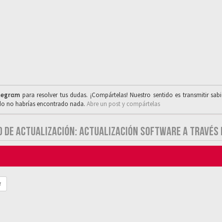
legrαm
para resolver tus dudas. ¡Compártelas! Nuestro sentido es transmitir sab
ado no habrías encontrado nada.
Abre un post y compártelas
TO DE ACTUALIZACIÓN: ACTUALIZACIÓN SOFTWARE A TRAVÉS 
r