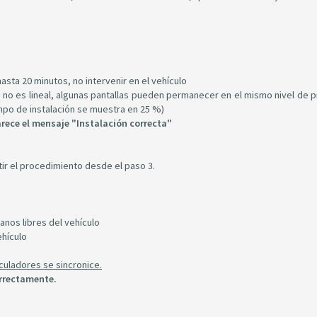
asta 20 minutos, no intervenir en el vehículo
lo no es lineal, algunas pantallas pueden permanecer en el mismo nivel de 
po de instalación se muestra en 25 %)
rece el mensaje "Instalación correcta"
tir el procedimiento desde el paso 3.
anos libres del vehículo
ehículo
culadores se sincronice.
orrectamente.