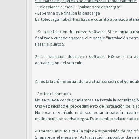
Si la barra de progreso no comienza automaticamente:
- Seleccionar el menú : "pulsar para descargar"
- Esperar a que finalice la descarga
La telecarga habrá finalizado cuando aparezca el me
- Si la instalación del nuevo software
SI
se inicia auto
finalizado cuando aparece el mensaje "Instalación corr
Pasar al punto 5.
Si la instalación del nuevo software
NO
se inicia au
actualización del vehículo
4. Instalación manual de la actualización del vehícul
- Cortar el contacto
No se puede conducir mientras se instala la actualizació
Una vez iniciado el procedimiento de instalación de la a
No tocar el vehículo ni desconectar la batería mientra
multifunción se vuelva negra. Este cambio relacionado c
-Esperar 1 minuto a que la caja de supervisión de radio
Si aparece el mensaje "Actualización imposible durante