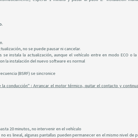
o.
n.
ctualización, no se puede pausar ni cancelar.
s se instala la actualización, aunque el vehículo entre en modo ECO o la 
on la instalación del nuevo software es normal
frecuencia (BSRF) se sincronice
 la conducción" ; Arrancar el motor térmico, quitar el contacto y continua
asta 20 minutos, no intervenir en el vehículo
lo no es lineal, algunas pantallas pueden permanecer en el mismo nivel de 