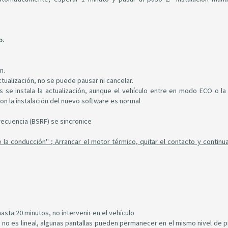
o.
n.
ctualización, no se puede pausar ni cancelar.
s se instala la actualización, aunque el vehículo entre en modo ECO o la 
on la instalación del nuevo software es normal
frecuencia (BSRF) se sincronice
 la conducción" ; Arrancar el motor térmico, quitar el contacto y continua
asta 20 minutos, no intervenir en el vehículo
lo no es lineal, algunas pantallas pueden permanecer en el mismo nivel de 