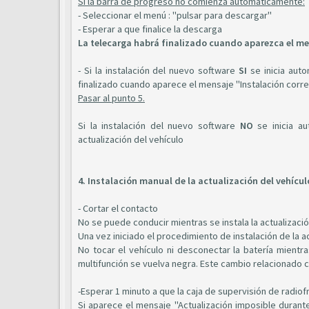
Si la barra de progreso no comienza automaticamente:
- Seleccionar el menú : "pulsar para descargar"
- Esperar a que finalice la descarga
La telecarga habrá finalizado cuando aparezca el me
- Si la instalación del nuevo software
SI
se inicia auto
finalizado cuando aparece el mensaje "Instalación corr
Pasar al punto 5.
Si la instalación del nuevo software
NO
se inicia au
actualización del vehículo
4. Instalación manual de la actualización del vehícul
- Cortar el contacto
No se puede conducir mientras se instala la actualizació
Una vez iniciado el procedimiento de instalación de la a
No tocar el vehículo ni desconectar la batería mientra
multifunción se vuelva negra. Este cambio relacionado c
-Esperar 1 minuto a que la caja de supervisión de radio
Si aparece el mensaje "Actualización imposible durante