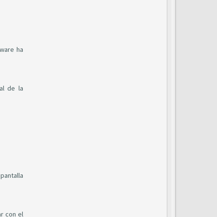
tware ha
al de la
pantalla
r con el