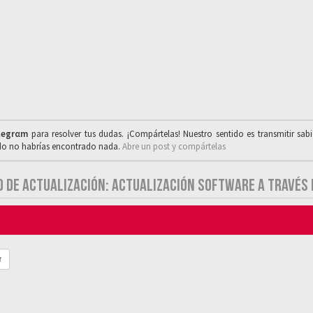
legrαm
para resolver tus dudas. ¡Compártelas! Nuestro sentido es transmitir sab
ado no habrías encontrado nada.
Abre un post y compártelas
TO DE ACTUALIZACIÓN: ACTUALIZACIÓN SOFTWARE A TRAVÉS 
r