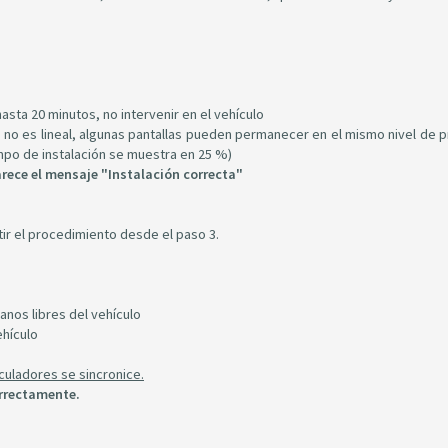
asta 20 minutos, no intervenir en el vehículo
lo no es lineal, algunas pantallas pueden permanecer en el mismo nivel de 
po de instalación se muestra en 25 %)
rece el mensaje "Instalación correcta"
tir el procedimiento desde el paso 3.
anos libres del vehículo
ehículo
culadores se sincronice.
orrectamente.