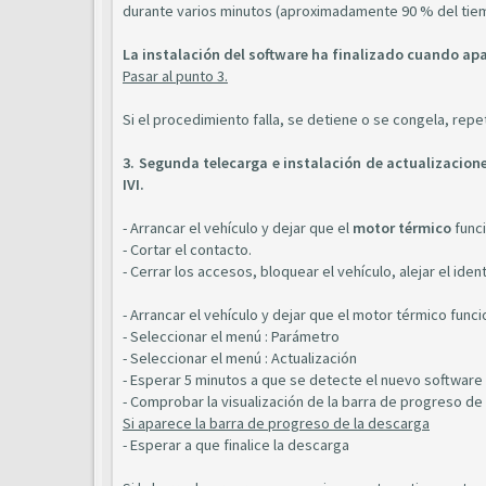
durante varios minutos (aproximadamente 90 % del tiem
La instalación del software ha finalizado cuando apa
Pasar al punto 3.
Si el procedimiento falla, se detiene o se congela, repe
3. Segunda telecarga e instalación de actualizacione
IVI.
- Arrancar el vehículo y dejar que el
motor térmico
func
- Cortar el contacto.
- Cerrar los accesos, bloquear el vehículo, alejar el ide
- Arrancar el vehículo y dejar que el motor térmico func
- Seleccionar el menú : Parámetro
- Seleccionar el menú : Actualización
- Esperar 5 minutos a que se detecte el nuevo software
- Comprobar la visualización de la barra de progreso de 
Si aparece la barra de progreso de la descarga
- Esperar a que finalice la descarga