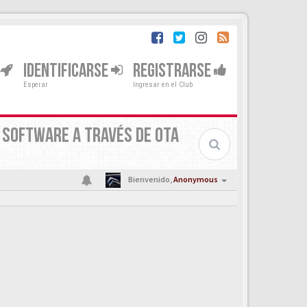
IDENTIFICARSE
REGISTRARSE
Esperar
Ingresar en el Club
N SOFTWARE A TRAVÉS DE OTA
Bienvenido,
Anonymous