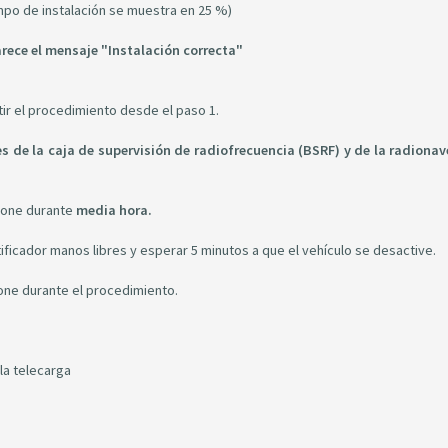
po de instalación se muestra en 25 %)
rece el mensaje "Instalación correcta"
tir el procedimiento desde el paso 1.
s de la caja de supervisión de radiofrecuencia (BSRF) y de la radiona
ione durante
media hora.
ntificador manos libres y esperar 5 minutos a que el vehículo se desactive.
ione durante el procedimiento.
la telecarga