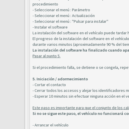
procedimiento
- Seleccionar el menú : Parámetro
- Seleccionar el menú : Actualización
- Seleccionar el menú : "Pulsar para instalar"
- Instalar el software
La instalación del software en el vehículo puede tardar h
El progreso de la instalación del software en el vehícu
durante varios minutos (aproximadamente 90 % del tiem
La instalación del software ha finalizado cuando apa
Pasar al punto 5.
Si el procedimiento falla, se detiene o se congela, repe
5. Iniciación / adormecimiento
- Cortar el contacto
- Cerrar todos los accesos y alejar los identificadores m
- Esperar 10 minutos sin efectuar ninguna acción en el v
Este paso es importante para que el conjunto de los cal
Si no se sigue este paso, el vehículo no funcionará c
- Arrancar el vehículo