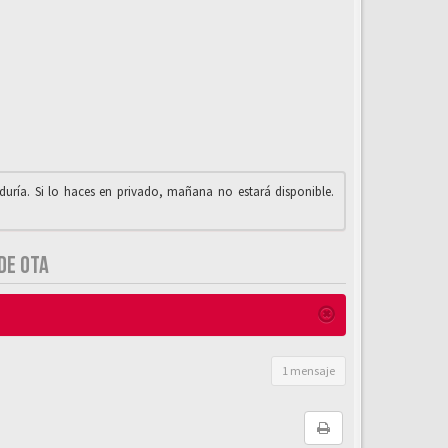
iduría. Si lo haces en privado, mañana no estará disponible.
DE OTA
1 mensaje