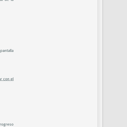
pantalla
r con el
progreso