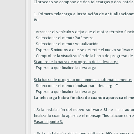
El proceso se compone de dos telecargas y dos instala
1. Primera telecarga e instalación de actualizacione
IVI
- Arrancar el vehículo y dejar que el motor térmico func
- Seleccionar el menú : Parámetro
- Seleccionar el menú : Actualización
- Esperar 5 minutos a que se detecte el nuevo software
- Comprobar la visualización de la barra de progreso de 
Si aparece la barra de progreso de la descarga
- Esperar a que finalice la descarga
Si la barra de progreso no comienza automáticamente:
- Seleccionar el menú : "pulsar para descargar"
- Esperar a que finalice la descarga
La telecarga habrá finalizado cuando aparezca el me
- Si la instalación del nuevo software
SI
se inicia auto
finalizado cuando aparece el mensaje "Instalación corr
Pasar al punto 3.
- Si la instalación del nuevo software
NO
se inicia a