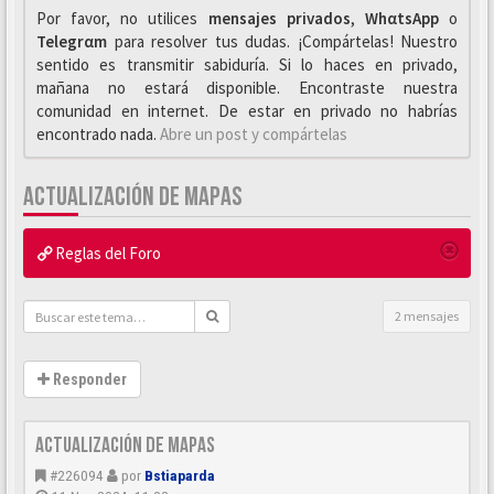
Por favor, no utilices
mensajes privados
,
WhαtsApp
o
Telegrαm
para resolver tus dudas. ¡Compártelas! Nuestro
sentido es transmitir sabiduría. Si lo haces en privado,
mañana no estará disponible. Encontraste nuestra
comunidad en internet. De estar en privado no habrías
encontrado nada.
Abre un post y compártelas
ACTUALIZACIÓN DE MAPAS
Reglas del Foro
2 mensajes
Responder
Actualización de mapas
#226094
por
Bstiaparda