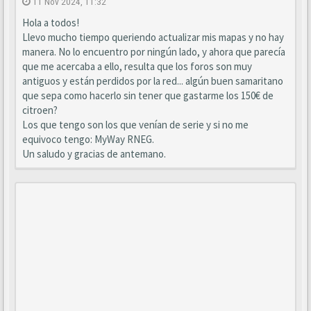
11 Nov 2024, 11:32
Hola a todos!
Llevo mucho tiempo queriendo actualizar mis mapas y no hay
manera. No lo encuentro por ningún lado, y ahora que parecía
que me acercaba a ello, resulta que los foros son muy
antiguos y están perdidos por la red... algún buen samaritano
que sepa como hacerlo sin tener que gastarme los 150€ de
citroen?
Los que tengo son los que venían de serie y si no me
equivoco tengo: MyWay RNEG.
Un saludo y gracias de antemano.