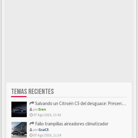
TEMAS RECIENTES
Salvando un Citroën C5 del desguace: Presentación y seguimiento
por
Eren
07 Ago 2026, 21:42
Fallo trampillas aireadores climatizador
por
GsaC5
07 Ago 2026, 11:24