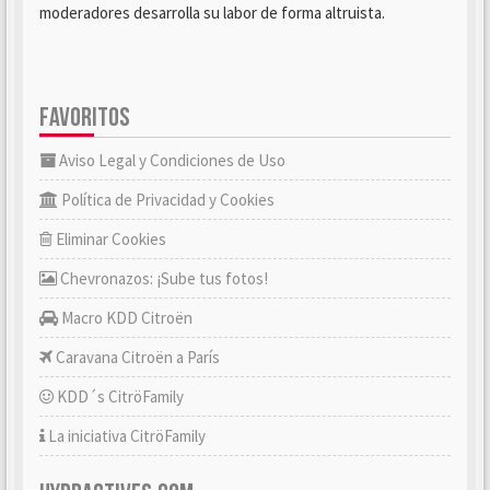
moderadores desarrolla su labor de forma altruista.
FAVORITOS
Aviso Legal y Condiciones de Uso
Política de Privacidad y Cookies
Eliminar Cookies
Chevronazos: ¡Sube tus fotos!
Macro KDD Citroën
Caravana Citroën a París
KDD´s CitröFamily
La iniciativa CitröFamily