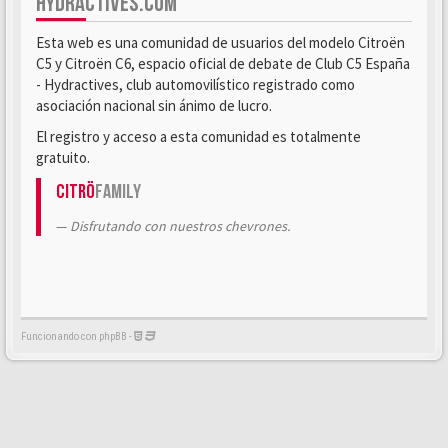
HYDRACTIVES.COM
Esta web es una comunidad de usuarios del modelo Citroën
C5 y Citroën C6, espacio oficial de debate de Club C5 España
- Hydractives, club automovilístico registrado como
asociación nacional sin ánimo de lucro.
El registro y acceso a esta comunidad es totalmente
gratuito.
Citrö
Family
Disfrutando con nuestros chevrones.
Funcionando con phpBB -