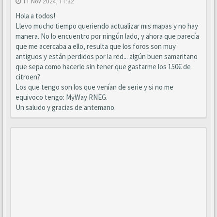
11 Nov 2024, 11:32
Hola a todos!
Llevo mucho tiempo queriendo actualizar mis mapas y no hay
manera. No lo encuentro por ningún lado, y ahora que parecía
que me acercaba a ello, resulta que los foros son muy
antiguos y están perdidos por la red... algún buen samaritano
que sepa como hacerlo sin tener que gastarme los 150€ de
citroen?
Los que tengo son los que venían de serie y si no me
equivoco tengo: MyWay RNEG.
Un saludo y gracias de antemano.