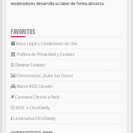
moderadores desarrolla su labor de forma altruista.
FAVORITOS
Aviso Legal y Condiciones de Uso
Política de Privacidad y Cookies
Eliminar Cookies
Chevronazos: ¡Sube tus fotos!
Macro KDD Citroën
Caravana Citroën a París
KDD´s CitröFamily
La iniciativa CitröFamily