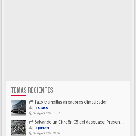
TEMAS RECIENTES
Fallo trampillas aireadores climatizador
por
GsaC5
07 Ago 2026, 11:24
Salvando un Citroën C5 del desguace: Presentación y seguimiento
por
joinzin
07 Ago 2026, 09:09