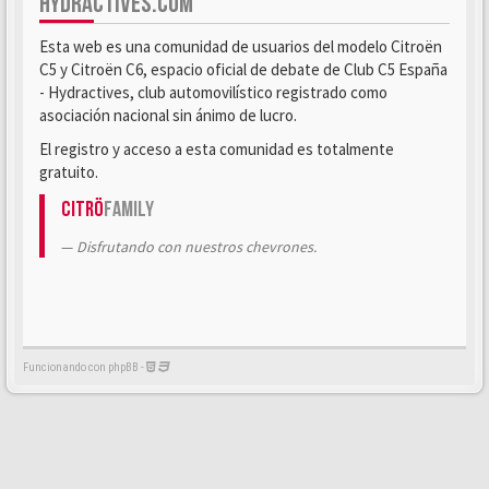
HYDRACTIVES.COM
Esta web es una comunidad de usuarios del modelo Citroën
C5 y Citroën C6, espacio oficial de debate de Club C5 España
- Hydractives, club automovilístico registrado como
asociación nacional sin ánimo de lucro.
El registro y acceso a esta comunidad es totalmente
gratuito.
Citrö
Family
Disfrutando con nuestros chevrones.
Funcionando con phpBB -