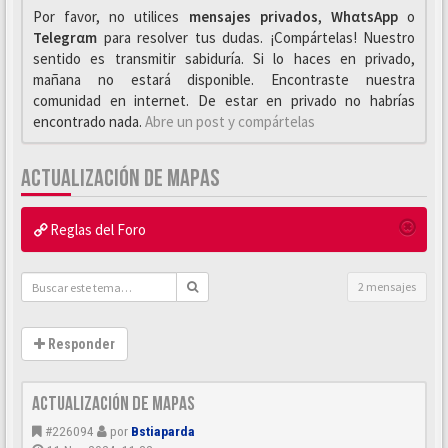
Por favor, no utilices
mensajes privados
,
WhαtsApp
o
Telegrαm
para resolver tus dudas. ¡Compártelas! Nuestro
sentido es transmitir sabiduría. Si lo haces en privado,
mañana no estará disponible. Encontraste nuestra
comunidad en internet. De estar en privado no habrías
encontrado nada.
Abre un post y compártelas
ACTUALIZACIÓN DE MAPAS
Reglas del Foro
2 mensajes
Responder
Actualización de mapas
#226094
por
Bstiaparda