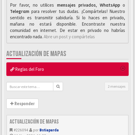
Por favor, no utilices
mensajes privados
,
WhαtsApp
o
Telegrαm
para resolver tus dudas. ¡Compártelas! Nuestro
sentido es transmitir sabiduría. Si lo haces en privado,
mañana no estará disponible. Encontraste nuestra
comunidad en internet. De estar en privado no habrías
encontrado nada.
Abre un post y compártelas
ACTUALIZACIÓN DE MAPAS
Reglas del Foro
2 mensajes
Responder
Actualización de mapas
#226094
por
Bstiaparda