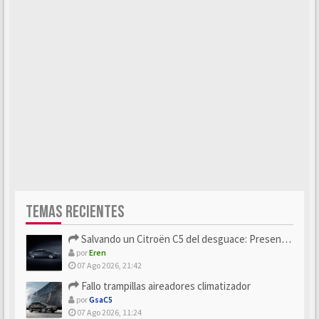
TEMAS RECIENTES
Salvando un Citroën C5 del desguace: Presentación y seguimiento
por
Eren
07 Ago 2026, 21:42
Fallo trampillas aireadores climatizador
por
GsaC5
07 Ago 2026, 11:24