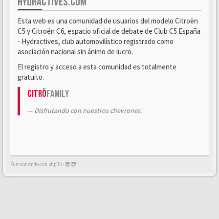
HYDRACTIVES.COM
Esta web es una comunidad de usuarios del modelo Citroën
C5 y Citroën C6, espacio oficial de debate de Club C5 España
- Hydractives, club automovilístico registrado como
asociación nacional sin ánimo de lucro.
El registro y acceso a esta comunidad es totalmente
gratuito.
Citrö
Family
Disfrutando con nuestros chevrones.
Funcionando con phpBB -