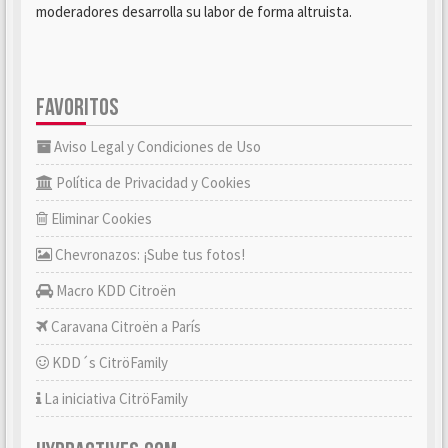
moderadores desarrolla su labor de forma altruista.
FAVORITOS
Aviso Legal y Condiciones de Uso
Política de Privacidad y Cookies
Eliminar Cookies
Chevronazos: ¡Sube tus fotos!
Macro KDD Citroën
Caravana Citroën a París
KDD´s CitröFamily
La iniciativa CitröFamily