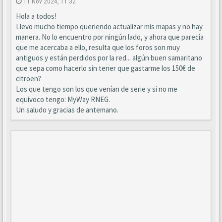
11 Nov 2024, 11:32
Hola a todos!
Llevo mucho tiempo queriendo actualizar mis mapas y no hay
manera. No lo encuentro por ningún lado, y ahora que parecía
que me acercaba a ello, resulta que los foros son muy
antiguos y están perdidos por la red... algún buen samaritano
que sepa como hacerlo sin tener que gastarme los 150€ de
citroen?
Los que tengo son los que venían de serie y si no me
equivoco tengo: MyWay RNEG.
Un saludo y gracias de antemano.