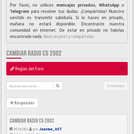
Por favor, no utilices
mensajes privados
,
WhαtsApp
o
Telegrαm
para resolver tus dudas. ¡Compártelas! Nuestro
sentido es transmitir sabiduría. Si lo haces en privado,
mañana no estará disponible. Encontraste nuestra
comunidad en internet. De estar en privado no habrías
encontrado nada.
Abre un post y compártelas
CAMBIAR RADIO C5 2002
Reglas del Foro
2 mensajes
Responder
Cambiar Radio C5 2002
#226282
por
Juanma_AST