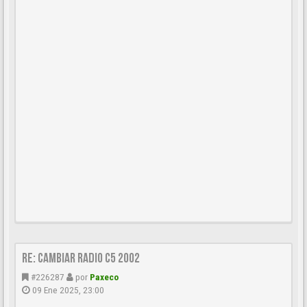
Re: Cambiar Radio C5 2002
#226287
por
Paxeco
09 Ene 2025, 23:00