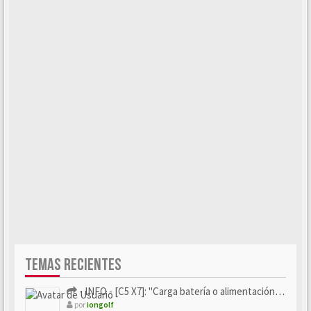
TEMAS RECIENTES
- INFO - [C5 X7]: "Carga batería o alimentación eléctri...
por
iongolf