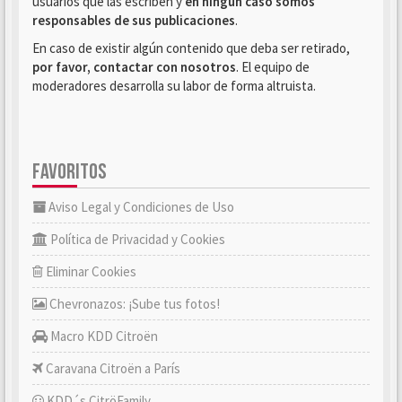
usuarios que las escriben y
en ningún caso somos
responsables de sus publicaciones
.
En caso de existir algún contenido que deba ser retirado,
por favor, contactar con nosotros
. El equipo de
moderadores desarrolla su labor de forma altruista.
FAVORITOS
Aviso Legal y Condiciones de Uso
Política de Privacidad y Cookies
Eliminar Cookies
Chevronazos: ¡Sube tus fotos!
Macro KDD Citroën
Caravana Citroën a París
KDD´s CitröFamily