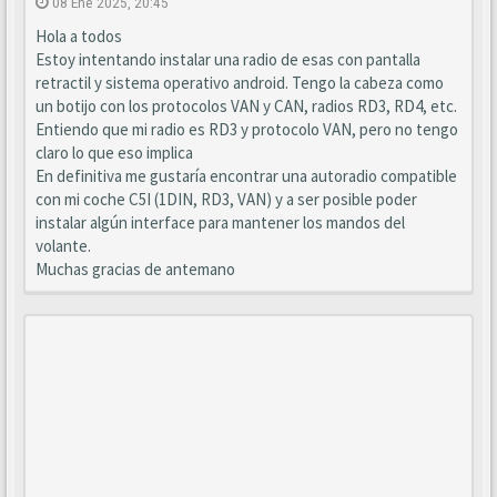
08 Ene 2025, 20:45
Hola a todos
Estoy intentando instalar una radio de esas con pantalla
retractil y sistema operativo android. Tengo la cabeza como
un botijo con los protocolos VAN y CAN, radios RD3, RD4, etc.
Entiendo que mi radio es RD3 y protocolo VAN, pero no tengo
claro lo que eso implica
En definitiva me gustaría encontrar una autoradio compatible
con mi coche C5I (1DIN, RD3, VAN) y a ser posible poder
instalar algún interface para mantener los mandos del
volante.
Muchas gracias de antemano