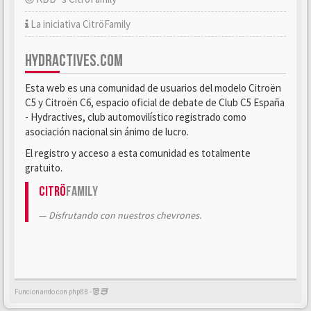
La iniciativa CitröFamily
HYDRACTIVES.COM
Esta web es una comunidad de usuarios del modelo Citroën
C5 y Citroën C6, espacio oficial de debate de Club C5 España
- Hydractives, club automovilístico registrado como
asociación nacional sin ánimo de lucro.
El registro y acceso a esta comunidad es totalmente
gratuito.
Citrö
Family
Disfrutando con nuestros chevrones.
Funcionando con phpBB -