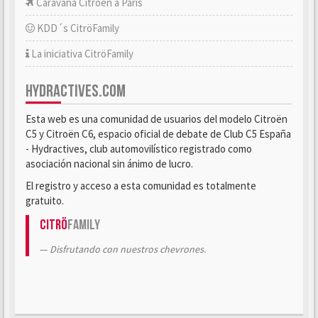
Caravana Citroën a París
KDD´s CitröFamily
La iniciativa CitröFamily
HYDRACTIVES.COM
Esta web es una comunidad de usuarios del modelo Citroën
C5 y Citroën C6, espacio oficial de debate de Club C5 España
- Hydractives, club automovilístico registrado como
asociación nacional sin ánimo de lucro.
El registro y acceso a esta comunidad es totalmente
gratuito.
Citrö
Family
Disfrutando con nuestros chevrones.