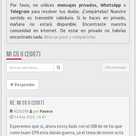
Por favor, no utilices
mensajes privados
,
WhαtsApp
o
Telegrαm
para resolver tus dudas. ¡Compártelas! Nuestro
sentido es transmitir sabiduría. Si lo haces en privado,
mañana no estará disponible. Encontraste nuestra
comunidad en internet. De estar en privado no habrías
encontrado nada.
Abre un post y compártelas
MI C5 II (2007)
291 mensajes
Responder
Re: Mi C5 II (2007)
#226298
por
Paxeco
14 Ene 2025, 14:47
Esperemos que si, ahora estoy liado con el 308 de mi tio que
como buen EP6 esta dando guerra, ya el tema de motor esta