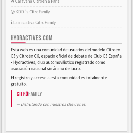
Caravana Citroën a París
KDD´s CitröFamily
La iniciativa CitröFamily
HYDRACTIVES.COM
Esta web es una comunidad de usuarios del modelo Citroën
C5 y Citroën C6, espacio oficial de debate de Club C5 España
- Hydractives, club automovilístico registrado como
asociación nacional sin ánimo de lucro.
El registro y acceso a esta comunidad es totalmente
gratuito.
Citrö
Family
Disfrutando con nuestros chevrones.