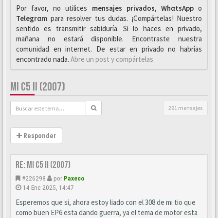
Por favor, no utilices
mensajes privados
,
WhαtsApp
o
Telegrαm
para resolver tus dudas. ¡Compártelas! Nuestro
sentido es transmitir sabiduría. Si lo haces en privado,
mañana no estará disponible. Encontraste nuestra
comunidad en internet. De estar en privado no habrías
encontrado nada.
Abre un post y compártelas
MI C5 II (2007)
291 mensajes
Responder
Re: Mi C5 II (2007)
#226298
por
Paxeco
14 Ene 2025, 14:47
Esperemos que si, ahora estoy liado con el 308 de mi tio que
como buen EP6 esta dando guerra, ya el tema de motor esta