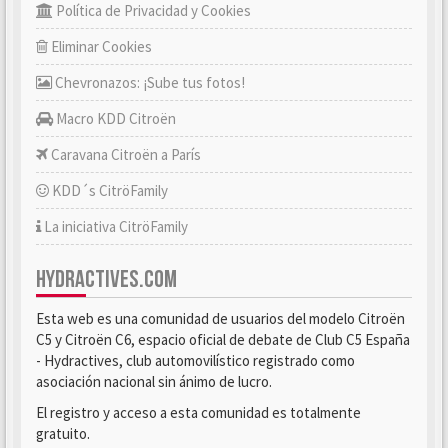
Política de Privacidad y Cookies
Eliminar Cookies
Chevronazos: ¡Sube tus fotos!
Macro KDD Citroën
Caravana Citroën a París
KDD´s CitröFamily
La iniciativa CitröFamily
HYDRACTIVES.COM
Esta web es una comunidad de usuarios del modelo Citroën
C5 y Citroën C6, espacio oficial de debate de Club C5 España
- Hydractives, club automovilístico registrado como
asociación nacional sin ánimo de lucro.
El registro y acceso a esta comunidad es totalmente
gratuito.