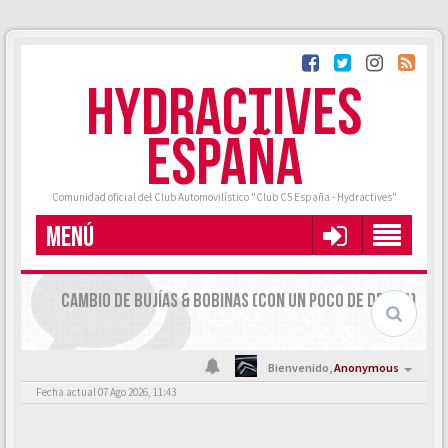
HYDRACTIVES
ESPAÑA
Comunidad oficial del Club Automovilístico "Club C5 España - Hydractives"
MENÚ
CAMBIO DE BUJÍAS & BOBINAS (CON UN POCO DE DRAMA)
Bienvenido,
Anonymous
Fecha actual 07 Ago 2026, 11:43