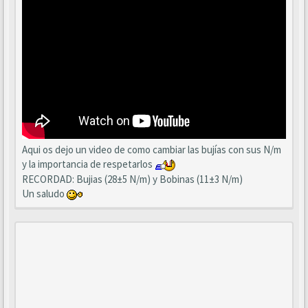
Aqui os dejo un video de como cambiar las bujías con sus N/m
y la importancia de respetarlos
RECORDAD: Bujias (28±5 N/m) y Bobinas (11±3 N/m)
Un saludo