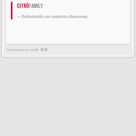
Citrö
Family
Disfrutando con nuestros chevrones.
Funcionando con phpBB -