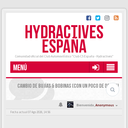
HYDRACTIVES
ESPAÑA
Comunidad oficial del Club Automovilístico "Club C5 España - Hydractives"
MENÚ
CAMBIO DE BUJÍAS & BOBINAS (CON UN POCO DE DRAMA)
Bienvenido,
Anonymous
Fecha actual 07 Ago 2026, 14:56