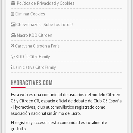
Política de Privacidad y Cookies
Eliminar Cookies
Chevronazos: ¡Sube tus fotos!
Macro KDD Citroën
Caravana Citroën a París
KDD´s CitröFamily
La iniciativa CitröFamily
HYDRACTIVES.COM
Esta web es una comunidad de usuarios del modelo Citroën
C5 y Citroën C6, espacio oficial de debate de Club C5 España
- Hydractives, club automovilístico registrado como
asociación nacional sin ánimo de lucro.
El registro y acceso a esta comunidad es totalmente
gratuito.