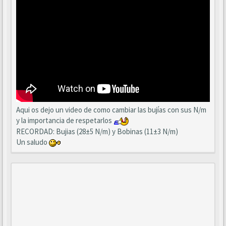
Aqui os dejo un video de como cambiar las bujías con sus N/m
y la importancia de respetarlos
RECORDAD: Bujias (28±5 N/m) y Bobinas (11±3 N/m)
Un saludo