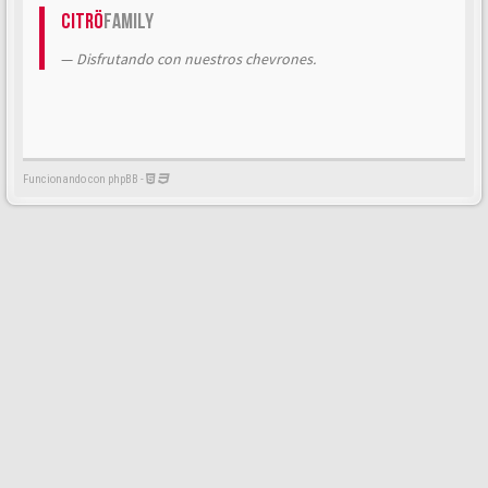
Citrö
Family
Disfrutando con nuestros chevrones.
Funcionando con phpBB -