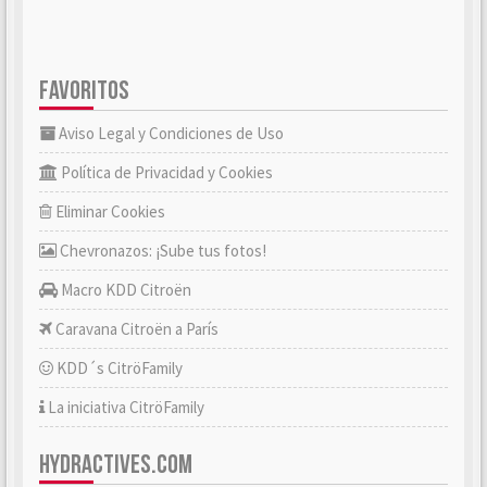
FAVORITOS
Aviso Legal y Condiciones de Uso
Política de Privacidad y Cookies
Eliminar Cookies
Chevronazos: ¡Sube tus fotos!
Macro KDD Citroën
Caravana Citroën a París
KDD´s CitröFamily
La iniciativa CitröFamily
HYDRACTIVES.COM