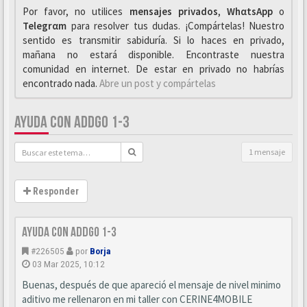
Por favor, no utilices
mensajes privados
,
WhαtsApp
o
Telegrαm
para resolver tus dudas. ¡Compártelas! Nuestro
sentido es transmitir sabiduría. Si lo haces en privado,
mañana no estará disponible. Encontraste nuestra
comunidad en internet. De estar en privado no habrías
encontrado nada.
Abre un post y compártelas
AYUDA CON ADDGO 1-3
1 mensaje
Responder
Ayuda con ADDGO 1-3
#226505
por
Borja
03 Mar 2025, 10:12
Buenas, después de que apareció el mensaje de nivel minimo
aditivo me rellenaron en mi taller con CERINE4MOBILE