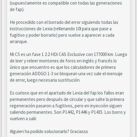
(supuestamente es compatible con todas las generaciones
de fap).
He procedido con el borrado del error siguiendo todas las
instrucciones de Lexia (rellenando 10l para que pase a
fugitivo y poder borrarlo) pero vuelve a aparecer a cada
arranque.
Mi C5 es un fase 1 2.2 HDi CAS Exclusive con 177000 km. Luego
de leer y releer montones de foros en inglés y francés lo
único que encuentro es que los calculadores de primera
generación ADDGO 1-3 se bloquean una vez sale el mensaje
de error, luego necesaria sustitución.
Es curioso que en el apartado de Lexia del fap los fallos eran
permanentes pero después de circular y que salte la primera
regeneración pasaron a fugitivos, pero en inyección siguen
saliendo permanentes. Son P1442, P1446 y P1435. Los borro y
vuelven a salir.
Alguien ha podido solucionarlo? Graciasss