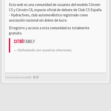
Esta web es una comunidad de usuarios del modelo Citroën
C5 y Citroën C6, espacio oficial de debate de Club C5 España
- Hydractives, club automovilístico registrado como
asociación nacional sin ánimo de lucro.
El registro y acceso a esta comunidad es totalmente
gratuito.
Citrö
Family
Disfrutando con nuestros chevrones.
Funcionando con phpBB -