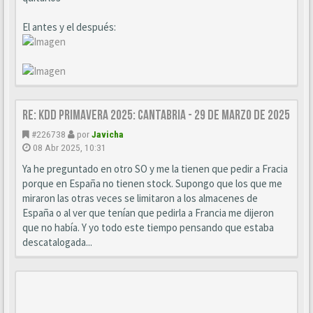
El antes y el después:
Re: KDD Primavera 2025: Cantabria - 29 de Marzo de 2025
#226738
por
Javicha
08 Abr 2025, 10:31
Ya he preguntado en otro SO y me la tienen que pedir a Fracia
porque en España no tienen stock. Supongo que los que me
miraron las otras veces se limitaron a los almacenes de
España o al ver que tenían que pedirla a Francia me dijeron
que no había. Y yo todo este tiempo pensando que estaba
descatalogada...