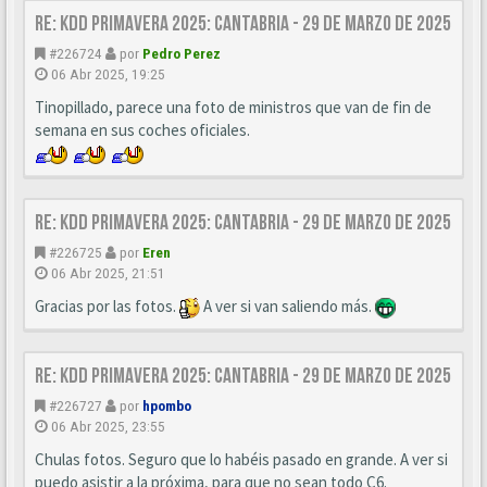
Re: KDD Primavera 2025: Cantabria - 29 de Marzo de 2025
#226724
por
Pedro Perez
06 Abr 2025, 19:25
Tinopillado, parece una foto de ministros que van de fin de
semana en sus coches oficiales.
Re: KDD Primavera 2025: Cantabria - 29 de Marzo de 2025
#226725
por
Eren
06 Abr 2025, 21:51
Gracias por las fotos.
A ver si van saliendo más.
Re: KDD Primavera 2025: Cantabria - 29 de Marzo de 2025
#226727
por
hpombo
06 Abr 2025, 23:55
Chulas fotos. Seguro que lo habéis pasado en grande. A ver si
puedo asistir a la próxima, para que no sean todo C6.