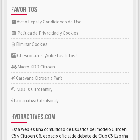
FAVORITOS
Aviso Legal y Condiciones de Uso
Política de Privacidad y Cookies
Eliminar Cookies
Chevronazos: ¡Sube tus fotos!
Macro KDD Citroën
Caravana Citroën a París
KDD´s CitröFamily
La iniciativa CitröFamily
HYDRACTIVES.COM
Esta web es una comunidad de usuarios del modelo Citroën
C5 y Citroën C6, espacio oficial de debate de Club C5 España