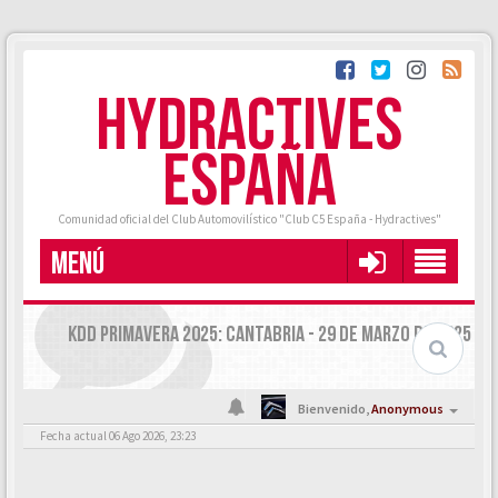
HYDRACTIVES
ESPAÑA
Comunidad oficial del Club Automovilístico "Club C5 España - Hydractives"
MENÚ
KDD PRIMAVERA 2025: CANTABRIA - 29 DE MARZO DE 2025
Bienvenido,
Anonymous
Fecha actual 06 Ago 2026, 23:23