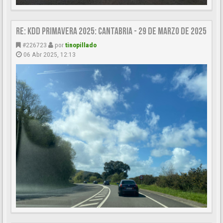
Re: KDD Primavera 2025: Cantabria - 29 de Marzo de 2025
#226723
por
tinopillado
06 Abr 2025, 12:13