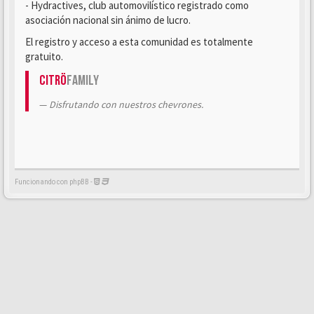
- Hydractives, club automovilístico registrado como
asociación nacional sin ánimo de lucro.
El registro y acceso a esta comunidad es totalmente
gratuito.
Citrö
Family
Disfrutando con nuestros chevrones.
Funcionando con phpBB -