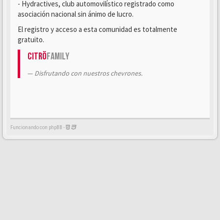
- Hydractives, club automovilístico registrado como
asociación nacional sin ánimo de lucro.
El registro y acceso a esta comunidad es totalmente
gratuito.
Citrö
Family
Disfrutando con nuestros chevrones.
Funcionando con phpBB -