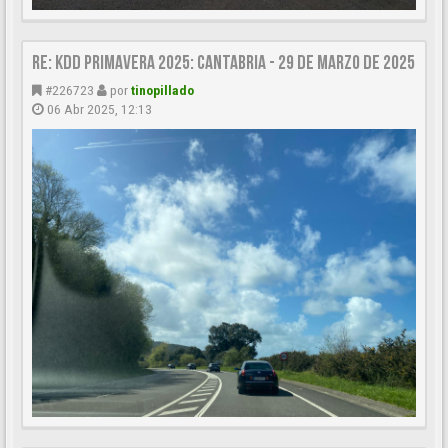
Re: KDD Primavera 2025: Cantabria - 29 de Marzo de 2025
#226723
por
tinopillado
06 Abr 2025, 12:13