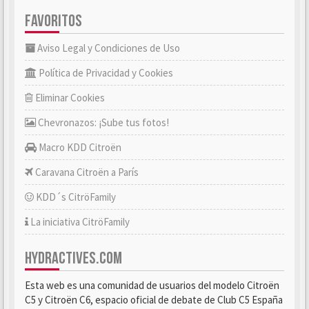
FAVORITOS
Aviso Legal y Condiciones de Uso
Política de Privacidad y Cookies
Eliminar Cookies
Chevronazos: ¡Sube tus fotos!
Macro KDD Citroën
Caravana Citroën a París
KDD´s CitröFamily
La iniciativa CitröFamily
HYDRACTIVES.COM
Esta web es una comunidad de usuarios del modelo Citroën
C5 y Citroën C6, espacio oficial de debate de Club C5 España