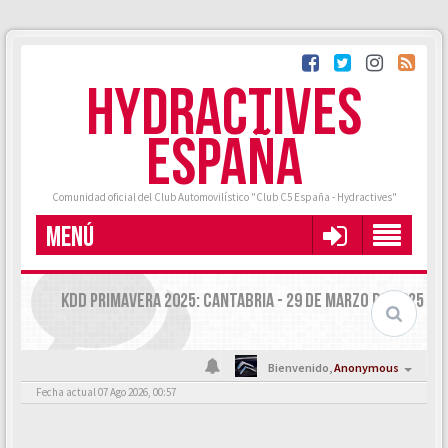
HYDRACTIVES
ESPAÑA
Comunidad oficial del Club Automovilístico "Club C5 España - Hydractives"
MENÚ
KDD PRIMAVERA 2025: CANTABRIA - 29 DE MARZO DE 2025
Bienvenido,
Anonymous
Fecha actual 07 Ago 2026, 00:57