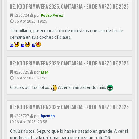
Re: KDD Primavera 2025: Cantabria - 29 de Marzo de 2025
#226724
por
Pedro Perez
06 Abr 2025, 19:25
Tinopillado, parece una foto de ministros que van de fin de
semana en sus coches oficiales.
Re: KDD Primavera 2025: Cantabria - 29 de Marzo de 2025
#226725
por
Eren
06 Abr 2025, 21:51
Gracias por las fotos.
A ver si van saliendo más.
Re: KDD Primavera 2025: Cantabria - 29 de Marzo de 2025
#226727
por
hpombo
06 Abr 2025, 23:55
Chulas fotos. Seguro que lo habéis pasado en grande. A ver si
puedo asistir a la próxima, para que no sean todo C6.