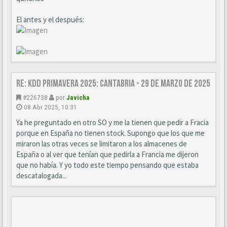
El antes y el después:
Re: KDD Primavera 2025: Cantabria - 29 de Marzo de 2025
#226738
por
Javicha
08 Abr 2025, 10:31
Ya he preguntado en otro SO y me la tienen que pedir a Fracia
porque en España no tienen stock. Supongo que los que me
miraron las otras veces se limitaron a los almacenes de
España o al ver que tenían que pedirla a Francia me dijeron
que no había. Y yo todo este tiempo pensando que estaba
descatalogada...