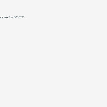
ca en P y 40°C???.