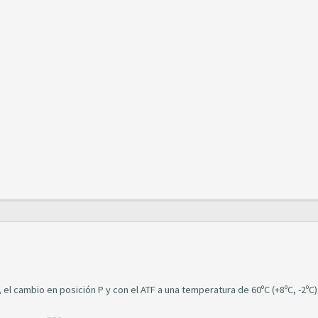
 el cambio en posición P y con el ATF a una temperatura de 60ºC (+8ºC, -2ºC)