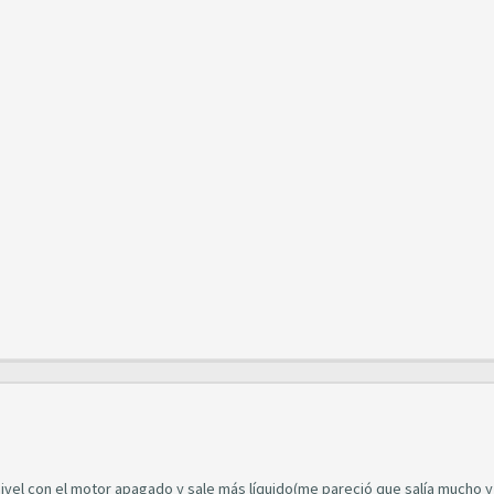
 nivel con el motor apagado y sale más líquido(me pareció que salía mucho 