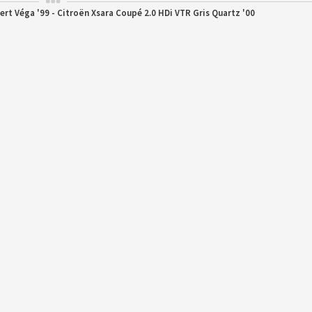
ert Véga '99 - Citroën Xsara Coupé 2.0 HDi VTR Gris Quartz '00