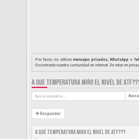
Por favor, no utilices
mensajes privados
,
WhαtsApp
o
Te
Encontraste nuestra comunidad en internet. De estar en priv
A QUE TEMPERATURA MIRO EL NIVEL DE ATF??
Busca
Responder
A que temperatura miro el nivel de ATF???