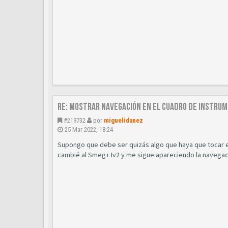
Re: Mostrar navegación en el cuadro de instru
#219732
por
miguelidanez
25 Mar 2022, 18:24
Supongo que debe ser quizás algo que haya que tocar e
cambié al Smeg+ Iv2 y me sigue apareciendo la navegac