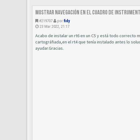
Mostrar navegación en el cuadro de instrumen
#219707
por
fidy
23 Mar 2022, 21:17
Acabo de instalar un rt6 en un C5 y está todo correcto
cartográfiada,en el rt4 que tenía instalado antes lo sol
ayudar.Gracias.