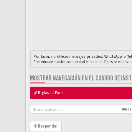
Por favor, no utilices
mensajes privados
,
WhαtsApp
o
Te
Encontraste nuestra comunidad en internet. De estar en priv
MOSTRAR NAVEGACIÓN EN EL CUADRO DE IN
Reglas del Foro
Busca
Responder