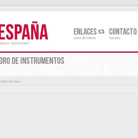
 ESPAÑA
ENLACES
CONTACTO
Links de interés
Canales
España - Hydractives"
ADRO DE INSTRUMENTOS
sted esta aquí