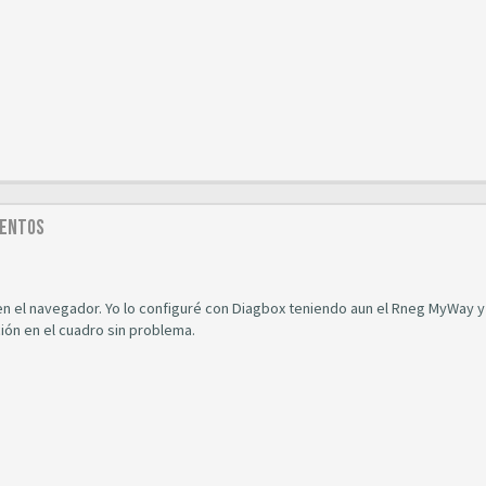
mentos
n el navegador. Yo lo configuré con Diagbox teniendo aun el Rneg MyWay y
ión en el cuadro sin problema.