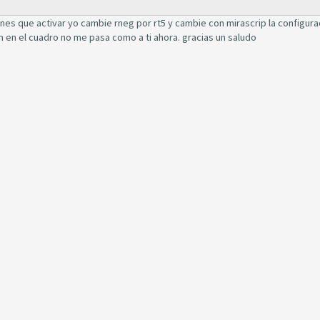
nes que activar yo cambie rneg por rt5 y cambie con mirascrip la configura
n en el cuadro no me pasa como a ti ahora. gracias un saludo