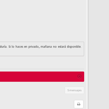
iduría. Si lo haces en privado, mañana no estará disponible.
5 mensajes