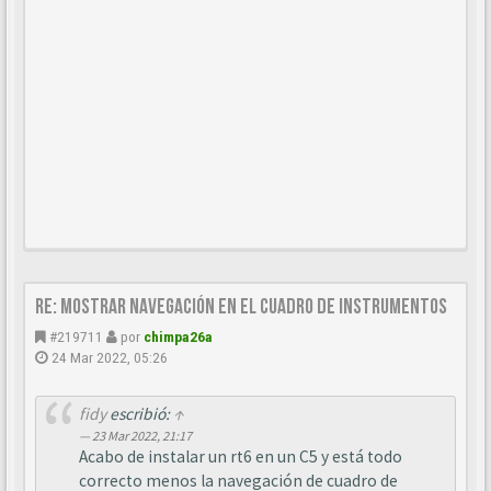
Re: Mostrar navegación en el cuadro de instrumentos
#219711
por
chimpa26a
24 Mar 2022, 05:26
fidy
escribió:
↑
23 Mar 2022, 21:17
Acabo de instalar un rt6 en un C5 y está todo
correcto menos la navegación de cuadro de