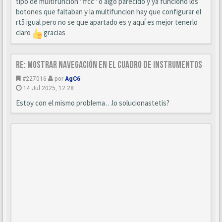
tipo de multifuncion "ffcc" o algo parecido y ya funcionó los
botones que faltaban y la multifuncion hay que configurar el
rt5 igual pero no se que apartado es y aquí es mejor tenerlo
claro
gracias
Re: Mostrar navegación en el cuadro de instrumentos
#227016
por
AgC6
14 Jul 2025, 12:28
Estoy con el mismo problema…lo solucionastetis?