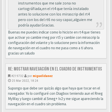
instrumentos que me sale zona no
cartográfiada,en el rt4 que tenía instalado
antes lo solucione con los mirascrip del rt4
pero con los del rt6 no soy capaz,alguien me
podría ayudar.Gracias.
Buenas me puedes indicar como lo hiciste en rt4 que tienes
que activar yo cambie rneg por rt5 y cambie con mirascrip la
configuración del volante y lo solucione pero la información
de navegación en el cuadro no me pasa como a ti ahora.
gracias un saludo
Re: Mostrar navegación en el cuadro de instrumentos
#219732
por
miguelidanez
25 Mar 2022, 18:24
Supongo que debe ser quizás algo que haya que tocar en el
navegador. Yo lo configuré con Diagbox teniendo aun el Rneg
MyWay y luego cambié al Smeg+ Iv2 y me sigue apareciendo la
navegación en el cuadro sin problema.