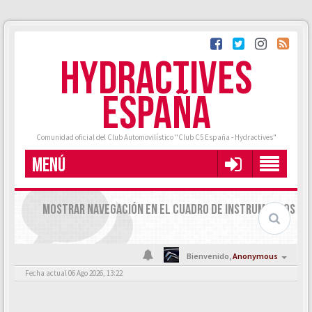
HYDRACTIVES
ESPAÑA
Comunidad oficial del Club Automovilístico "Club C5 España - Hydractives"
MENÚ
MOSTRAR NAVEGACIÓN EN EL CUADRO DE INSTRUMENTOS
Bienvenido,
Anonymous
Fecha actual 06 Ago 2026, 13:22