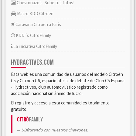
Chevronazos: ¡Sube tus fotos!
Macro KDD Citroën
Caravana Citroën a París
KDD´s CitröFamily
La iniciativa CitröFamily
HYDRACTIVES.COM
Esta web es una comunidad de usuarios del modelo Citroën
C5 y Citroën C6, espacio oficial de debate de Club C5 España
- Hydractives, club automovilístico registrado como
asociación nacional sin ánimo de lucro.
El registro y acceso a esta comunidad es totalmente
gratuito.
Citrö
Family
Disfrutando con nuestros chevrones.