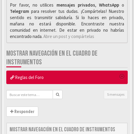
Por favor, no utilices
mensajes privados
,
WhαtsApp
o
Telegrαm
para resolver tus dudas. ¡Compártelas! Nuestro
sentido es transmitir sabiduría. Si lo haces en privado,
mañana no estará disponible. Encontraste nuestra
comunidad en internet. De estar en privado no habrías
encontrado nada.
Abre un post y compártelas
MOSTRAR NAVEGACIÓN EN EL CUADRO DE
INSTRUMENTOS
Reglas del Foro
5 mensajes
Responder
Mostrar navegación en el cuadro de instrumentos