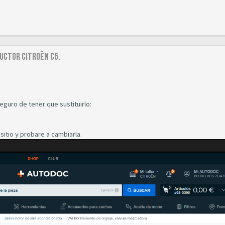
uctor Citroën C5.
guro de tener que sustituirlo:
 sitio y probare a cambiarla.