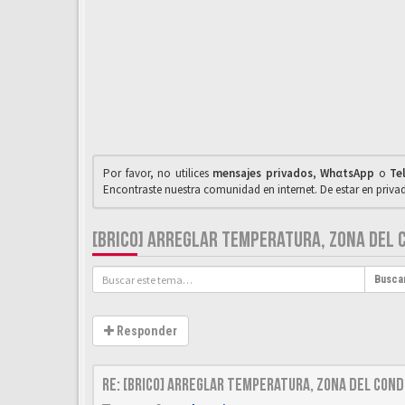
Por favor, no utilices
mensajes privados
,
WhαtsApp
o
Te
Encontraste nuestra comunidad en internet. De estar en priv
[BRICO] ARREGLAR TEMPERATURA, ZONA DEL 
Busca
Responder
Re: [Brico] Arreglar temperatura, zona del cond