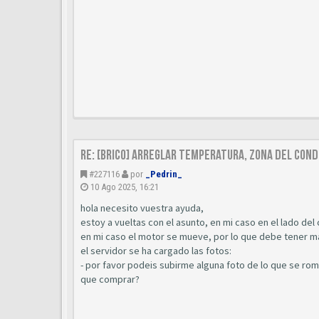
Re: [Brico] Arreglar temperatura, zona del cond
#227116
por
_Pedrin_
10 Ago 2025, 16:21
hola necesito vuestra ayuda,
estoy a vueltas con el asunto, en mi caso en el lado del 
en mi caso el motor se mueve, por lo que debe tener ma
el servidor se ha cargado las fotos:
- por favor podeis subirme alguna foto de lo que se ro
que comprar?