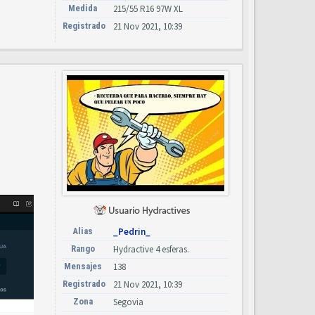
Medida
215/55 R16 97W XL
Registrado
21 Nov 2021, 10:39
Alias
_Pedrin_
Rango
Hydractive 4 esferas.
Mensajes
138
Registrado
21 Nov 2021, 10:39
Zona
Segovia