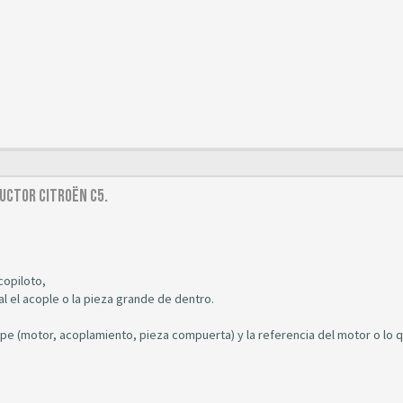
uctor Citroën C5.
copiloto,
l el acople o la pieza grande de dentro.
mpe (motor, acoplamiento, pieza compuerta) y la referencia del motor o lo 