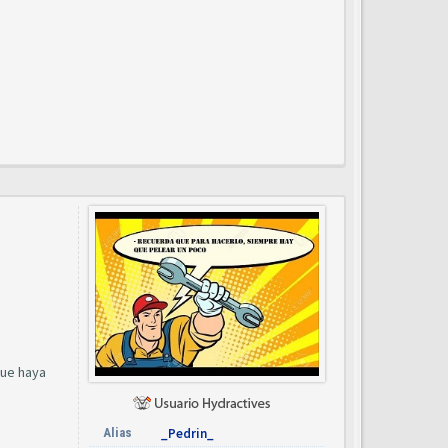
que haya
Alias
_Pedrin_