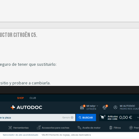
uctor Citroën C5.
guro de tener que sustituirlo:
 sitio y probare a cambiarla.