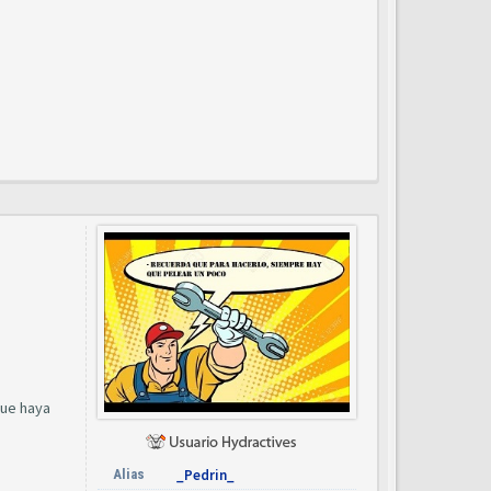
que haya
Alias
_Pedrin_