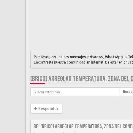
Por favor, no utilices
mensajes privados
,
WhαtsApp
o
Te
Encontraste nuestra comunidad en internet. De estar en priv
[BRICO] ARREGLAR TEMPERATURA, ZONA DEL 
Busca
Responder
Re: [Brico] Arreglar temperatura, zona del cond