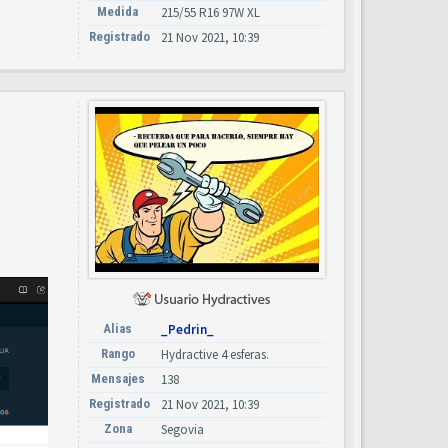
Medida
215/55 R16 97W XL
Registrado
21 Nov 2021, 10:39
Alias
_Pedrin_
Rango
Hydractive 4 esferas.
Mensajes
138
Registrado
21 Nov 2021, 10:39
Zona
Segovia