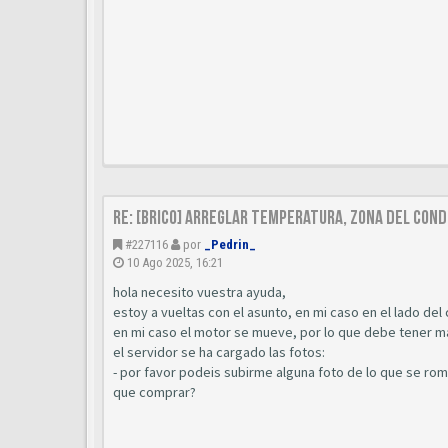
Re: [Brico] Arreglar temperatura, zona del cond
#227116
por
_Pedrin_
10 Ago 2025, 16:21
hola necesito vuestra ayuda,
estoy a vueltas con el asunto, en mi caso en el lado del 
en mi caso el motor se mueve, por lo que debe tener ma
el servidor se ha cargado las fotos:
- por favor podeis subirme alguna foto de lo que se ro
que comprar?