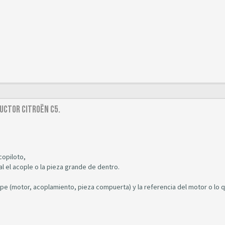
uctor Citroën C5.
copiloto,
l el acople o la pieza grande de dentro.
mpe (motor, acoplamiento, pieza compuerta) y la referencia del motor o lo 