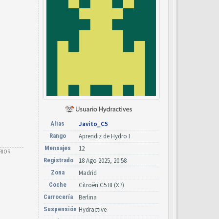
Alias
Javito_C5
Rango
Aprendiz de Hydro I
Mensajes
12
RIOR
Registrado
18 Ago 2025, 20:58
Zona
Madrid
Coche
Citroën C5 III (X7)
Carrocería
Berlina
Suspensión
Hydractive