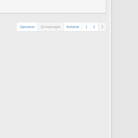
Opciones
22 mensajes
Anterior
1
2
3