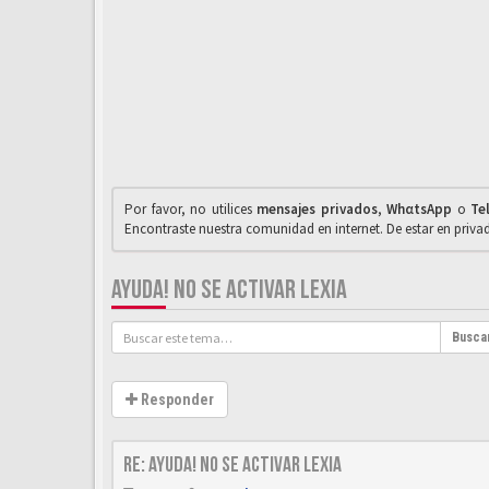
Por favor, no utilices
mensajes privados
,
WhαtsApp
o
Te
Encontraste nuestra comunidad en internet. De estar en priv
AYUDA! NO SE ACTIVAR LEXIA
Busca
Responder
Re: AYUDA! No se activar Lexia