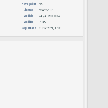
Navegador
No
Llantas
Atlantic 18"
Medida
245/45 R18 100W
Modific
RD45
Registrado
01 Dic 2021, 17:05