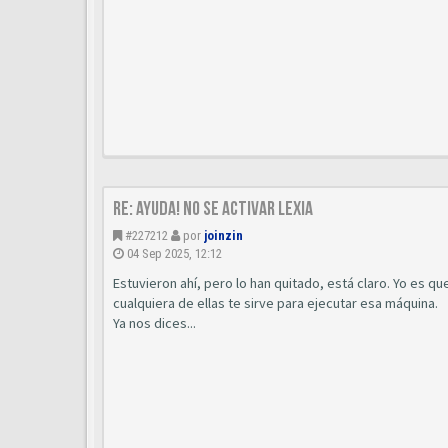
Re: AYUDA! No se activar Lexia
#227212
por
joinzin
04 Sep 2025, 12:12
Estuvieron ahí, pero lo han quitado, está claro. Yo es qu
cualquiera de ellas te sirve para ejecutar esa máquina.
Ya nos dices...