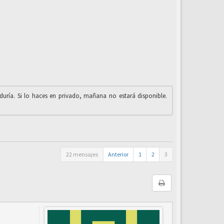
iduría. Si lo haces en privado, mañana no estará disponible.
22 mensajes
Anterior
1
2
3