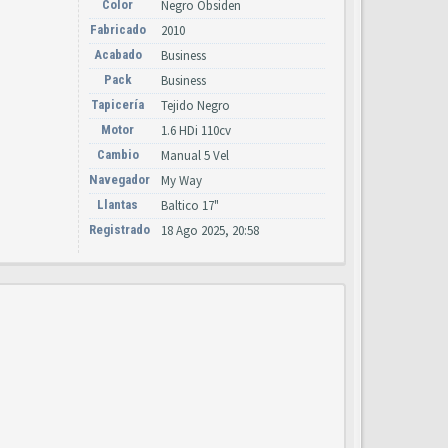
Color
Negro Obsiden
Fabricado
2010
Acabado
Business
Pack
Business
Tapicería
Tejido Negro
Motor
1.6 HDi 110cv
Cambio
Manual 5 Vel
Navegador
My Way
Llantas
Baltico 17"
Registrado
18 Ago 2025, 20:58