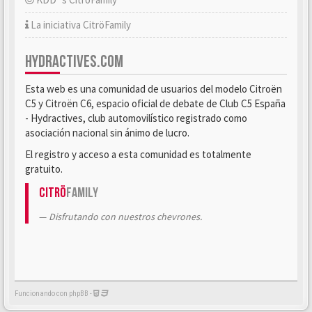
La iniciativa CitröFamily
HYDRACTIVES.COM
Esta web es una comunidad de usuarios del modelo Citroën
C5 y Citroën C6, espacio oficial de debate de Club C5 España
- Hydractives, club automovilístico registrado como
asociación nacional sin ánimo de lucro.
El registro y acceso a esta comunidad es totalmente
gratuito.
Citrö
Family
Disfrutando con nuestros chevrones.
Funcionando con phpBB -