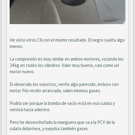
He visto otros C6 con el mismo resultado. El negro suelta algo
menos.
La compresión es muy similar en ambos motores, rozando los
24 kg en todos los cilindros. Valor muy bueno, casi como un
motor nuevo.
Si observáis los vuestros, veréis algo parecido, incluso con
motor frío recién arrancado, salen mismos gases.
Podría ser porque la bomba de vacío está en esa culata y
ventea hacia adentro.
Pero he desenchufado la manguera que va a la PCV de la
culata delantera, y expulsa también gases.