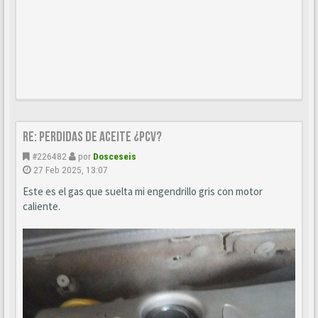
Re: perdidas de aceite ¿pcv?
#226482
por
Dosceseis
27 Feb 2025, 13:07
Este es el gas que suelta mi engendrillo gris con motor
caliente.