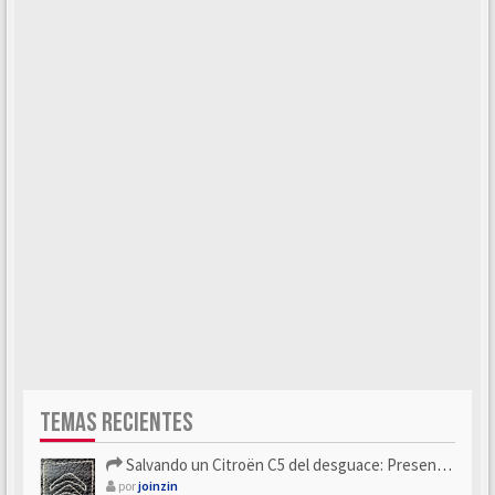
TEMAS RECIENTES
Salvando un Citroën C5 del desguace: Presentación y seguimiento
por
joinzin