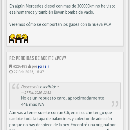
En algún Mercedes diesel con mas de 300000km no he visto
esa humareda y también llevan bomba de vacío.
Veremos cómo se comportan los gases con la nueva PCV
Re: perdidas de aceite ¿pcv?
#226483
por
joinzin
27 Feb 2025, 15:37
Dosceseis
escribió:
↑
27 Feb 2025, 12:51
No es un repuesto caro, aproximadamente
44€ mas IVA
Aún vas a tener suerte con un C6, en mi coche tengo que
cambiar toda la tapa de balancines y colector de admisión
porque no hay despiece de la pcv. Encontré una original por