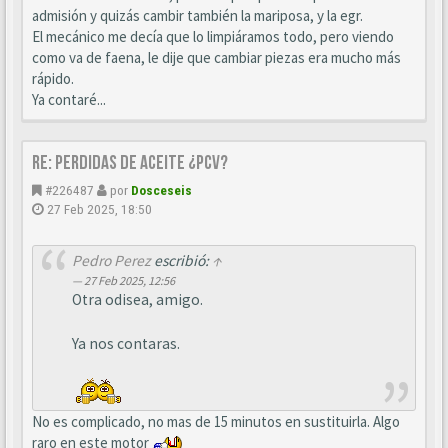
admisión y quizás cambir también la mariposa, y la egr.
El mecánico me decía que lo limpiáramos todo, pero viendo
como va de faena, le dije que cambiar piezas era mucho más
rápido.
Ya contaré...
Re: perdidas de aceite ¿pcv?
#226487
por
Dosceseis
27 Feb 2025, 18:50
Pedro Perez
escribió:
↑
27 Feb 2025, 12:56
Otra odisea, amigo.
Ya nos contaras.
No es complicado, no mas de 15 minutos en sustituirla. Algo
raro en este motor