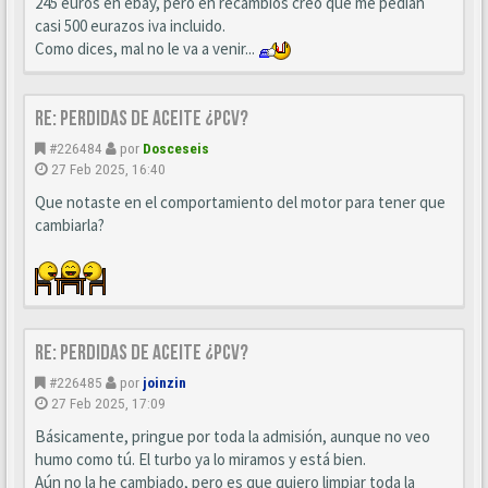
245 euros en ebay, pero en recambios creo que me pedían
casi 500 eurazos iva incluido.
Como dices, mal no le va a venir...
Re: perdidas de aceite ¿pcv?
#226484
por
Dosceseis
27 Feb 2025, 16:40
Que notaste en el comportamiento del motor para tener que
cambiarla?
Re: perdidas de aceite ¿pcv?
#226485
por
joinzin
27 Feb 2025, 17:09
Básicamente, pringue por toda la admisión, aunque no veo
humo como tú. El turbo ya lo miramos y está bien.
Aún no la he cambiado, pero es que quiero limpiar toda la