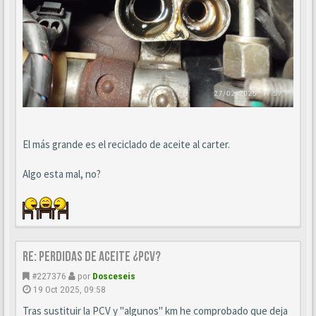
El más grande es el reciclado de aceite al carter.
Algo esta mal, no?
Re: perdidas de aceite ¿pcv?
#227376
por
Dosceseis
19 Oct 2025, 09:58
Tras sustituir la PCV y "algunos" km he comprobado que deja