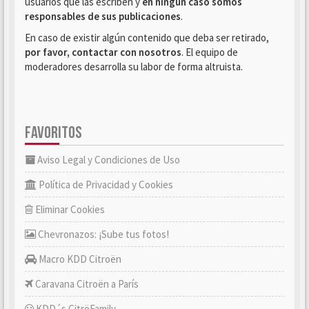
usuarios que las escriben y
en ningún caso somos
responsables de sus publicaciones
.
En caso de existir algún contenido que deba ser retirado,
por favor, contactar con nosotros
. El equipo de
moderadores desarrolla su labor de forma altruista.
FAVORITOS
Aviso Legal y Condiciones de Uso
Política de Privacidad y Cookies
Eliminar Cookies
Chevronazos: ¡Sube tus fotos!
Macro KDD Citroën
Caravana Citroën a París
KDD´s CitröFamily