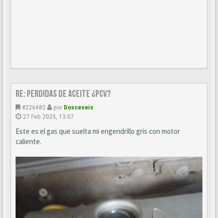
Re: perdidas de aceite ¿pcv?
#226482
por
Dosceseis
27 Feb 2025, 13:07
Este es el gas que suelta mi engendrillo gris con motor
caliente.