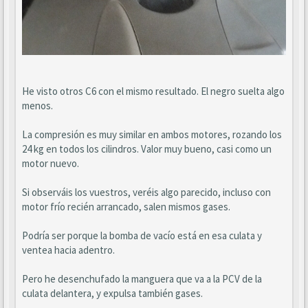
He visto otros C6 con el mismo resultado. El negro suelta algo
menos.
La compresión es muy similar en ambos motores, rozando los
24 kg en todos los cilindros. Valor muy bueno, casi como un
motor nuevo.
Si observáis los vuestros, veréis algo parecido, incluso con
motor frío recién arrancado, salen mismos gases.
Podría ser porque la bomba de vacío está en esa culata y
ventea hacia adentro.
Pero he desenchufado la manguera que va a la PCV de la
culata delantera, y expulsa también gases.