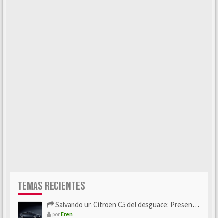
TEMAS RECIENTES
Salvando un Citroën C5 del desguace: Presentación y seguimiento
por
Eren