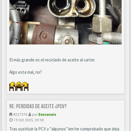
El más grande es el reciclado de aceite al carter.
Algo esta mal, no?
Re: perdidas de aceite ¿pcv?
#227376
por
Dosceseis
19 Oct 2025, 09:58
Tras sustituir la PCV y "algunos" km he comprobado que deja