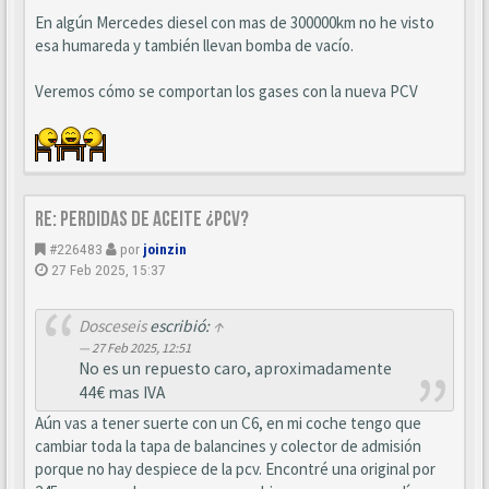
En algún Mercedes diesel con mas de 300000km no he visto
esa humareda y también llevan bomba de vacío.
Veremos cómo se comportan los gases con la nueva PCV
Re: perdidas de aceite ¿pcv?
#226483
por
joinzin
27 Feb 2025, 15:37
Dosceseis
escribió:
↑
27 Feb 2025, 12:51
No es un repuesto caro, aproximadamente
44€ mas IVA
Aún vas a tener suerte con un C6, en mi coche tengo que
cambiar toda la tapa de balancines y colector de admisión
porque no hay despiece de la pcv. Encontré una original por