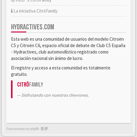
La iniciativa CitröFamily
HYDRACTIVES.COM
Esta web es una comunidad de usuarios del modelo Citroën
C5 y Citroën C6, espacio oficial de debate de Club C5 España
- Hydractives, club automovilístico registrado como
asociación nacional sin ánimo de lucro.
El registro y acceso a esta comunidad es totalmente
gratuito.
Citrö
Family
Disfrutando con nuestros chevrones.
Funcionando con phpBB -