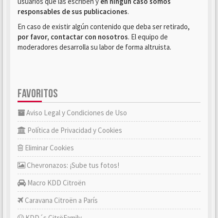
usuarios que las escriben y
en ningún caso somos
responsables de sus publicaciones
.
En caso de existir algún contenido que deba ser retirado,
por favor, contactar con nosotros
. El equipo de
moderadores desarrolla su labor de forma altruista.
FAVORITOS
Aviso Legal y Condiciones de Uso
Política de Privacidad y Cookies
Eliminar Cookies
Chevronazos: ¡Sube tus fotos!
Macro KDD Citroën
Caravana Citroën a París
KDD´s CitröFamily