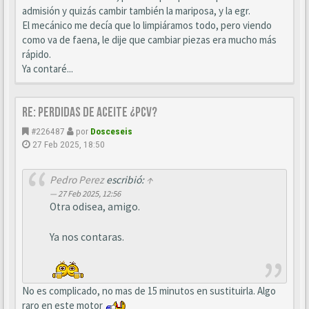
admisión y quizás cambir también la mariposa, y la egr.
El mecánico me decía que lo limpiáramos todo, pero viendo
como va de faena, le dije que cambiar piezas era mucho más
rápido.
Ya contaré...
Re: perdidas de aceite ¿pcv?
#226487
por
Dosceseis
27 Feb 2025, 18:50
Pedro Perez
escribió:
↑
27 Feb 2025, 12:56
Otra odisea, amigo.
Ya nos contaras.
No es complicado, no mas de 15 minutos en sustituirla. Algo
raro en este motor