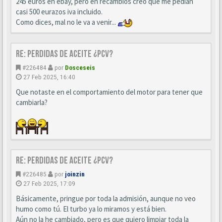
245 euros en ebay, pero en recambios creo que me pedían
casi 500 eurazos iva incluido.
Como dices, mal no le va a venir...
Re: perdidas de aceite ¿pcv?
#226484
por
Dosceseis
27 Feb 2025, 16:40
Que notaste en el comportamiento del motor para tener que
cambiarla?
Re: perdidas de aceite ¿pcv?
#226485
por
joinzin
27 Feb 2025, 17:09
Básicamente, pringue por toda la admisión, aunque no veo
humo como tú. El turbo ya lo miramos y está bien.
Aún no la he cambiado, pero es que quiero limpiar toda la