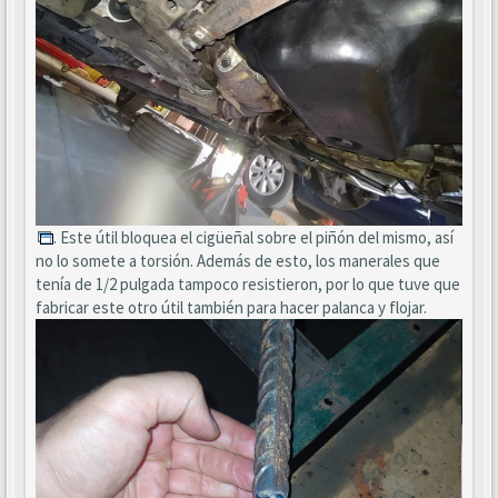
. Este útil bloquea el cigüeñal sobre el piñón del mismo, así
no lo somete a torsión. Además de esto, los manerales que
tenía de 1/2 pulgada tampoco resistieron, por lo que tuve que
fabricar este otro útil también para hacer palanca y flojar.