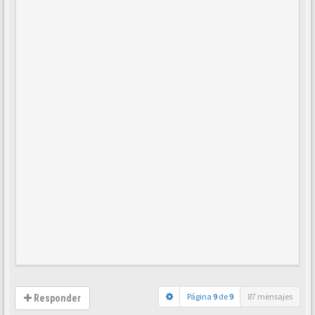
Página
9
de
9
87 mensajes
Responder