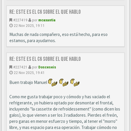
Re: este es el c6 sobre el que hablo
#227419
por
mcaxantia
22 Nov 2025, 19:11
Muchas de nada compañero, eso está hecho, para eso
estamos, para ayudarnos.
Re: este es el c6 sobre el que hablo
#227421
por
Dosceseis
22 Nov 2025, 19:41
Buen trabajo Manuel
Como me gusta trabajar poco y cómodo y has vaciado el
refrigerante, yo hubiera optado por desmontar el frontal,
incluyendo "la cassette de refroidessement" (como dicen los
galos), lo que vienen a ser los 3 radiadores. Pierdes el freón,
pero ganas en menor esfuerzo y tiempo, al tener el "morro"
libre, y mas espacio para esa operación. Trabajar cómodo no