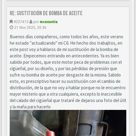
Re: Sustitución de bomba de aceite
#227413
por
mcaxantia
21 Nov 2025, 20:36
Buenos días compañeros, como todos los años, este verano
he estado "actualizando" mi C6. He hecho dos trabajitos, en
este post voy a hablaros de mi sustitución de la bomba de
aceite. Empecemos entrando en antecedentes. Ya es bien
sabido por todos, que este motor peca de problemas con el
cigüeñal, por su diseño, y por las pérdidas de presión que
sufre su bomba de aceite por desgaste de la misma. Sabido
esto, es prescriptivo hacer su sustitución con el cambio de
distribución, de la que no voy a hablar porque no le encuentro
mayor misterio que a otra cualquiera, excepto lo inaccesible
del calado del cigüeñal que trataré de dejaros una foto del útil
y la maña para hacerlo