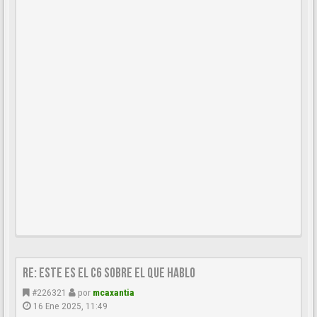
Re: este es el c6 sobre el que hablo
#226321
por
mcaxantia
16 Ene 2025, 11:49