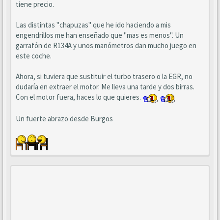
tiene precio.
Las distintas "chapuzas" que he ido haciendo a mis
engendrillos me han enseñado que "mas es menos". Un
garrafón de R134A y unos manómetros dan mucho juego en
este coche.
Ahora, si tuviera que sustituir el turbo trasero o la EGR, no
dudaría en extraer el motor. Me lleva una tarde y dos birras.
Con el motor fuera, haces lo que quieres.
Un fuerte abrazo desde Burgos