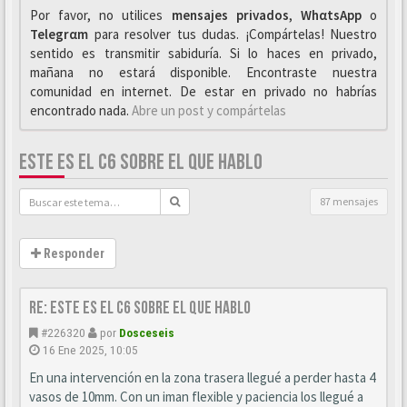
Por favor, no utilices
mensajes privados
,
WhαtsApp
o
Telegrαm
para resolver tus dudas. ¡Compártelas! Nuestro
sentido es transmitir sabiduría. Si lo haces en privado,
mañana no estará disponible. Encontraste nuestra
comunidad en internet. De estar en privado no habrías
encontrado nada.
Abre un post y compártelas
ESTE ES EL C6 SOBRE EL QUE HABLO
87 mensajes
Responder
Re: este es el c6 sobre el que hablo
#226320
por
Dosceseis
16 Ene 2025, 10:05
En una intervención en la zona trasera llegué a perder hasta 4
vasos de 10mm. Con un iman flexible y paciencia los llegué a