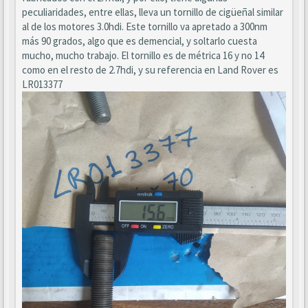
peculiaridades, entre ellas, lleva un tornillo de cigüeñal similar
al de los motores 3.0hdi. Este tornillo va apretado a 300nm
más 90 grados, algo que es demencial, y soltarlo cuesta
mucho, mucho trabajo. El tornillo es de métrica 16 y no 14
como en el resto de 2.7hdi, y su referencia en Land Rover es
LR013377