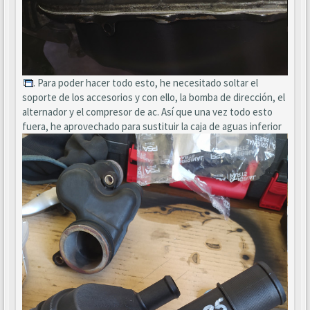
. Para poder hacer todo esto, he necesitado soltar el
soporte de los accesorios y con ello, la bomba de dirección, el
alternador y el compresor de ac. Así que una vez todo esto
fuera, he aprovechado para sustituir la caja de aguas inferior