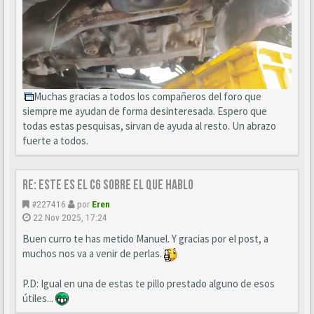
Muchas gracias a todos los compañeros del foro que
siempre me ayudan de forma desinteresada. Espero que
todas estas pesquisas, sirvan de ayuda al resto. Un abrazo
fuerte a todos.
Re: este es el c6 sobre el que hablo
#227416
por
Eren
22 Nov 2025, 17:24
Buen curro te has metido Manuel. Y gracias por el post, a
muchos nos va a venir de perlas.
P.D: Igual en una de estas te pillo prestado alguno de esos
útiles...