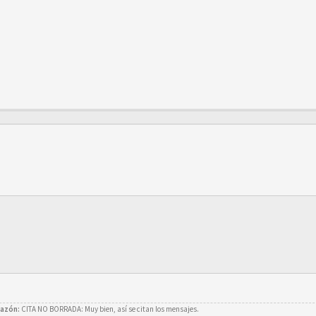
azón:
CITA NO BORRADA: Muy bien, así se citan los mensajes.