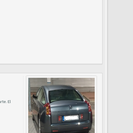
te. El