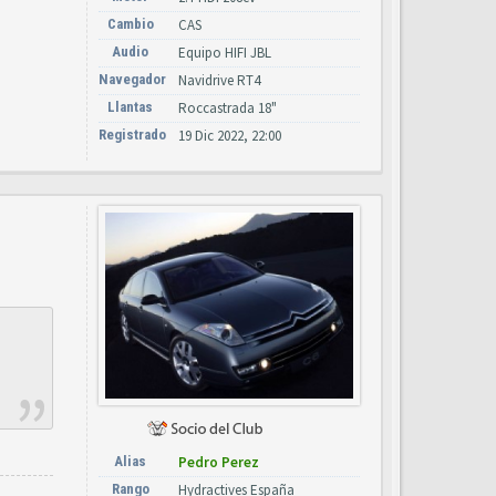
Cambio
CAS
Audio
Equipo HIFI JBL
Navegador
Navidrive RT4
Llantas
Roccastrada 18"
Registrado
19 Dic 2022, 22:00
Alias
Pedro Perez
Rango
Hydractives España