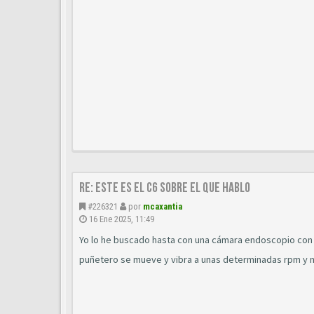
Re: este es el c6 sobre el que hablo
#226321
por
mcaxantia
16 Ene 2025, 11:49
Yo lo he buscado hasta con una cámara endoscopio con o
puñetero se mueve y vibra a unas determinadas rpm y n