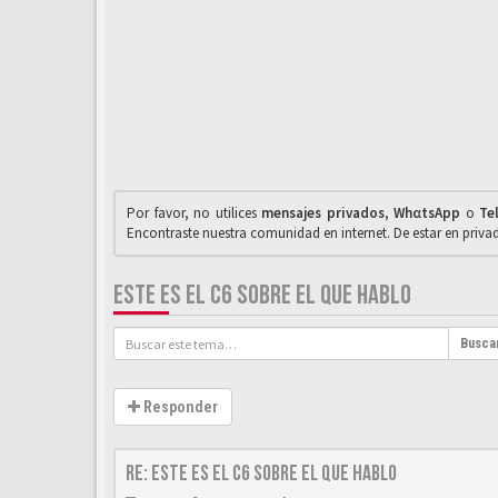
Por favor, no utilices
mensajes privados
,
WhαtsApp
o
Te
Encontraste nuestra comunidad en internet. De estar en priv
ESTE ES EL C6 SOBRE EL QUE HABLO
Busca
Responder
Re: este es el c6 sobre el que hablo