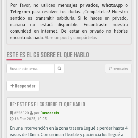
Por favor, no utilices
mensajes privados
,
WhαtsApp
o
Telegrαm
para resolver tus dudas. ¡Compártelas! Nuestro
sentido es transmitir sabiduría. Si lo haces en privado,
mañana no estará disponible. Encontraste nuestra
comunidad en internet. De estar en privado no habrías
encontrado nada.
Abre un post y compártelas
ESTE ES EL C6 SOBRE EL QUE HABLO
87 mensajes
Responder
Re: este es el c6 sobre el que hablo
#226320
por
Dosceseis
16 Ene 2025, 10:05
En una intervención en la zona trasera llegué a perder hasta 4
vasos de 10mm. Con un iman flexible y paciencia los llegué a