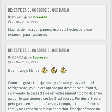
Re: este es el c6 sobre el que hablo
#227419
por
mcaxantia
22 Nov 2025, 19:11
Muchas de nada compañero, eso está hecho, para eso
estamos, para ayudarnos.
Re: este es el c6 sobre el que hablo
#227421
por
Dosceseis
22 Nov 2025, 19:41
Buen trabajo Manuel
Como me gusta trabajar poco y cómodo y has vaciado el
refrigerante, yo hubiera optado por desmontar el frontal,
incluyendo "la cassette de refroidessement" (como dicen los
galos), lo que vienen a ser los 3 radiadores. Pierdes el freón,
pero ganas en menor esfuerzo y tiempo, al tener el "morro"
libre, y mas espacio para esa operación. Trabajar cómodo no