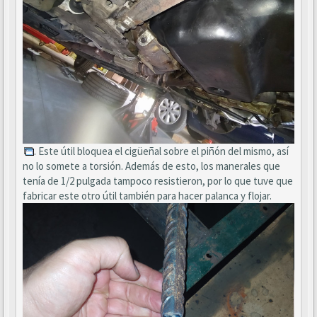
. Este útil bloquea el cigüeñal sobre el piñón del mismo, así
no lo somete a torsión. Además de esto, los manerales que
tenía de 1/2 pulgada tampoco resistieron, por lo que tuve que
fabricar este otro útil también para hacer palanca y flojar.