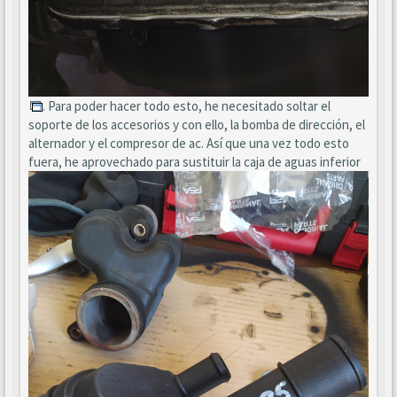
. Para poder hacer todo esto, he necesitado soltar el
soporte de los accesorios y con ello, la bomba de dirección, el
alternador y el compresor de ac. Así que una vez todo esto
fuera, he aprovechado para sustituir la caja de aguas inferior