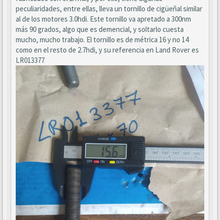
peculiaridades, entre ellas, lleva un tornillo de cigüeñal similar
al de los motores 3.0hdi. Este tornillo va apretado a 300nm
más 90 grados, algo que es demencial, y soltarlo cuesta
mucho, mucho trabajo. El tornillo es de métrica 16 y no 14
como en el resto de 2.7hdi, y su referencia en Land Rover es
LR013377