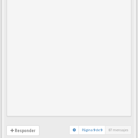
Página
9
de
9
87 mensajes
Responder