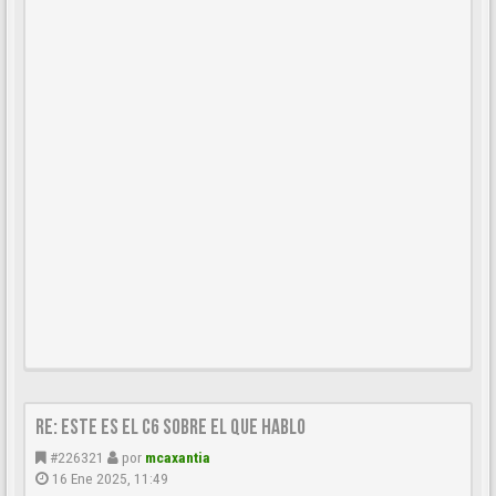
Re: este es el c6 sobre el que hablo
#226321
por
mcaxantia
16 Ene 2025, 11:49