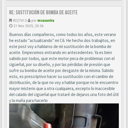
Re: Sustitución de bomba de aceite
#227413
por
mcaxantia
21 Nov 2025, 20:36
Buenos días compañeros, como todos los años, este verano
he estado "actualizando" mi C6. He hecho dos trabajitos, en
este post voy a hablaros de mi sustitución de la bomba de
aceite. Empecemos entrando en antecedentes. Ya es bien
sabido por todos, que este motor peca de problemas con el
cigüeñal, por su diseño, y por las pérdidas de presión que
sufre su bomba de aceite por desgaste de la misma. Sabido
esto, es prescriptivo hacer su sustitución con el cambio de
distribución, de la que no voy a hablar porque no le encuentro
mayor misterio que a otra cualquiera, excepto lo inaccesible
del calado del cigüeñal que trataré de dejaros una foto del útil
y la maña para hacerlo