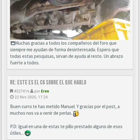
Muchas gracias a todos los compañeros del foro que
siempre me ayudan de forma desinteresada. Espero que
todas estas pesquisas, sirvan de ayuda al resto. Un abrazo
fuerte a todos.
Re: este es el c6 sobre el que hablo
#227416
por
Eren
22 Nov 2025, 17:24
Buen curro te has metido Manuel. Y gracias por el post, a
muchos nos va a venir de perlas.
P.D: Igual en una de estas te pillo prestado alguno de esos
útiles...