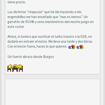
tiene precio.
Las distintas "chapuzas" que he ido haciendo a mis
engendrillos me han enseñado que "mas es menos". Un
garrafón de R134A y unos manómetros dan mucho juego en
este coche.
Ahora, si tuviera que sustituir el turbo trasero o la EGR, no
dudaría en extraer el motor. Me lleva una tarde y dos birras.
Con el motor fuera, haces lo que quieres.
Un fuerte abrazo desde Burgos