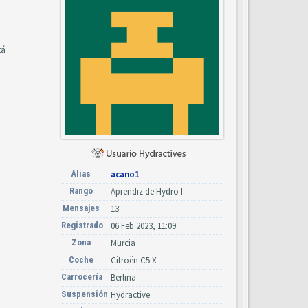
tá
Alias
acano1
Rango
Aprendiz de Hydro I
Mensajes
13
Registrado
06 Feb 2023, 11:09
Zona
Murcia
Coche
Citroën C5 X
Carrocería
Berlina
Suspensión
Hydractive