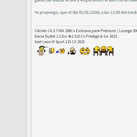
ganas de utilizar el boli y empecemos el año con un bue
Yo propongo, que el día 01/01/2026, a las 12.00 del med
Citroën C6 2.7 HDi 208Cv Exclusive pack Premium / Lounge 20
Dacia Duster 1.5 Dci 4x2 115 Cv Prestige & Go 2022
Seat Leon IV Sport 115 CV 2021