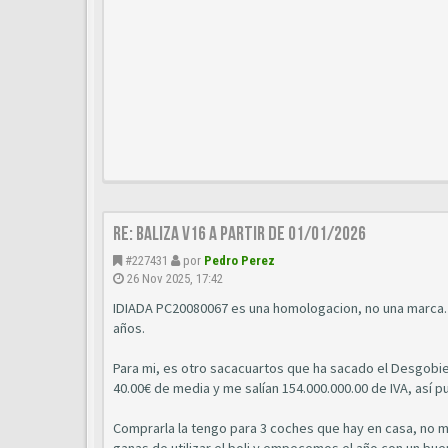
Re: BALIZA V16 A PARTIR DE 01/01/2026
#227431
por
Pedro Perez
26 Nov 2025, 17:42
IDIADA PC20080067 es una homologacion, no una marca. 
años.
Para mi, es otro sacacuartos que ha sacado el Desgobi
40.00€ de media y me salían 154.000.000.00 de IVA, así 
Comprarla la tengo para 3 coches que hay en casa, no m