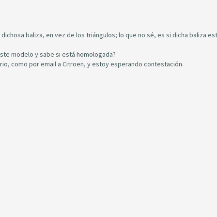
chosa baliza, en vez de los triángulos; lo que no sé, es si dicha baliza es
e este modelo y sabe si está homologada?
rio, como por email a Citroen, y estoy esperando contestación.