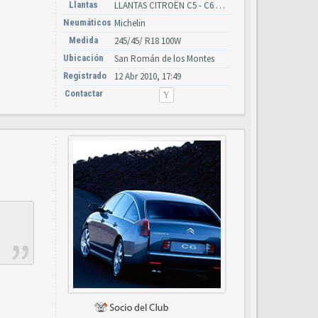
Llantas
LLANTAS CITROËN C5 - C6 AÑOS 2000-2010 (Y CATÁLOGO CITROËN)
Neumáticos
Michelin
Medida
245/45/ R18 100W
Ubicación
San Román de los Montes
Registrado
12 Abr 2010, 17:49
Contactar