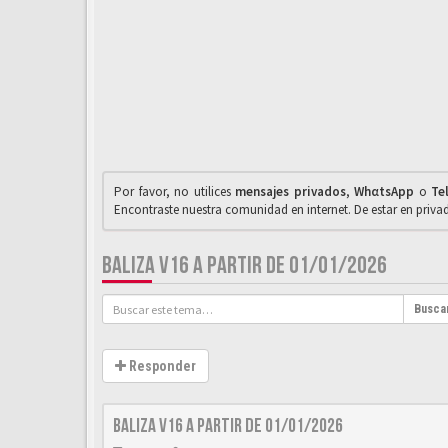
Por favor, no utilices
mensajes privados
,
WhαtsApp
o
Te
Encontraste nuestra comunidad en internet. De estar en priv
BALIZA V16 A PARTIR DE 01/01/2026
Busca
Responder
BALIZA V16 A PARTIR DE 01/01/2026