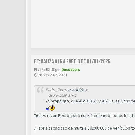
Re: BALIZA V16 A PARTIR DE 01/01/2026
#227432
por
Dosceseis
26 Nov 2025, 20:21
Pedro Perez
escribió:
↑
26 Nov 2025, 17:42
Yo propongo, que el día 01/01/2026, a las 12.00 
Tienes razón Pedro, pero no el 1 de enero, todos los dí
¿Habria capacidad de multa a 30.000 000 de vehículos to