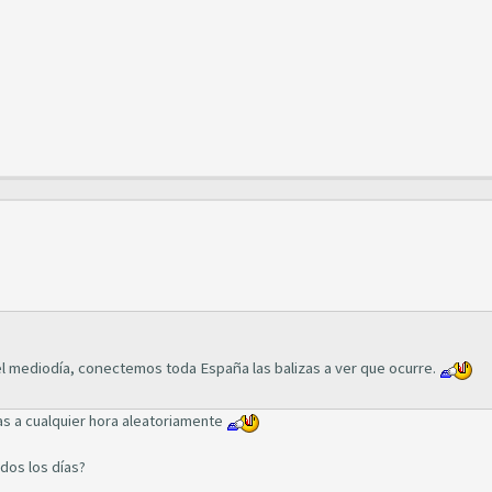
del mediodía, conectemos toda España las balizas a ver que ocurre.
as a cualquier hora aleatoriamente
dos los días?