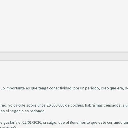
Lo importante es que tenga conectividad, por un periodo, creo que era, d
erno, yo calcule sobre unos 20.000.000 de coches, habrá mas censados, a 
pues el negocio es redondo.
e gustaría el 01/01/2026, si salgo, que el Benemérito que este currando t