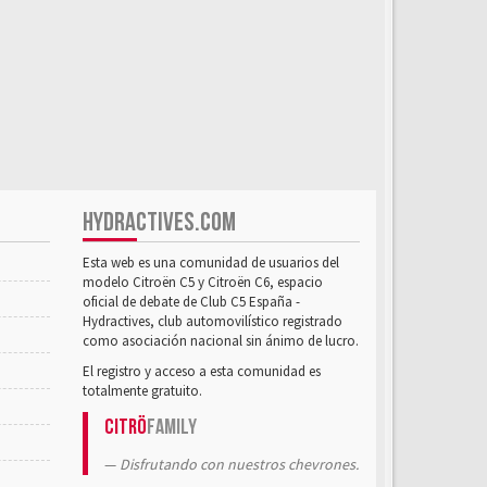
HYDRACTIVES.COM
Esta web es una comunidad de usuarios del
modelo Citroën C5 y Citroën C6, espacio
oficial de debate de Club C5 España -
Hydractives, club automovilístico registrado
como asociación nacional sin ánimo de lucro.
El registro y acceso a esta comunidad es
totalmente gratuito.
Citrö
Family
Disfrutando con nuestros chevrones.