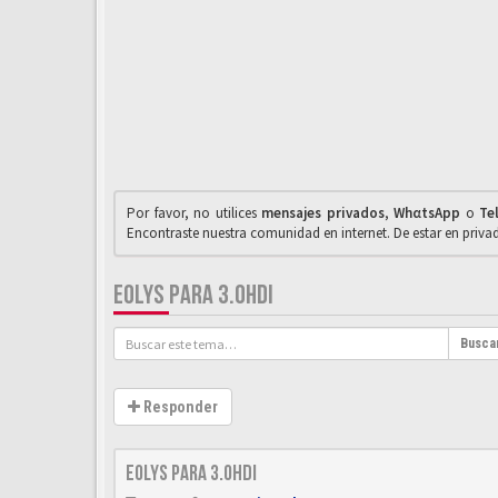
Por favor, no utilices
mensajes privados
,
WhαtsApp
o
Te
Encontraste nuestra comunidad en internet. De estar en priv
EOLYS PARA 3.0HDI
Busca
Responder
Eolys para 3.0hdi