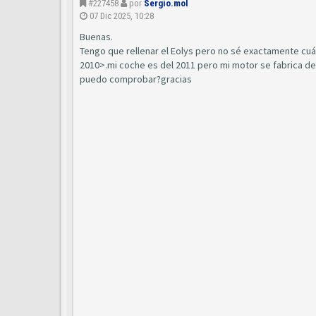
#227458
por
Sergio.mol
07 Dic 2025, 10:28
Buenas.
Tengo que rellenar el Eolys pero no sé exactamente cuál
2010>.mi coche es del 2011 pero mi motor se fabrica de
puedo comprobar?gracias