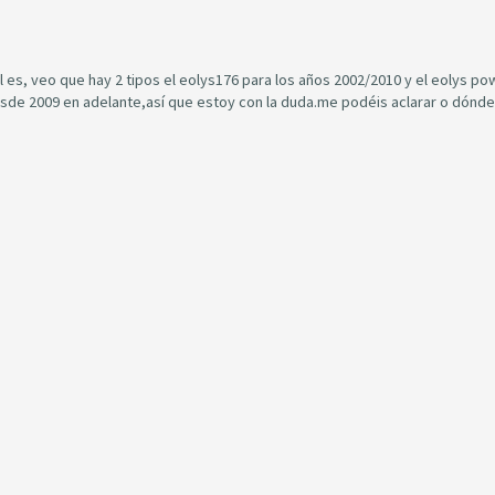
 es, veo que hay 2 tipos el eolys176 para los años 2002/2010 y el eolys po
sde 2009 en adelante,así que estoy con la duda.me podéis aclarar o dónde