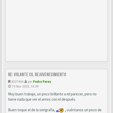
Re: Volante C6, Rejuvenecimiento
#227406
por
Pedro Perez
19 Nov 2025, 10:39
Muy buen trabajo, un poco brillante a mi parecer, pero no
tiene nada que ver el antes con el después.
Buen toque el de la serigrafia,
, cuéntanos un poco de