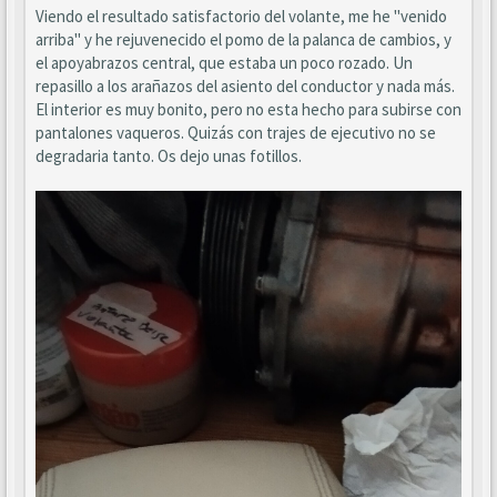
Viendo el resultado satisfactorio del volante, me he "venido
arriba" y he rejuvenecido el pomo de la palanca de cambios, y
el apoyabrazos central, que estaba un poco rozado. Un
repasillo a los arañazos del asiento del conductor y nada más.
El interior es muy bonito, pero no esta hecho para subirse con
pantalones vaqueros. Quizás con trajes de ejecutivo no se
degradaria tanto. Os dejo unas fotillos.