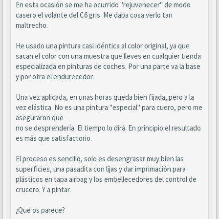
En esta ocasión se me ha ocurrido "rejuvenecer" de modo
casero el volante del C6 gris. Me daba cosa verlo tan
maltrecho.
He usado una pintura casi idéntica al color original, ya que
sacan el color con una muestra que lleves en cualquier tienda
especializada en pinturas de coches. Por una parte va la base
y por otra el endurecedor.
Una vez aplicada, en unas horas queda bien fijada, pero a la
vez elástica. No es una pintura "especial" para cuero, pero me
aseguraron que
no se desprendería. El tiempo lo dirá. En principio el resultado
es más que satisfactorio.
El proceso es sencillo, solo es desengrasar muy bien las
superficies, una pasadita con lijas y dar imprimación para
plásticos en tapa airbag y los embellecedores del control de
crucero. Y a pintar.
¿Que os parece?