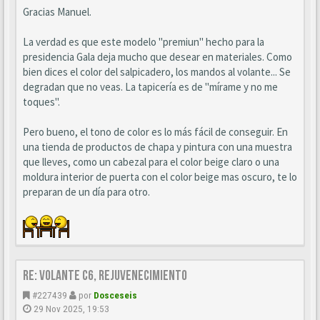
Gracias Manuel.
La verdad es que este modelo "premiun" hecho para la
presidencia Gala deja mucho que desear en materiales. Como
bien dices el color del salpicadero, los mandos al volante... Se
degradan que no veas. La tapicería es de "mírame y no me
toques".
Pero bueno, el tono de color es lo más fácil de conseguir. En
una tienda de productos de chapa y pintura con una muestra
que lleves, como un cabezal para el color beige claro o una
moldura interior de puerta con el color beige mas oscuro, te lo
preparan de un día para otro.
Re: Volante C6, Rejuvenecimiento
#227439
por
Dosceseis
29 Nov 2025, 19:53