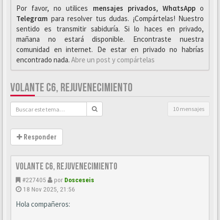
Por favor, no utilices
mensajes privados
,
WhαtsApp
o
Telegrαm
para resolver tus dudas. ¡Compártelas! Nuestro
sentido es transmitir sabiduría. Si lo haces en privado,
mañana no estará disponible. Encontraste nuestra
comunidad en internet. De estar en privado no habrías
encontrado nada.
Abre un post y compártelas
VOLANTE C6, REJUVENECIMIENTO
10 mensajes
Responder
Volante C6, Rejuvenecimiento
#227405
por
Dosceseis
18 Nov 2025, 21:56
Hola compañeros: