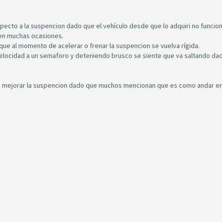
pecto a la suspencion dado que el vehículo desde que lo adquiri no funcio
 en muchas ocasiones.
ue al momento de acelerar o frenar la suspencion se vuelva rígida.
locidad a un semaforo y deteniendo brusco se siente que va saltando da
 mejorar la suspencion dado que muchos mencionan que es como andar en