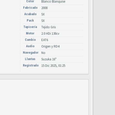
Color
Blanco Blanquise
Fabricado
2008
Acabado
SX
Pack
SX
Tapicería
Tejido Gris
Motor
2.0 HDi 138cv
Cambio
EAT6
Audio
Origen y RD4
Navegador
No
Llantas
Suzuka 16"
Registrado
15 Dic 2025, 01:25