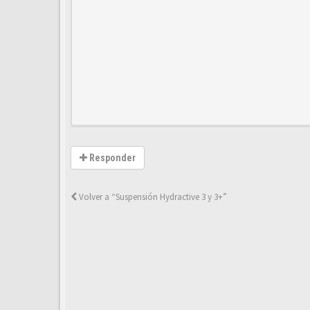
Responder
Volver a “Suspensión Hydractive 3 y 3+”