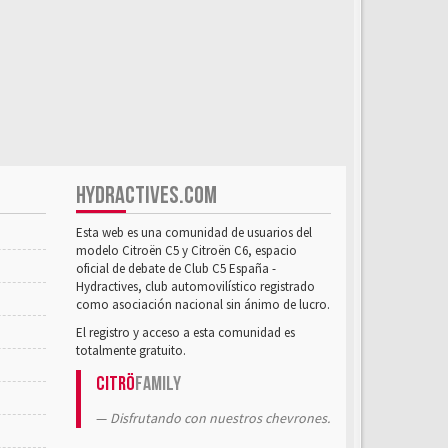
HYDRACTIVES.COM
Esta web es una comunidad de usuarios del
modelo Citroën C5 y Citroën C6, espacio
oficial de debate de Club C5 España -
Hydractives, club automovilístico registrado
como asociación nacional sin ánimo de lucro.
El registro y acceso a esta comunidad es
totalmente gratuito.
Citrö
Family
Disfrutando con nuestros chevrones.