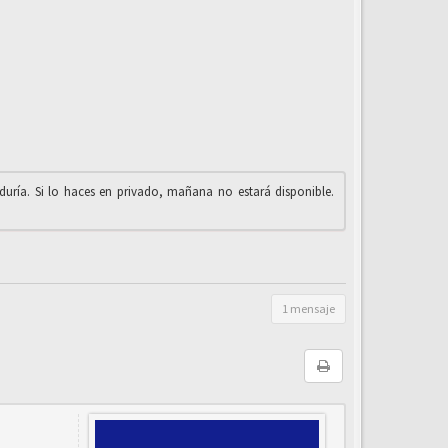
iduría. Si lo haces en privado, mañana no estará disponible.
1 mensaje