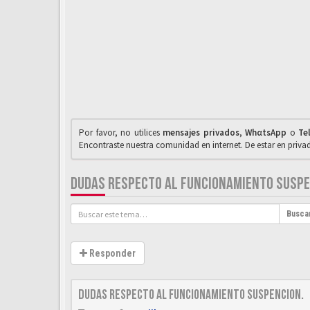
Por favor, no utilices
mensajes privados
,
WhαtsApp
o
Te
Encontraste nuestra comunidad en internet. De estar en priv
DUDAS RESPECTO AL FUNCIONAMIENTO SUSPE
Busca
Responder
Dudas respecto al funcionamiento suspencion.