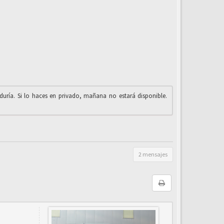
iduría. Si lo haces en privado, mañana no estará disponible.
2 mensajes