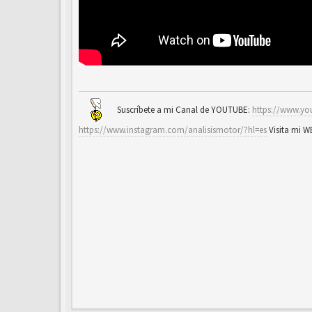
Suscríbete a mi Canal de YOUTUBE:
https://www.yo
https://www.instagram.com/analisismotor/?hl=es
Visita mi 