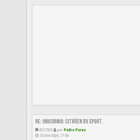
Re: UNICORNIO: Citröen BX SPORT.
#227535
por
Pedro Perez
13 Ene 2026, 17:56