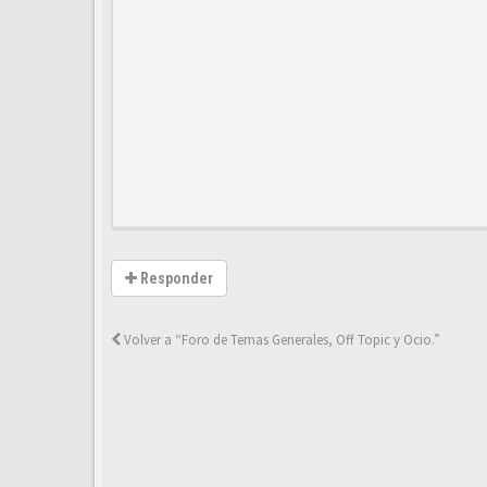
Responder
Volver a “Foro de Temas Generales, Off Topic y Ocio.”