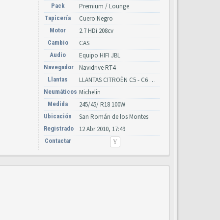
Pack
Premium / Lounge
Tapicería
Cuero Negro
Motor
2.7 HDi 208cv
Cambio
CAS
Audio
Equipo HIFI JBL
Navegador
Navidrive RT4
Llantas
LLANTAS CITROËN C5 - C6 AÑOS 2000-2010 (Y CATÁLOGO CITROËN)
Neumáticos
Michelin
Medida
245/45/ R18 100W
Ubicación
San Román de los Montes
Registrado
12 Abr 2010, 17:49
Contactar