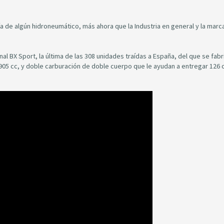
 de algún hidroneumático, más ahora que la Industria en general y la marc
al BX Sport, la última de las 308 unidades traídas a España, del que se fab
905 cc, y doble carburación de doble cuerpo que le ayudan a entregar 126 