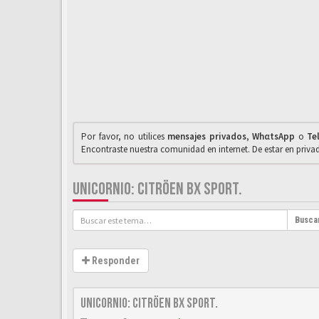
Por favor, no utilices
mensajes privados
,
WhαtsApp
o
Te
Encontraste nuestra comunidad en internet. De estar en priv
UNICORNIO: CITRÖEN BX SPORT.
Busca
Responder
UNICORNIO: Citröen BX SPORT.