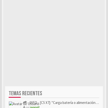
TEMAS RECIENTES
- INFO - [C5 X7]: "Carga batería o alimentación eléctri...
por
iongolf