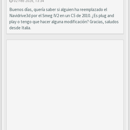
02 Feb 2026, 13:34
Buenos días, quería saber si alguien ha reemplazado el
Navidrive3d por el Smeg IV2 en un C5 de 2010. ¿Es plug and
play o tengo que hacer alguna modificación? Gracias, saludos
desde Italia.