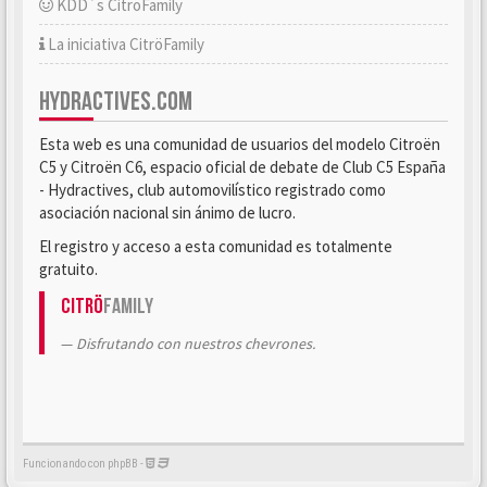
KDD´s CitröFamily
La iniciativa CitröFamily
HYDRACTIVES.COM
Esta web es una comunidad de usuarios del modelo Citroën
C5 y Citroën C6, espacio oficial de debate de Club C5 España
- Hydractives, club automovilístico registrado como
asociación nacional sin ánimo de lucro.
El registro y acceso a esta comunidad es totalmente
gratuito.
Citrö
Family
Disfrutando con nuestros chevrones.
Funcionando con phpBB -