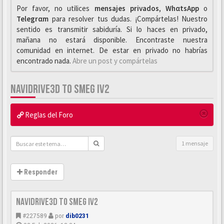
Por favor, no utilices
mensajes privados
,
WhαtsApp
o
Telegrαm
para resolver tus dudas. ¡Compártelas! Nuestro
sentido es transmitir sabiduría. Si lo haces en privado,
mañana no estará disponible. Encontraste nuestra
comunidad en internet. De estar en privado no habrías
encontrado nada.
Abre un post y compártelas
NAVIDRIVE3D TO SMEG IV2
Reglas del Foro
1 mensaje
Responder
Navidrive3d to Smeg IV2
#227589
por
dib0231