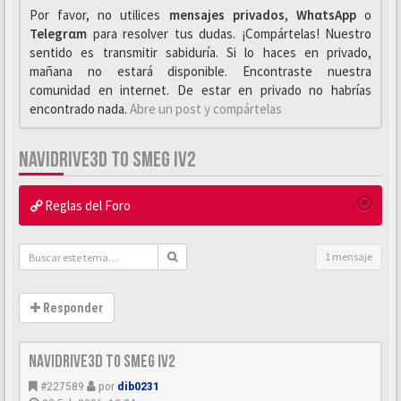
Por favor, no utilices
mensajes privados
,
WhαtsApp
o
Telegrαm
para resolver tus dudas. ¡Compártelas! Nuestro
sentido es transmitir sabiduría. Si lo haces en privado,
mañana no estará disponible. Encontraste nuestra
comunidad en internet. De estar en privado no habrías
encontrado nada.
Abre un post y compártelas
NAVIDRIVE3D TO SMEG IV2
Reglas del Foro
1 mensaje
Responder
Navidrive3d to Smeg IV2
#227589
por
dib0231