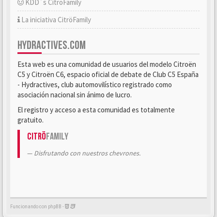
KDD´s CitröFamily
La iniciativa CitröFamily
HYDRACTIVES.COM
Esta web es una comunidad de usuarios del modelo Citroën
C5 y Citroën C6, espacio oficial de debate de Club C5 España
- Hydractives, club automovilístico registrado como
asociación nacional sin ánimo de lucro.
El registro y acceso a esta comunidad es totalmente
gratuito.
Citrö
Family
Disfrutando con nuestros chevrones.
Funcionando con phpBB -