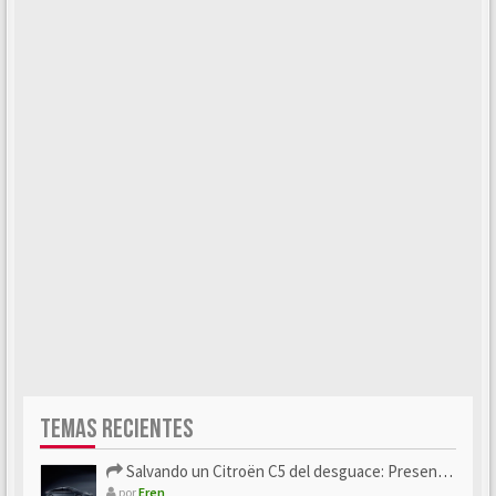
TEMAS RECIENTES
Salvando un Citroën C5 del desguace: Presentación y seguimiento
por
Eren