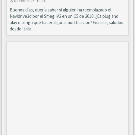
02 Feb 2026, 13:34
Buenos días, quería saber si alguien ha reemplazado el
Navidrive3d por el Smeg IV2 en un C5 de 2010. ¿Es plug and
play o tengo que hacer alguna modificación? Gracias, saludos
desde Italia.