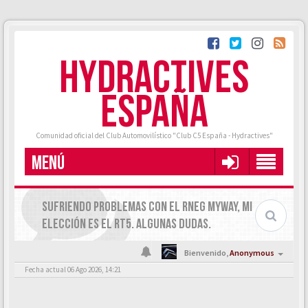
HYDRACTIVES
ESPAÑA
Comunidad oficial del Club Automovilístico "Club C5 España - Hydractives"
MENÚ
SUFRIENDO PROBLEMAS CON EL RNEG MYWAY, MI
ELECCIÓN ES EL RT5. ALGUNAS DUDAS.
Bienvenido,
Anonymous
Fecha actual 06 Ago 2026, 14:21