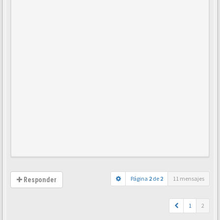
Página
2
de
2
11 mensajes
Responder
1
2