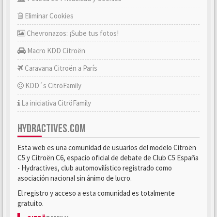
Eliminar Cookies
Chevronazos: ¡Sube tus fotos!
Macro KDD Citroën
Caravana Citroën a París
KDD´s CitröFamily
La iniciativa CitröFamily
HYDRACTIVES.COM
Esta web es una comunidad de usuarios del modelo Citroën
C5 y Citroën C6, espacio oficial de debate de Club C5 España
- Hydractives, club automovilístico registrado como
asociación nacional sin ánimo de lucro.
El registro y acceso a esta comunidad es totalmente
gratuito.