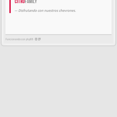
Citrö
Family
Disfrutando con nuestros chevrones.
Funcionando con phpBB -