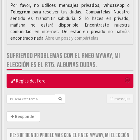
Por favor, no utilices
mensajes privados
,
WhαtsApp
o
Telegrαm
para resolver tus dudas. ¡Compártelas! Nuestro
sentido es transmitir sabiduría. Si lo haces en privado,
mañana no estará disponible. Encontraste nuestra
comunidad en internet. De estar en privado no habrías
encontrado nada.
Abre un post y compártelas
SUFRIENDO PROBLEMAS CON EL RNEG MYWAY, MI
ELECCIÓN ES EL RT5. ALGUNAS DUDAS.
Reglas del Foro
11 mensajes
Responder
Re: Sufriendo problemas con el RNEG MyWAY, mi elección