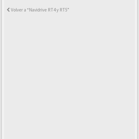
Volver a “Navidrive RT4 y RT5”