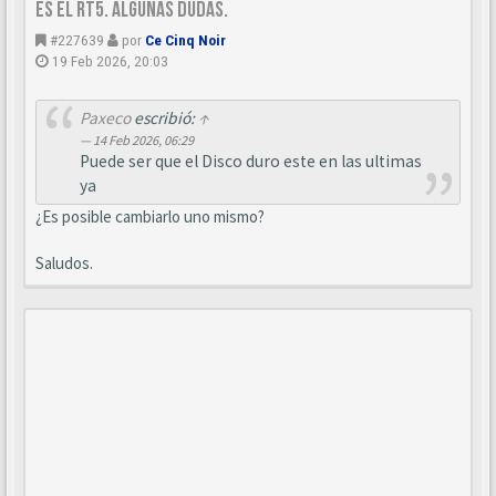
es el RT5. Algunas dudas.
#227639
por
Ce Cinq Noir
19 Feb 2026, 20:03
Paxeco
escribió:
↑
14 Feb 2026, 06:29
Puede ser que el Disco duro este en las ultimas
ya
¿Es posible cambiarlo uno mismo?
Saludos.