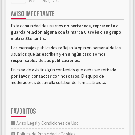
29 Jul 2026, 17:36
AVISO IMPORTANTE
Esta comunidad de usuarios
no pertenece, representa o
guarda relación alguna con la marca Citroën o su grupo
matriz Stellantis
.
Los mensajes publicados reflejan la opinión personal de los
usuarios que las escriben y
en ningún caso somos
responsables de sus publicaciones
.
En caso de existir algún contenido que deba ser retirado,
por favor, contactar con nosotros
. El equipo de
moderadores desarrolla su labor de forma altruista.
FAVORITOS
Aviso Legal y Condiciones de Uso
Política de Privacidad y Cookies