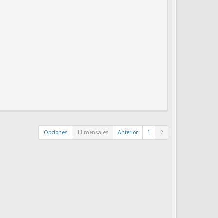
Opciones
11 mensajes
Anterior
1
2