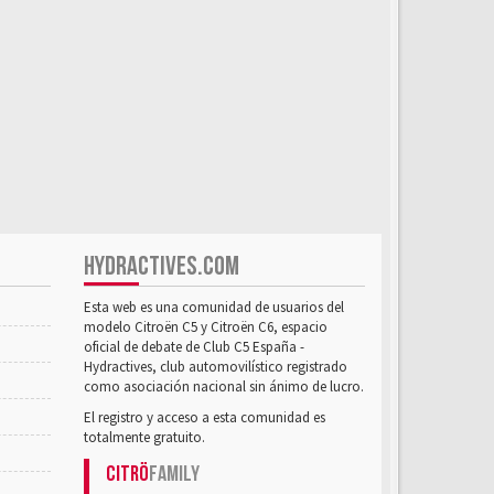
HYDRACTIVES.COM
Esta web es una comunidad de usuarios del
modelo Citroën C5 y Citroën C6, espacio
oficial de debate de Club C5 España -
Hydractives, club automovilístico registrado
como asociación nacional sin ánimo de lucro.
El registro y acceso a esta comunidad es
totalmente gratuito.
Citrö
Family