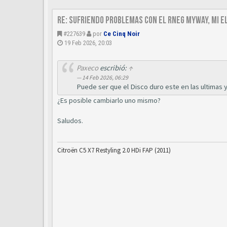
Re: Sufriendo problemas con el RNEG MyWAY, mi e
#227639
por
Ce Cinq Noir
19 Feb 2026, 20:03
Paxeco
escribió:
↑
14 Feb 2026, 06:29
Puede ser que el Disco duro este en las ultimas 
¿Es posible cambiarlo uno mismo?
Saludos.
Citroën C5 X7 Restyling 2.0 HDi FAP (2011)