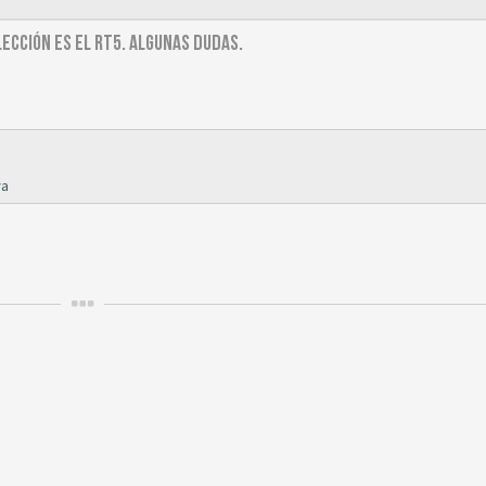
lección es el RT5. Algunas dudas.
ya