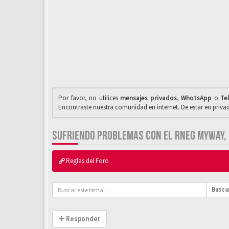
Por favor, no utilices
mensajes privados
,
WhαtsApp
o
Te
Encontraste nuestra comunidad en internet. De estar en priv
SUFRIENDO PROBLEMAS CON EL RNEG MYWAY, M
Reglas del Foro
Busca
Responder