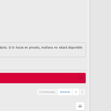
iduría. Si lo haces en privado, mañana no estará disponible.
11 mensajes
Anterior
1
2